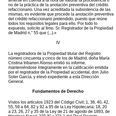
tenerse en cuenta a la hora de valorar la procedencia o
no de la práctica de la anotación preventiva del crédito
refaccionario. Una vez acreditada la subsistencia de las
mismas, es evidente que procede la anotación preventiva
del crédito refaccionario pretendido, puesto que reúne
todos los requisitos legales para ello. Por todo lo
expuesto, solicito al Ilmo. Sr. Registrador de la Propiedad
de Madrid n.° 55 que (...).»
IV
La registradora de la Propiedad titular del Registro
número cincuenta y cinco de los de Madrid, doña María
Cristina Iribarren Alonso emitió su informe,
manteniéndose íntegramente en la calificación emitida
por el registrador de la Propiedad accidental, don Julio
Soler García, y elevó expediente a esta Dirección
General.
Fundamentos de Derecho
Vistos los artículos 1923 del Código Civil; 1, 38, 40, 42,
55, 59 a 64, 82 y 92 a 95 de la Ley Hipotecaria; 18, 20
a 23, 26, 27 y 35 de la Ley de 21 de agosto de 1893, de