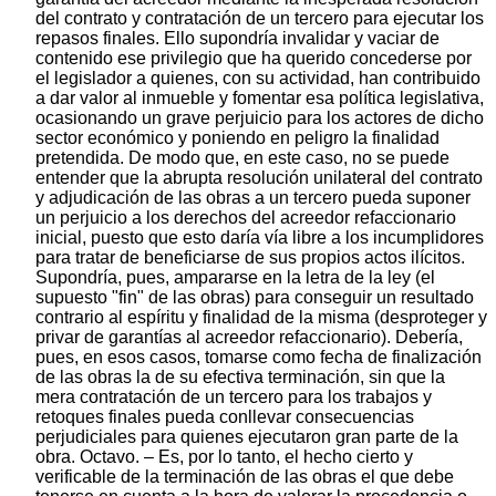
del contrato y contratación de un tercero para ejecutar los
repasos finales. Ello supondría invalidar y vaciar de
contenido ese privilegio que ha querido concederse por
el legislador a quienes, con su actividad, han contribuido
a dar valor al inmueble y fomentar esa política legislativa,
ocasionando un grave perjuicio para los actores de dicho
sector económico y poniendo en peligro la finalidad
pretendida. De modo que, en este caso, no se puede
entender que la abrupta resolución unilateral del contrato
y adjudicación de las obras a un tercero pueda suponer
un perjuicio a los derechos del acreedor refaccionario
inicial, puesto que esto daría vía libre a los incumplidores
para tratar de beneficiarse de sus propios actos ilícitos.
Supondría, pues, ampararse en la letra de la ley (el
supuesto "fin" de las obras) para conseguir un resultado
contrario al espíritu y finalidad de la misma (desproteger y
privar de garantías al acreedor refaccionario). Debería,
pues, en esos casos, tomarse como fecha de finalización
de las obras la de su efectiva terminación, sin que la
mera contratación de un tercero para los trabajos y
retoques finales pueda conllevar consecuencias
perjudiciales para quienes ejecutaron gran parte de la
obra. Octavo. – Es, por lo tanto, el hecho cierto y
verificable de la terminación de las obras el que debe