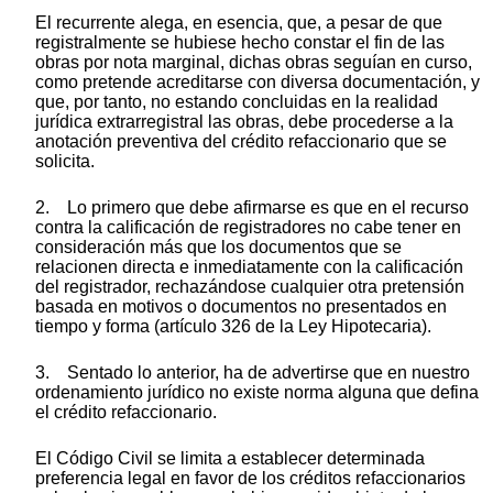
El recurrente alega, en esencia, que, a pesar de que
registralmente se hubiese hecho constar el fin de las
obras por nota marginal, dichas obras seguían en curso,
como pretende acreditarse con diversa documentación, y
que, por tanto, no estando concluidas en la realidad
jurídica extrarregistral las obras, debe procederse a la
anotación preventiva del crédito refaccionario que se
solicita.
2. Lo primero que debe afirmarse es que en el recurso
contra la calificación de registradores no cabe tener en
consideración más que los documentos que se
relacionen directa e inmediatamente con la calificación
del registrador, rechazándose cualquier otra pretensión
basada en motivos o documentos no presentados en
tiempo y forma (artículo 326 de la Ley Hipotecaria).
3. Sentado lo anterior, ha de advertirse que en nuestro
ordenamiento jurídico no existe norma alguna que defina
el crédito refaccionario.
El Código Civil se limita a establecer determinada
preferencia legal en favor de los créditos refaccionarios