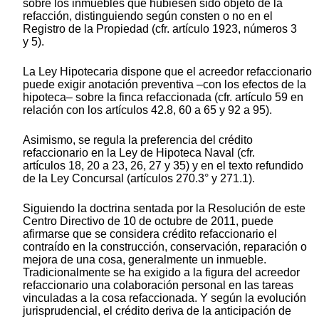
sobre los inmuebles que hubiesen sido objeto de la
refacción, distinguiendo según consten o no en el
Registro de la Propiedad (cfr. artículo 1923, números 3
y 5).
La Ley Hipotecaria dispone que el acreedor refaccionario
puede exigir anotación preventiva –con los efectos de la
hipoteca– sobre la finca refaccionada (cfr. artículo 59 en
relación con los artículos 42.8, 60 a 65 y 92 a 95).
Asimismo, se regula la preferencia del crédito
refaccionario en la Ley de Hipoteca Naval (cfr.
artículos 18, 20 a 23, 26, 27 y 35) y en el texto refundido
de la Ley Concursal (artículos 270.3° y 271.1).
Siguiendo la doctrina sentada por la Resolución de este
Centro Directivo de 10 de octubre de 2011, puede
afirmarse que se considera crédito refaccionario el
contraído en la construcción, conservación, reparación o
mejora de una cosa, generalmente un inmueble.
Tradicionalmente se ha exigido a la figura del acreedor
refaccionario una colaboración personal en las tareas
vinculadas a la cosa refaccionada. Y según la evolución
jurisprudencial, el crédito deriva de la anticipación de