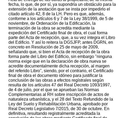
fecha, lo que, de por sí, ya supondría un obstáculo para la
extensión de la anotación que se insta por impedirlo el
citado artículo 42, 8 de la LH. Pero es que, además,
conforme a los artículos 6 y 7 de la Ley 38/1999, de 5 de
noviembre, de Ordenación de la Edificación, la
terminación de la obra se acredita mediante la
expedición del Certificado final de obra, el cual forma
parte del Acta de recepción, que, a su vez integra el Libro
del Edificio. Y así lo reitera la DGSJFP, antes DGRN, en
concreto en Resolución de 25 de mayo de 2009,
señalando que, si bien el Acta de recepción de la obra
forma parte del Libro del Edificio, sin embargo "ninguna
norma exige que en la declaración de obra nueva se
acredite documentalmente dicha recepción, al margen
del referido Libro", siendo, por el contrario, el Certificado
final de obra el documento idóneo para justificar la
conclusión de las obras a efectos regístrales según
resulta de los artículos 47 del Real Decreto 1093/1997,
de 4 de julio, por el que se aprueban las Normas
Complementarias al RH sobre inscripción de actos de
naturaleza urbanística, y el 28 del Texto Refundido de la
Ley del Suelo y Rehabilitación Urbana, aprobado por
Real Decreto Legislativo 7/2015, de 30 de octubre. En
definitiva, resultando registralmente acreditada la