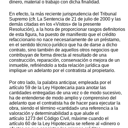
dinero, material o trabajo con dicha finalidad.
En efecto, la más reciente jurisprudencia del Tribunal
Supremo (cfr. La Sentencia de 21 de julio de 2000 y las
demás citadas en los «Vistos» de la presente
Resolución), a la hora de proporcionar rasgos definitorios
de esta figura, ha puesto de manifiesto que el crédito
refaccionario no nace necesariamente de un préstamo,
en el sentido técnico-jurídico que ha de darse a dicho
contrato, sino también de aquellos otros negocios que
contribuyan de forma directa al resultado de una
construcción, reparación, conservación o mejora de un
inmueble, refiriéndolo a toda relación jurídica que
implique un adelanto por el contratista al propietario.
Por otro lado, la palabra anticipar, empleada por el
artículo 59 de la Ley Hipotecaria para anotar las
cantidades entregadas de una vez o de modo sucesivo,
ha de entenderse de modo amplio y comprensivo del
adelanto que el contratista ha de hacer para ejecutar la
obra, siendo el término «cantidad» una referencia a la
valoración y determinabilidad a que alude el
artículo 1273 del Código Civil, máxime cuando el
artículo 60 de la Ley Hipotecaria se refiere al «dinero o