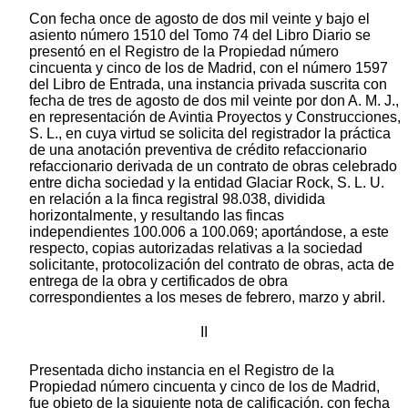
Con fecha once de agosto de dos mil veinte y bajo el
asiento número 1510 del Tomo 74 del Libro Diario se
presentó en el Registro de la Propiedad número
cincuenta y cinco de los de Madrid, con el número 1597
del Libro de Entrada, una instancia privada suscrita con
fecha de tres de agosto de dos mil veinte por don A. M. J.,
en representación de Avintia Proyectos y Construcciones,
S. L., en cuya virtud se solicita del registrador la práctica
de una anotación preventiva de crédito refaccionario
refaccionario derivada de un contrato de obras celebrado
entre dicha sociedad y la entidad Glaciar Rock, S. L. U.
en relación a la finca registral 98.038, dividida
horizontalmente, y resultando las fincas
independientes 100.006 a 100.069; aportándose, a este
respecto, copias autorizadas relativas a la sociedad
solicitante, protocolización del contrato de obras, acta de
entrega de la obra y certificados de obra
correspondientes a los meses de febrero, marzo y abril.
II
Presentada dicho instancia en el Registro de la
Propiedad número cincuenta y cinco de los de Madrid,
fue objeto de la siguiente nota de calificación, con fecha