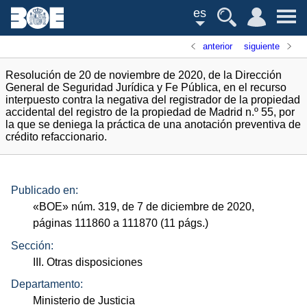
es
anterior
siguiente
Resolución de 20 de noviembre de 2020, de la Dirección
General de Seguridad Jurídica y Fe Pública, en el recurso
interpuesto contra la negativa del registrador de la propiedad
accidental del registro de la propiedad de Madrid n.º 55, por
la que se deniega la práctica de una anotación preventiva de
crédito refaccionario.
Publicado en:
«
BOE
»
núm.
319, de 7 de diciembre de 2020,
páginas 111860 a 111870 (11
págs.
)
Sección:
III. Otras disposiciones
Departamento:
Ministerio de Justicia