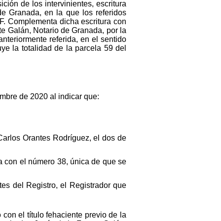
ción de los intervinientes, escritura
e Granada, en la que los referidos
. F. Complementa dicha escritura con
te Galán, Notario de Granada, por la
anteriormente referida, en el sentido
e la totalidad de la parcela 59 del
mbre de 2020 al indicar que:
Carlos Orantes Rodríguez, el dos de
ta con el número 38, única de que se
es del Registro, el Registrador que
con el título fehaciente previo de la