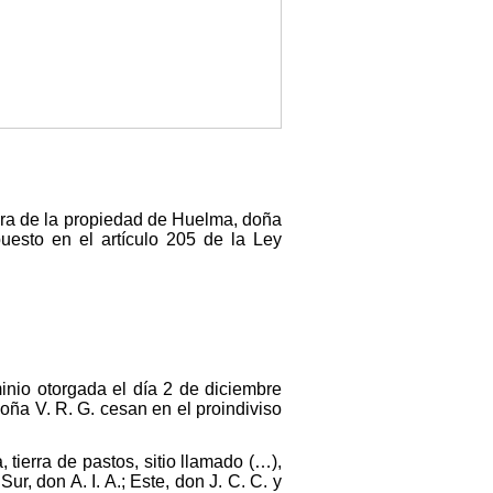
adora de la propiedad de Huelma, doña
uesto en el artículo 205 de la Ley
inio otorgada el día 2 de diciembre
oña V. R. G. cesan en el proindiviso
 tierra de pastos, sitio llamado (…),
r, don A. I. A.; Este, don J. C. C. y