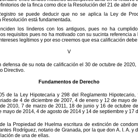
finitorios de la finca como dice la Resolución del 21 de abril
 Registro se puede deducir que no se aplica la Ley de Pro
la Resolución está fundamentada.
ciden los linderos con los antiguos, pues no ha cumplido l
 los requisitos pues no ha motivado con su sucinta referencia 
intereses legítimos y por eso creemos que esa calificación debe
V
n defensa de su nota de calificación el 30 de octubre de 2020, 
o Directivo.
Fundamentos de Derecho
 205 de la Ley Hipotecaria y 298 del Reglamento Hipotecario,
ariado de 4 de diciembre de 2007, 4 de enero y 12 de mayo de
 de 2010, 7 de marzo de 2011, 18 de junio y 16 de octubre de
de mayo de 2014, 4 de agosto de 2014 y 14 de septiembre y 17 
de la Propiedad de Huelma escritura de extinción de condomi
ntes Rodríguez, notario de Granada, por la que don A. I. A. y d
ulación de una de ellas.