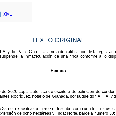
XML
TEXTO ORIGINAL
I. A. y don V. R. G. contra la nota de calificación de la registr
spende la inmatriculación de una finca conforme a lo disp
Hechos
I
 de 2020 copia auténtica de escritura de extinción de condom
ntes Rodríguez, notario de Granada, por la que don A. I. A. y d
 38 del expositivo primero se describe como una finca «rústica,
xtensión de ocho hectáreas y linda: Norte, parcela número 30; Su