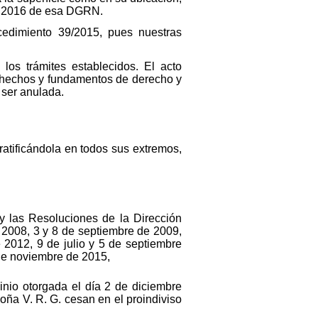
 de 2016 de esa DGRN.
cedimiento 39/2015, pues nuestras
os trámites establecidos. El acto
a hechos y fundamentos de derecho y
 ser anulada.
ratificándola en todos sus extremos,
 y las Resoluciones de la Dirección
 2008, 3 y 8 de septiembre de 2009,
 2012, 9 de julio y 5 de septiembre
de noviembre de 2015,
nio otorgada el día 2 de diciembre
oña V. R. G. cesan en el proindiviso