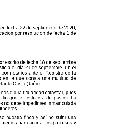
do en fecha 22 de septiembre de 2020,
cación por resolución de fecha 1 de
 por escrito de fecha 18 de septiembre
ticia el día 21 de septiembre. En el
por notarios ante el Registro de la
s en la que consta una multitud de
Santo Cristo (Jaén).
os dio la titularidad catastral, pues
itió que el resto era de pastos. La
tos no debe impedir ser inmatriculada
 linderos.
 nuestra finca y así no sufrir una
 medios para acortar los procesos y