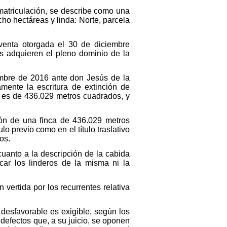
nmatriculación, se describe como una
ocho hectáreas y linda: Norte, parcela
aventa otorgada el 30 de diciembre
os adquieren el pleno dominio de la
embre de 2016 ante don Jesús de la
amente la escritura de extinción de
a es de 436.029 metros cuadrados, y
ción de una finca de 436.029 metros
o previo como en el título traslativo
os.
 cuanto a la descripción de la cabida
icar los linderos de la misma ni la
vertida por los recurrentes relativa
a desfavorable es exigible, según los
defectos que, a su juicio, se oponen