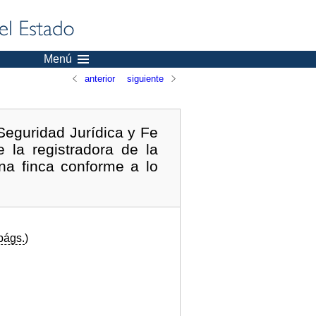
Menú
anterior
siguiente
Seguridad Jurídica y Fe
e la registradora de la
na finca conforme a lo
págs.
)