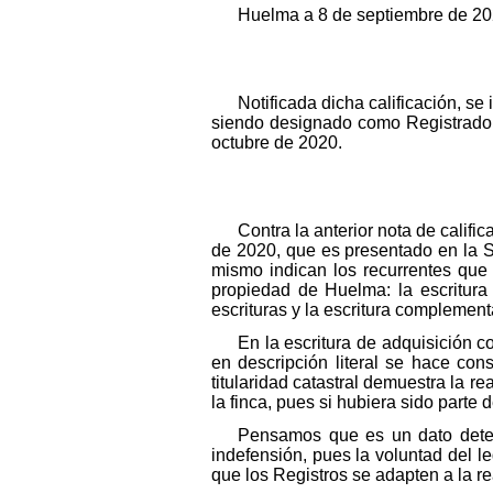
Huelma a 8 de septiembre de 20
Notificada dicha calificación, se
siendo designado como Registrador 
octubre de 2020.
Contra la anterior nota de califi
de 2020, que es presentado en la Se
mismo indican los recurrentes que 
propiedad de Huelma: la escritura
escrituras y la escritura complement
En la escritura de adquisición co
en descripción literal se hace con
titularidad catastral demuestra la r
la finca, pues si hubiera sido parte 
Pensamos que es un dato determ
indefensión, pues la voluntad del 
que los Registros se adapten a la re