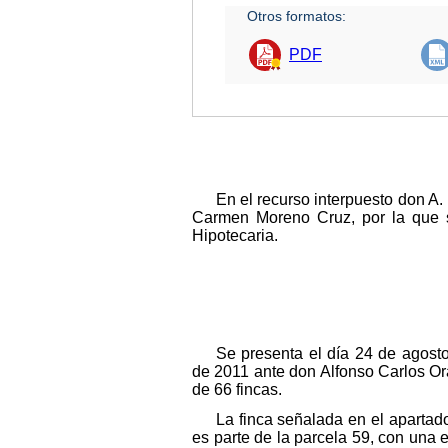
Otros formatos:
PDF
En el recurso interpuesto don A. 
Carmen Moreno Cruz, por la que su
Hipotecaria.
Se presenta el día 24 de agosto
de 2011 ante don Alfonso Carlos Ora
de 66 fincas.
La finca señalada en el apartado
es parte de la parcela 59, con una e