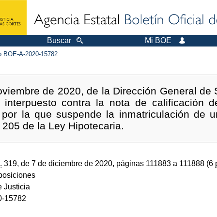
Buscar
Mi BOE
 BOE-A-2020-15782
viembre de 2020, de la Dirección General de 
 interpuesto contra la nota de calificación d
por la que suspende la inmatriculación de u
o 205 de la Ley Hipotecaria.
.
319, de 7 de diciembre de 2020, páginas 111883 a 111888 (6
sposiciones
e Justicia
0-15782