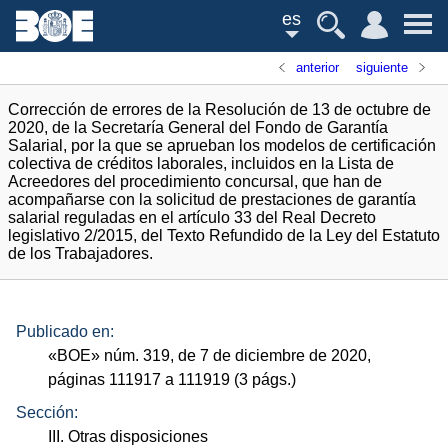
es
anterior
siguiente
Corrección de errores de la Resolución de 13 de octubre de
2020, de la Secretaría General del Fondo de Garantía
Salarial, por la que se aprueban los modelos de certificación
colectiva de créditos laborales, incluidos en la Lista de
Acreedores del procedimiento concursal, que han de
acompañarse con la solicitud de prestaciones de garantía
salarial reguladas en el artículo 33 del Real Decreto
legislativo 2/2015, del Texto Refundido de la Ley del Estatuto
de los Trabajadores.
Publicado en:
«
BOE
»
núm.
319, de 7 de diciembre de 2020,
páginas 111917 a 111919 (3
págs.
)
Sección:
III. Otras disposiciones