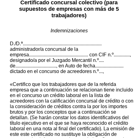
Certificado concursal colectivo (para
supuestos de empresas con más de 5
trabajadores)
Indemnizaciones
D./D.ª................................................................
administrador/a concursal de la
empresa................................................ con CIF n.º.............,
designado/a por el Juzgado Mercantil n.º....
de................................., en Auto de fecha.......................
dictado en el concurso de acreedores n.º...,
«Certifico que los trabajadores que de la referida
empresa que a continuación se relacionan tiene incluido
en el concurso un crédito laboral en la lista de
acreedores con la calificación concursal de crédito o con
la consideración de créditos contra la por los importes
brutos y por los conceptos que a continuación se
detallan. (Se harán constar los datos identificativos del
título ejecutivo en el que se haya reconocido el crédito
laboral en una nota al final del certificado). La emisión de
este este certificado no sustituye la obligación de