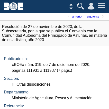
es
anterior
siguiente
Resolución de 27 de noviembre de 2020, de la
Subsecretaría, por la que se publica el Convenio con la
Comunidad Autónoma del Principado de Asturias, en materia
de estadística, año 2020.
Publicado en:
«
BOE
»
núm.
319, de 7 de diciembre de 2020,
páginas 111931 a 111937 (7
págs.
)
Sección:
III. Otras disposiciones
Departamento:
Ministerio de Agricultura, Pesca y Alimentación
Referencia: