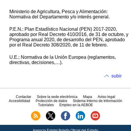
Ministerio de Agricultura, Pesca y Alimentación:
Normativa del Departamento y/o interés general.
P.E.N.: Plan Estadístico Nacional (PEN) 2017-2020,
aprobado por Real
Decreto 410/2016
, de 31 de octubre, y
Programa anual 2020, de desarrollo del PEN, aprobado
por el Real
Decreto 308/2020
, de 11 de febrero.
U.E.: Normativa de la Unión Europea (reglamentos,
directivas, decisiones,…).
subir
Contactar
Sobre la sede electrónica
Mapa
Aviso legal
Accesibilidad
Protección de datos
Sistema Interno de Información
Tutoriales
Empleo en la AEBOE
Agencia Estatal Boletín Oficial del Estado