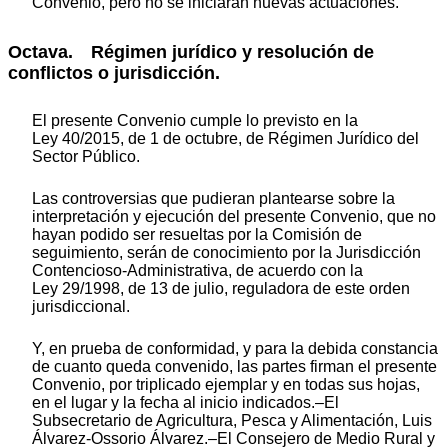
Convenio, pero no se iniciarán nuevas actuaciones.
Octava. Régimen jurídico y resolución de
conflictos o jurisdicción.
El presente Convenio cumple lo previsto en la
Ley 40/2015, de 1 de octubre, de Régimen Jurídico del
Sector Público.
Las controversias que pudieran plantearse sobre la
interpretación y ejecución del presente Convenio, que no
hayan podido ser resueltas por la Comisión de
seguimiento, serán de conocimiento por la Jurisdicción
Contencioso-Administrativa, de acuerdo con la
Ley 29/1998, de 13 de julio, reguladora de este orden
jurisdiccional.
Y, en prueba de conformidad, y para la debida constancia
de cuanto queda convenido, las partes firman el presente
Convenio, por triplicado ejemplar y en todas sus hojas,
en el lugar y la fecha al inicio indicados.–El
Subsecretario de Agricultura, Pesca y Alimentación, Luis
Álvarez-Ossorio Álvarez.–El Consejero de Medio Rural y