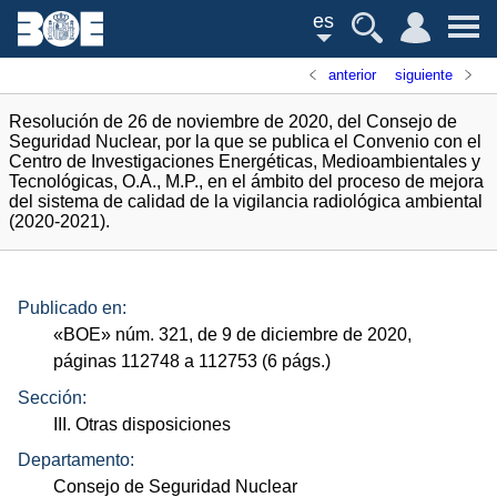
es
anterior
siguiente
Resolución de 26 de noviembre de 2020, del Consejo de
Seguridad Nuclear, por la que se publica el Convenio con el
Centro de Investigaciones Energéticas, Medioambientales y
Tecnológicas, O.A., M.P., en el ámbito del proceso de mejora
del sistema de calidad de la vigilancia radiológica ambiental
(2020-2021).
Publicado en:
«
BOE
»
núm.
321, de 9 de diciembre de 2020,
páginas 112748 a 112753 (6
págs.
)
Sección:
III. Otras disposiciones
Departamento:
Consejo de Seguridad Nuclear