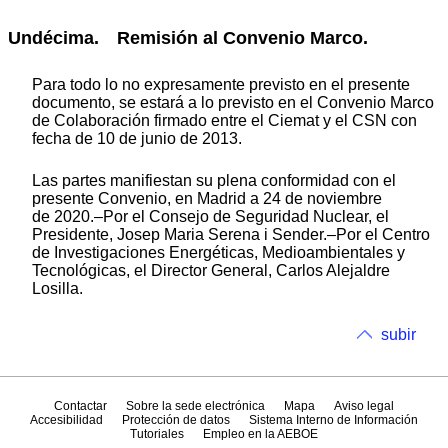
Undécima. Remisión al Convenio Marco.
Para todo lo no expresamente previsto en el presente
documento, se estará a lo previsto en el Convenio Marco
de Colaboración firmado entre el Ciemat y el CSN con
fecha de 10 de junio de 2013.
Las partes manifiestan su plena conformidad con el
presente Convenio, en Madrid a 24 de noviembre
de 2020.–Por el Consejo de Seguridad Nuclear, el
Presidente, Josep Maria Serena i Sender.–Por el Centro
de Investigaciones Energéticas, Medioambientales y
Tecnológicas, el Director General, Carlos Alejaldre
Losilla.
subir
Contactar
Sobre la sede electrónica
Mapa
Aviso legal
Accesibilidad
Protección de datos
Sistema Interno de Información
Tutoriales
Empleo en la AEBOE