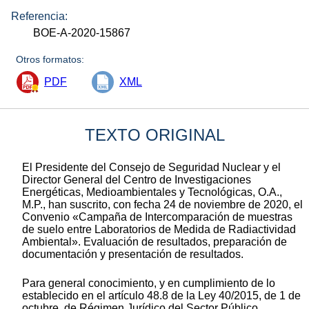
Referencia:
BOE-A-2020-15867
Otros formatos:
PDF
XML
TEXTO ORIGINAL
El Presidente del Consejo de Seguridad Nuclear y el
Director General del Centro de Investigaciones
Energéticas, Medioambientales y Tecnológicas, O.A.,
M.P., han suscrito, con fecha 24 de noviembre de 2020, el
Convenio «Campaña de Intercomparación de muestras
de suelo entre Laboratorios de Medida de Radiactividad
Ambiental». Evaluación de resultados, preparación de
documentación y presentación de resultados.
Para general conocimiento, y en cumplimiento de lo
establecido en el artículo 48.8 de la Ley 40/2015, de 1 de
octubre, de Régimen Jurídico del Sector Público,