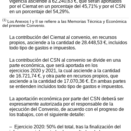
vigencia asciende a 62.240,63 €, que serán aportados
por el Ciemat en un porcentaje del 45,71% y por el CSN
en un porcentaje del 54,29%.
(1)
Los Anexos I y II se refiere a las Memorias Técnica y Económica
del presente Convenio.
La contribución del Ciemat al convenio, en recursos
propios, asciende a la cantidad de 28.448,53 €, incluidos
todo tipo de gastos e impuestos.
La contribución del CSN al convenio se divide en una
parte económica, que será aportada en los
ejercicios 2020 y 2021, la cual asciende a la cantidad
de 16.721,74 €, y otra parte en recursos propios, que
asciende a la cantidad de 17.070,36 €. En ambas partes
se entienden incluidos todo tipo de gastos e impuestos.
La aportación económica por parte del CSN deberá ser
expresamente autorizada por el responsable de la
ejecución del Convenio, de acuerdo con el progreso de
los trabajos, con el siguiente detalle:
– Ejercicio 2020: 50% del total, tras la finalización del