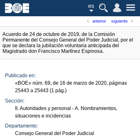
es
anterior
siguiente
Acuerdo de 24 de octubre de 2019, de la Comisión
Permanente del Consejo General del Poder Judicial, por el
que se declara la jubilación voluntaria anticipada del
Magistrado don Francisco Martínez Espinosa.
Publicado en:
«
BOE
»
núm.
69, de 16 de marzo de 2020, páginas
25443 a 25443 (1
pág.
)
Sección:
II. Autoridades y personal
- A. Nombramientos,
situaciones e incidencias
Departamento:
Consejo General del Poder Judicial