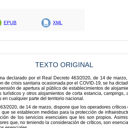
EPUB
XML
TEXTO ORIGINAL
ma declarado por el Real Decreto 463/2020, de 14 de marzo, 
ión de crisis sanitaria ocasionada por el COVID-19, se ha dic
pensión de apertura al público de establecimientos de alojamien
s turísticos y otros alojamientos de corta estancia, campings
en cualquier parte del territorio nacional.
463/2020, de 14 de marzo, dispone que los operadores críticos 
la que se establecen medidas para la protección de infraestruct
ación de los servicios esenciales que les son propios. Asim
res que, no teniendo la consideración de críticos, son esencia
ios esenciales.