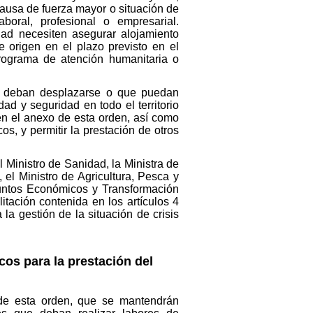
ausa de fuerza mayor o situación de
boral, profesional o empresarial.
ad necesiten asegurar alojamiento
 origen en el plazo previsto en el
ograma de atención humanitaria o
ue deban desplazarse o que puedan
ad y seguridad en todo el territorio
 en el anexo de esta orden, así como
cos, y permitir la prestación de otros
l Ministro de Sanidad, la Ministra de
 el Ministro de Agricultura, Pesca y
Asuntos Económicos y Transformación
itación contenida en los artículos 4
a gestión de la situación de crisis
cos para la prestación del
 de esta orden, que se mantendrán