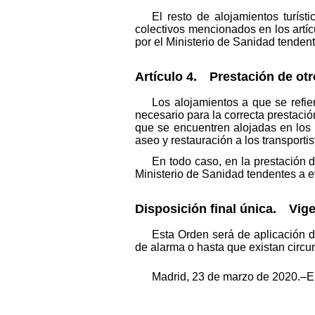
El resto de alojamientos turís
colectivos mencionados en los artíc
por el Ministerio de Sanidad tendent
Artículo 4. Prestación de otr
Los alojamientos a que se refier
necesario para la correcta prestació
que se encuentren alojadas en los m
aseo y restauración a los transport
En todo caso, en la prestación 
Ministerio de Sanidad tendentes a e
Disposición final única. Vige
Esta Orden será de aplicación de
de alarma o hasta que existan circu
Madrid, 23 de marzo de 2020.–El