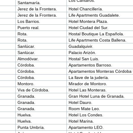
Los Cantaros.
Santamaría.
Jerez de la Frontera.
Hotel Chancillería.
Jerez de la Frontera.
Life Apartments Guadalete.
Los Barrios.
Hotel Montera Plaza.
Puerto real.
Hotel Ciudad del Sur.
Rota.
Hostal Boutique La Española.
Rota.
Life Apartments Costa Ballena.
Sanlúcar.
Guadalquivir.
Sanlúcar.
Palacio Arizón.
Almodóvar.
Hostal San Luis.
Córdoba.
Apartamentos Barroso.
Córdoba.
Apartamentos Monteras Córdoba 
Córdoba.
La llave de la judería.
Montoro.
Mirador de Montoro.
Vva de Córdoba.
Hotel Las Monteras.
Granada.
Gran Hotel Luna de Granada.
Granada.
Hotel Dauro.
Granada.
Room Mate Leo.
Huelva.
Hotel Los Condes.
Huelva.
Hotel Marina.
Punta Umbría.
Apartamento LEO.