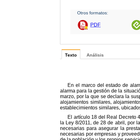
Otros formatos:
PDF
Texto
Análisis
En el marco del estado de alar
alarma para la gestión de la situac
marzo, por la que se declara la sus
alojamientos similares, alojamiento
establecimientos similares, ubicados 
El artículo 18 del Real Decreto 
la Ley 8/2011, de 28 de abril, por 
necesarias para asegurar la prest
necesarias por empresas y proveedo
de la población y los propios servic