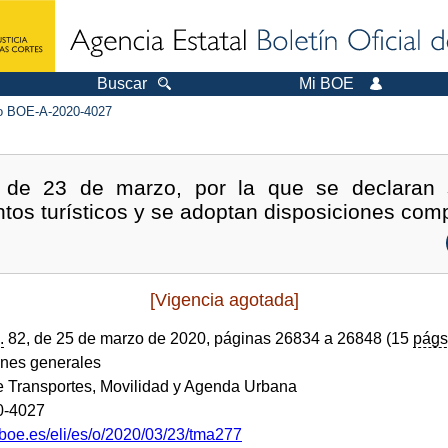
Buscar
Mi BOE
 BOE-A-2020-4027
de 23 de marzo, por la que se declaran s
tos turísticos y se adoptan disposiciones com
[Vigencia agotada]
.
82, de 25 de marzo de 2020, páginas 26834 a 26848 (15
págs
ones generales
de Transportes, Movilidad y Agenda Urbana
0-4027
.boe.es/eli/es/o/2020/03/23/tma277