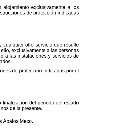
r alojamiento exclusivamente a los
nstrucciones de protección indicadas
y cualquier otro servicio que resulte
a ello, exclusivamente a las personas
o a las instalaciones y servicios de
jados.
iones de protección indicadas por el
 finalización del periodo del estado
inos de la presente.
is Ábalos Meco.