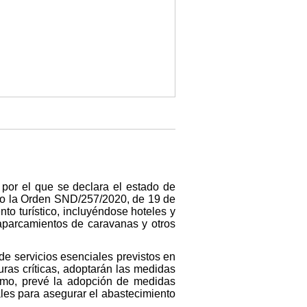
por el que se declara el estado de
tado la Orden SND/257/2020, de 19 de
to turístico, incluyéndose hoteles y
, aparcamientos de caravanas y otros
de servicios esenciales previstos en
uras críticas, adoptarán las medidas
ismo, prevé la adopción de medidas
les para asegurar el abastecimiento