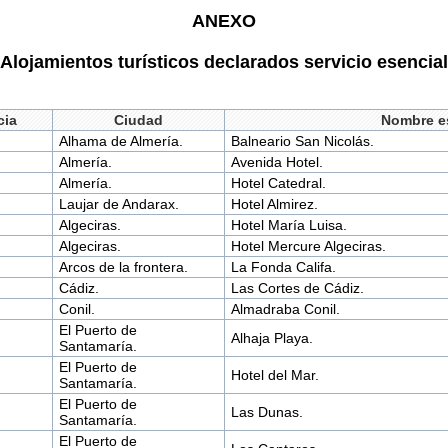
ANEXO
Alojamientos turísticos declarados servicio esencial
cia
Ciudad
Nombre e
Alhama de Almería.
Balneario San Nicolás.
Almería.
Avenida Hotel.
Almería.
Hotel Catedral.
Laujar de Andarax.
Hotel Almirez.
Algeciras.
Hotel María Luisa.
Algeciras.
Hotel Mercure Algeciras.
Arcos de la frontera.
La Fonda Califa.
Cádiz.
Las Cortes de Cádiz.
Conil.
Almadraba Conil.
El Puerto de
Alhaja Playa.
Santamaría.
El Puerto de
Hotel del Mar.
Santamaría.
El Puerto de
Las Dunas.
Santamaría.
El Puerto de