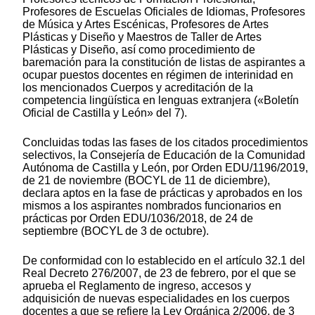
Profesores de Escuelas Oficiales de Idiomas, Profesores
de Música y Artes Escénicas, Profesores de Artes
Plásticas y Diseño y Maestros de Taller de Artes
Plásticas y Diseño, así como procedimiento de
baremación para la constitución de listas de aspirantes a
ocupar puestos docentes en régimen de interinidad en
los mencionados Cuerpos y acreditación de la
competencia lingüística en lenguas extranjera («Boletín
Oficial de Castilla y León» del 7).
Concluidas todas las fases de los citados procedimientos
selectivos, la Consejería de Educación de la Comunidad
Autónoma de Castilla y León, por Orden EDU/1196/2019,
de 21 de noviembre (BOCYL de 11 de diciembre),
declara aptos en la fase de prácticas y aprobados en los
mismos a los aspirantes nombrados funcionarios en
prácticas por Orden EDU/1036/2018, de 24 de
septiembre (BOCYL de 3 de octubre).
De conformidad con lo establecido en el artículo 32.1 del
Real Decreto 276/2007, de 23 de febrero, por el que se
aprueba el Reglamento de ingreso, accesos y
adquisición de nuevas especialidades en los cuerpos
docentes a que se refiere la Ley Orgánica 2/2006, de 3