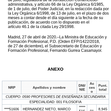
administrativa, y artículo 66 de la Ley Orgánica 6/1985,
de 1 de julio, del Poder Judicial, en la redacción dada por
la Ley Orgánica 6/1998, de 13 de julio, en el plazo de dos
meses a contar desde el día siguiente a la fecha de su
publicación, de acuerdo con lo dispuesto en el
artículo 46.1 de la citada Ley 29/1998.
Madrid, 27 de abril de 2020.–La Ministra de Educación y
Formación Profesional, P.D. (Orden EFP/1422/2018,
de 27 de diciembre), el Subsecretario de Educación y
Formación Profesional, Fernando Gurrea Casamayor.
ANEXO
Ac
DNI/
Punt.
NRP
Apellidos y nombre
ces
NIE
total
o
CUERPO: 0590 PROFESORES DE ENSEÑANZA SECUNDARIA
ESPECIALIDAD: 001 FILOSOFIA
*****
****51606
HERNANDEZ NIETO, MARCO
8,945
516
01