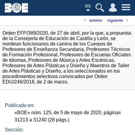
es
anterior
siguiente
Orden EFP/389/2020, de 27 de abril, por la que, a propuesta
de la Consejería de Educación de Castilla y León, se
nombran funcionarios de carrera de los Cuerpos de
Profesores de Enseñanza Secundaria, Profesores Técnicos
de Formación Profesional, Profesores de Escuelas Oficiales
de Idiomas, Profesores de Música y Artes Escénicas,
Profesores de Artes Plásticas y Diseño y Maestros de Taller
de Artes Plásticas y Diseño, a los seleccionados en los
procedimientos selectivos convocados por Orden
EDU/246/2018, de 2 de marzo.
Publicado en:
«
BOE
»
núm.
125, de 5 de mayo de 2020, páginas
31213 a 31240 (28
págs.
)
Sección: