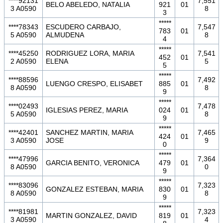
****92131
7,551
BELO ABELEDO, NATALIA
921
01
3 A0590
8
3
*****
****78343
ESCUDERO CARBAJO,
7,547
783
01
5 A0590
ALMUDENA
8
4
*****
****45250
RODRIGUEZ LORA, MARIA
7,541
452
01
2 A0590
ELENA
5
5
*****
****88596
7,492
LUENGO CRESPO, ELISABET
885
01
8 A0590
8
9
*****
****02493
7,478
IGLESIAS PEREZ, MARIA
024
01
5 A0590
8
9
*****
****42401
SANCHEZ MARTIN, MARIA
7,465
424
01
3 A0590
JOSE
9
0
*****
****47996
7,364
GARCIA BENITO, VERONICA
479
01
8 A0590
0
9
*****
****83096
7,323
GONZALEZ ESTEBAN, MARIA
830
01
8 A0590
8
9
*****
****81981
7,323
MARTIN GONZALEZ, DAVID
819
01
3 A0590
4