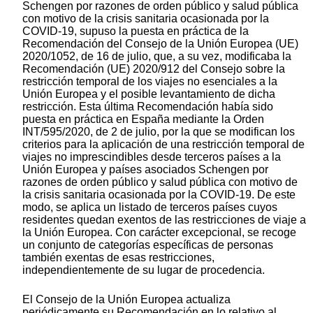
Schengen por razones de orden público y salud pública
con motivo de la crisis sanitaria ocasionada por la
COVID-19, supuso la puesta en práctica de la
Recomendación del Consejo de la Unión Europea (UE)
2020/1052, de 16 de julio, que, a su vez, modificaba la
Recomendación (UE) 2020/912 del Consejo sobre la
restricción temporal de los viajes no esenciales a la
Unión Europea y el posible levantamiento de dicha
restricción. Esta última Recomendación había sido
puesta en práctica en España mediante la Orden
INT/595/2020, de 2 de julio, por la que se modifican los
criterios para la aplicación de una restricción temporal de
viajes no imprescindibles desde terceros países a la
Unión Europea y países asociados Schengen por
razones de orden público y salud pública con motivo de
la crisis sanitaria ocasionada por la COVID-19. De este
modo, se aplica un listado de terceros países cuyos
residentes quedan exentos de las restricciones de viaje a
la Unión Europea. Con carácter excepcional, se recoge
un conjunto de categorías específicas de personas
también exentas de esas restricciones,
independientemente de su lugar de procedencia.
El Consejo de la Unión Europea actualiza
periódicamente su Recomendación en lo relativo al