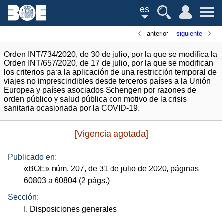
es
anterior
siguiente
Orden INT/734/2020, de 30 de julio, por la que se modifica la
Orden INT/657/2020, de 17 de julio, por la que se modifican
los criterios para la aplicación de una restricción temporal de
viajes no imprescindibles desde terceros países a la Unión
Europea y países asociados Schengen por razones de
orden público y salud pública con motivo de la crisis
sanitaria ocasionada por la COVID-19.
[Vigencia agotada]
Publicado en:
«
BOE
»
núm.
207, de 31 de julio de 2020, páginas
60803 a 60804 (2
págs.
)
Sección:
I. Disposiciones generales