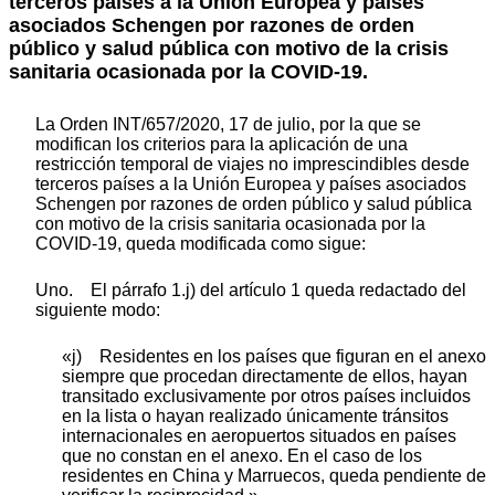
terceros países a la Unión Europea y países
asociados Schengen por razones de orden
público y salud pública con motivo de la crisis
sanitaria ocasionada por la COVID-19.
La Orden INT/657/2020, 17 de julio, por la que se
modifican los criterios para la aplicación de una
restricción temporal de viajes no imprescindibles desde
terceros países a la Unión Europea y países asociados
Schengen por razones de orden público y salud pública
con motivo de la crisis sanitaria ocasionada por la
COVID-19, queda modificada como sigue:
Uno. El párrafo 1.j) del artículo 1 queda redactado del
siguiente modo:
«j) Residentes en los países que figuran en el anexo
siempre que procedan directamente de ellos, hayan
transitado exclusivamente por otros países incluidos
en la lista o hayan realizado únicamente tránsitos
internacionales en aeropuertos situados en países
que no constan en el anexo. En el caso de los
residentes en China y Marruecos, queda pendiente de