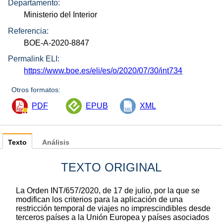
Departamento:
Ministerio del Interior
Referencia:
BOE-A-2020-8847
Permalink ELI:
https://www.boe.es/eli/es/o/2020/07/30/int734
Otros formatos:
PDF
EPUB
XML
Texto
Análisis
TEXTO ORIGINAL
La Orden INT/657/2020, de 17 de julio, por la que se
modifican los criterios para la aplicación de una
restricción temporal de viajes no imprescindibles desde
terceros países a la Unión Europea y países asociados