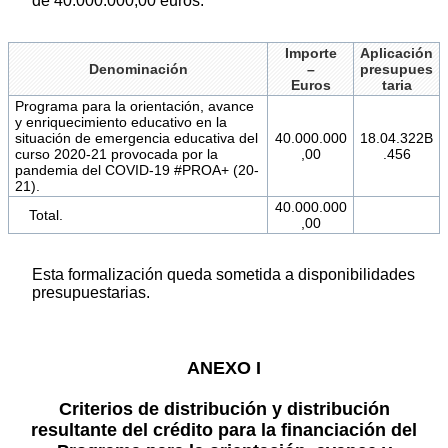
de 40.000.000,00 euros:
Importe
Aplicación
Denominación
–
presupues
Euros
taria
Programa para la orientación, avance
y enriquecimiento educativo en la
situación de emergencia educativa del
40.000.000
18.04.322B
curso 2020-21 provocada por la
,00
.456
pandemia del COVID-19 #PROA+ (20-
21).
40.000.000
Total.
,00
Esta formalización queda sometida a disponibilidades
presupuestarias.
ANEXO I
Criterios de distribución y distribución
resultante del crédito para la financiación del