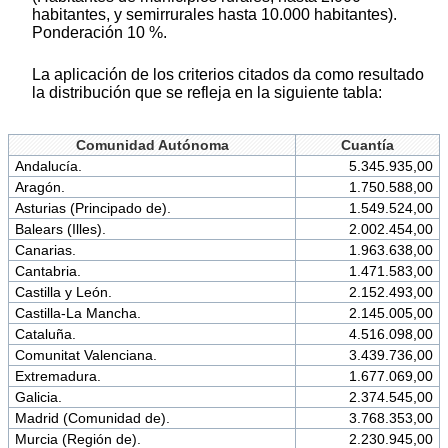
habitantes, y semirrurales hasta 10.000 habitantes).
Ponderación 10 %.
La aplicación de los criterios citados da como resultado
la distribución que se refleja en la siguiente tabla:
Comunidad Autónoma
Cuantía
Andalucía.
5.345.935,00
Aragón.
1.750.588,00
Asturias (Principado de).
1.549.524,00
Balears (Illes).
2.002.454,00
Canarias.
1.963.638,00
Cantabria.
1.471.583,00
Castilla y León.
2.152.493,00
Castilla-La Mancha.
2.145.005,00
Cataluña.
4.516.098,00
Comunitat Valenciana.
3.439.736,00
Extremadura.
1.677.069,00
Galicia.
2.374.545,00
Madrid (Comunidad de).
3.768.353,00
Murcia (Región de).
2.230.945,00