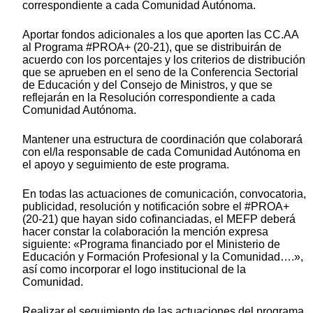
correspondiente a cada Comunidad Autónoma.
Aportar fondos adicionales a los que aporten las CC.AA
al Programa #PROA+ (20-21), que se distribuirán de
acuerdo con los porcentajes y los criterios de distribución
que se aprueben en el seno de la Conferencia Sectorial
de Educación y del Consejo de Ministros, y que se
reflejarán en la Resolución correspondiente a cada
Comunidad Autónoma.
Mantener una estructura de coordinación que colaborará
con el/la responsable de cada Comunidad Autónoma en
el apoyo y seguimiento de este programa.
En todas las actuaciones de comunicación, convocatoria,
publicidad, resolución y notificación sobre el #PROA+
(20-21) que hayan sido cofinanciadas, el MEFP deberá
hacer constar la colaboración la mención expresa
siguiente: «Programa financiado por el Ministerio de
Educación y Formación Profesional y la Comunidad….»,
así como incorporar el logo institucional de la
Comunidad.
Realizar el seguimiento de las actuaciones del programa