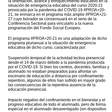
la orientación, avance y enriquecimiento educativo en la
situación de emergencia educativa del curso 2020-21
provocada por la pandemia del COVID-19 #PROA+20-
21, se enmarca en el programa más amplio #PROA+21-
27 cuyo borrador se consensuará en el seno de la
Conferencia Sectorial para vincularlo a la nueva
programación del Fondo Social Europeo.
El programa #PROA+20-21 es una adaptación de dicho
programa plurianual a la situación de emergencia
educativa de dicho curso, caracterizada por:
Suspensión temporal de la actividad lectiva presencial
desde el 14 de marzo debido a la pandemia producida
por el COVID-19. Si bien los centros, docentes, familias y
alumnado no estaban preparados para afrontar un
escenario de educación a distancia por confinamiento
repentino, algunos de ellos han sufrido en mayor grado
las consecuencias de la repentina ausencia de la
educación presencial.
Impacto negativo del confinamiento en el bienestar y el
progreso educativo de todo el alumnado, pero de forma
especial en el alumnado desaventajado (sin dispositivo