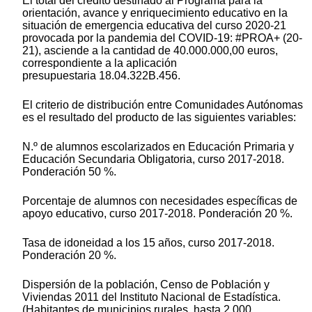
El total del crédito destinado al Programa para la
orientación, avance y enriquecimiento educativo en la
situación de emergencia educativa del curso 2020-21
provocada por la pandemia del COVID-19: #PROA+ (20-
21), asciende a la cantidad de 40.000.000,00 euros,
correspondiente a la aplicación
presupuestaria 18.04.322B.456.
El criterio de distribución entre Comunidades Autónomas
es el resultado del producto de las siguientes variables:
N.º de alumnos escolarizados en Educación Primaria y
Educación Secundaria Obligatoria, curso 2017-2018.
Ponderación 50 %.
Porcentaje de alumnos con necesidades específicas de
apoyo educativo, curso 2017-2018. Ponderación 20 %.
Tasa de idoneidad a los 15 años, curso 2017-2018.
Ponderación 20 %.
Dispersión de la población, Censo de Población y
Viviendas 2011 del Instituto Nacional de Estadística.
(Habitantes de municipios rurales, hasta 2.000