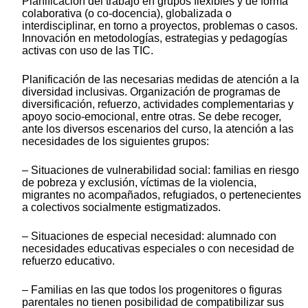
Planificación del trabajo en grupos flexibles y de forma
colaborativa (o co-docencia), globalizada o
interdisciplinar, en torno a proyectos, problemas o casos.
Innovación en metodologías, estrategias y pedagogías
activas con uso de las TIC.
Planificación de las necesarias medidas de atención a la
diversidad inclusivas. Organización de programas de
diversificación, refuerzo, actividades complementarias y
apoyo socio-emocional, entre otras. Se debe recoger,
ante los diversos escenarios del curso, la atención a las
necesidades de los siguientes grupos:
– Situaciones de vulnerabilidad social: familias en riesgo
de pobreza y exclusión, víctimas de la violencia,
migrantes no acompañados, refugiados, o pertenecientes
a colectivos socialmente estigmatizados.
– Situaciones de especial necesidad: alumnado con
necesidades educativas especiales o con necesidad de
refuerzo educativo.
– Familias en las que todos los progenitores o figuras
parentales no tienen posibilidad de compatibilizar sus