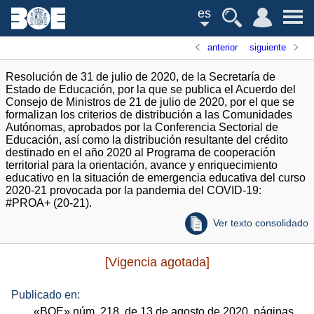
es
anterior
siguiente
Resolución de 31 de julio de 2020, de la Secretaría de
Estado de Educación, por la que se publica el Acuerdo del
Consejo de Ministros de 21 de julio de 2020, por el que se
formalizan los criterios de distribución a las Comunidades
Autónomas, aprobados por la Conferencia Sectorial de
Educación, así como la distribución resultante del crédito
destinado en el año 2020 al Programa de cooperación
territorial para la orientación, avance y enriquecimiento
educativo en la situación de emergencia educativa del curso
2020-21 provocada por la pandemia del COVID-19:
#PROA+ (20-21).
Ver texto consolidado
[Vigencia agotada]
Publicado en:
«
BOE
»
núm.
218, de 13 de agosto de 2020, páginas