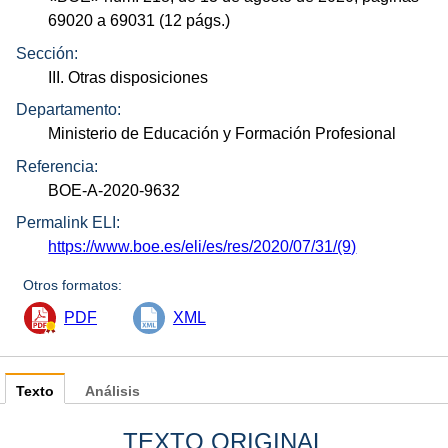
69020 a 69031 (12
págs.
)
Sección:
III. Otras disposiciones
Departamento:
Ministerio de Educación y Formación Profesional
Referencia:
BOE-A-2020-9632
Permalink ELI:
https://www.boe.es/eli/es/res/2020/07/31/(9)
Otros formatos:
PDF
XML
Texto
Análisis
TEXTO ORIGINAL