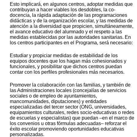
Esto implicará, en algunos centros, adoptar medidas que
contribuyan a hacer viables los desdobles, la co-
docencia, la rápida adaptación de las programaciones
didácticas y de la organización escolar, y las medidas de
atención a la diversidad que propicien, simultáneamente,
el avance educativo del alumnado y el respeto a las
medidas establecidas por las autoridades sanitarias. En
los centros participantes en el Programa, será necesario:
Estudiar y propiciar medidas de estabilidad de los
equipos docentes que los hagan más cohesionados y
funcionales, y posibilitar que dichos centros puedan
contar con los perfiles profesionales más necesarios.
Promover la colaboración con las familias, y también de
las Administraciones locales (concejalías de servicios
sociales o de empleo de ayuntamientos,
mancomunidades, diputaciones) y entidades
especializadas del tercer sector (ONG, universidades,
equipamientos culturales, redes socio-educativas o redes
de escuelas y especialistas) que puedan –en el marco de
los convenios u otras fórmulas adecuadas– reforzar el
éxito escolar promoviendo oportunidades educativas
personalizadas.