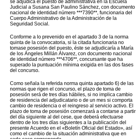
se adjudica el puesto de administrativa en la Escuela
Judicial a Susana San Paulino Sánchez, con documento
nacional de identidad número ***7390**, funcionaria del
Cuerpo Administrativo de la Administración de la
Seguridad Social.
Conforme a lo prevenido en el apartado 3 de la norma
quinta de la convocatoria, si la citada funcionaria no
tomase posesión del puesto, éste se adjudicaría a María
de los Ángeles Millán Álvarez, con documento nacional
de identidad número ***4706**, concursante que ha
superado la puntuación mínima exigida en las dos fases
del concurso.
Como señala la referida norma quinta apartado 6) de las
normas que rigen el concurso, el plazo de toma de
posesión será de tres días hábiles, si no implica cambio
de residencia del adjudicatario o de un mes si comporta
cambio de residencia o el reingreso al servicio activo. El
plazo de toma de posesión comenzará a contarse a partir
del día siguiente al del cese, que deberá efectuarse
dentro de los tres días siguientes a la publicación del
presente Acuerdo en el «Boletín Oficial del Estado», así
como el cambio de la situación administrativa que en