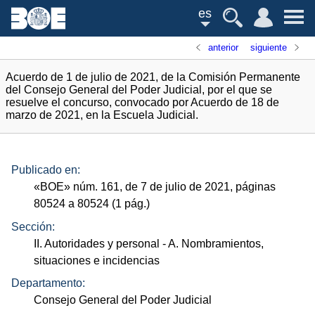
es
anterior
siguiente
Acuerdo de 1 de julio de 2021, de la Comisión Permanente
del Consejo General del Poder Judicial, por el que se
resuelve el concurso, convocado por Acuerdo de 18 de
marzo de 2021, en la Escuela Judicial.
Publicado en:
«
BOE
»
núm.
161, de 7 de julio de 2021, páginas
80524 a 80524 (1
pág.
)
Sección:
II. Autoridades y personal
- A. Nombramientos,
situaciones e incidencias
Departamento:
Consejo General del Poder Judicial