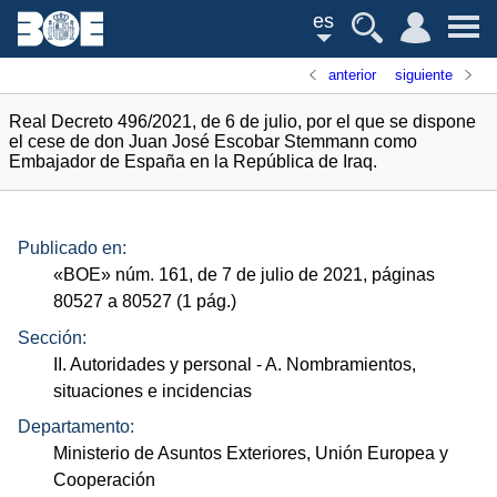
es
anterior
siguiente
Real Decreto 496/2021, de 6 de julio, por el que se dispone
el cese de don Juan José Escobar Stemmann como
Embajador de España en la República de Iraq.
Publicado en:
«
BOE
»
núm.
161, de 7 de julio de 2021, páginas
80527 a 80527 (1
pág.
)
Sección:
II. Autoridades y personal
- A. Nombramientos,
situaciones e incidencias
Departamento:
Ministerio de Asuntos Exteriores, Unión Europea y
Cooperación