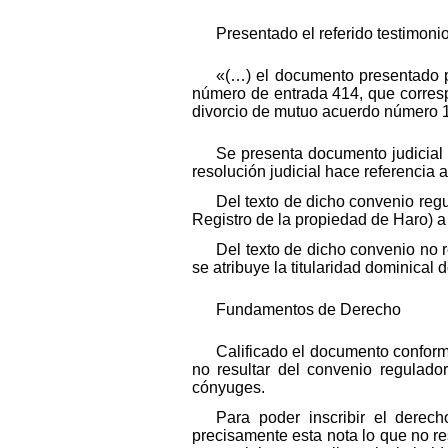
Presentado el referido testimonio
«(…) el documento presentado po
número de entrada 414, que corresp
divorcio de mutuo acuerdo número 1
Se presenta documento judicial d
resolución judicial hace referencia 
Del texto de dicho convenio regula
Registro de la propiedad de Haro) a 
Del texto de dicho convenio no 
se atribuye la titularidad dominical 
Fundamentos de Derecho
Calificado el documento conforme
no resultar del convenio regulador
cónyuges.
Para poder inscribir el derech
precisamente esta nota lo que no re