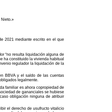
 Nieto.»
o de 2021 mediante escrito en el que
or “no resulta liquidación alguna de
e ha constituido la vivienda habitual
venio regulador la liquidación de la
 en BBVA y el saldo de las cuentas
 obligados legalmente.
nda familiar es ahora copropiedad de
 sociedad de gananciales se hubiese
caso obligación ninguna de atribuir
ir el derecho de usufructo vitalicio