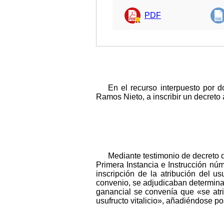
PDF
En el recurso interpuesto por d
Ramos Nieto, a inscribir un decreto 
Mediante testimonio de decreto d
Primera Instancia e Instrucción nú
inscripción de la atribución del u
convenio, se adjudicaban determinado
ganancial se convenía que «se atrib
usufructo vitalicio», añadiéndose pos