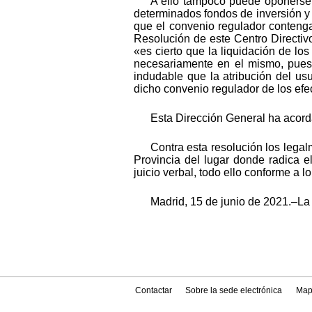
A ello tampoco puede oponerse 
determinados fondos de inversión y 
que el convenio regulador conteng
Resolución de este Centro Directivo
«es cierto que la liquidación de l
necesariamente en el mismo, pues e
indudable que la atribución del us
dicho convenio regulador de los efec
Esta Dirección General ha acorda
Contra esta resolución los legal
Provincia del lugar donde radica e
juicio verbal, todo ello conforme a l
Madrid, 15 de junio de 2021.–La
Contactar
Sobre la sede electrónica
Map