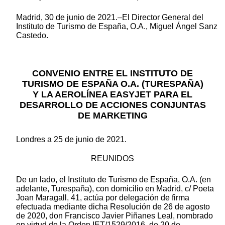
Madrid, 30 de junio de 2021.–El Director General del
Instituto de Turismo de España, O.A., Miguel Ángel Sanz
Castedo.
CONVENIO ENTRE EL INSTITUTO DE
TURISMO DE ESPAÑA O.A. (TURESPAÑA)
Y LA AEROLÍNEA EASYJET PARA EL
DESARROLLO DE ACCIONES CONJUNTAS
DE MARKETING
Londres a 25 de junio de 2021.
REUNIDOS
De un lado, el Instituto de Turismo de España, O.A. (en
adelante, Turespaña), con domicilio en Madrid, c/ Poeta
Joan Maragall, 41, actúa por delegación de firma
efectuada mediante dicha Resolución de 26 de agosto
de 2020, don Francisco Javier Piñanes Leal, nombrado
en virtud de la Orden IET/1529/2016, de 20 de