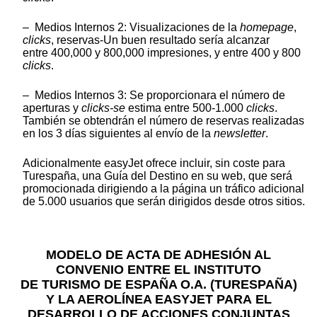
– Medios Internos 2: Visualizaciones de la
homepage
,
clicks
, reservas-Un buen resultado sería alcanzar
entre 400,000 y 800,000 impresiones, y entre 400 y 800
clicks
.
– Medios Internos 3: Se proporcionara el número de
aperturas y
clicks-se
estima entre 500-1.000
clicks
.
También se obtendrán el número de reservas realizadas
en los 3 días siguientes al envío de la
newsletter
.
Adicionalmente easyJet ofrece incluir, sin coste para
Turespaña, una Guía del Destino en su web, que será
promocionada dirigiendo a la página un tráfico adicional
de 5.000 usuarios que serán dirigidos desde otros sitios.
MODELO DE ACTA DE ADHESIÓN AL
CONVENIO ENTRE EL INSTITUTO
DE TURISMO DE ESPAÑA O.A. (TURESPAÑA)
Y LA AEROLÍNEA EASYJET PARA EL
DESARROLLO DE ACCIONES CONJUNTAS