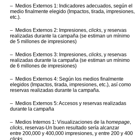
– Medios Externos 1: Indicadores adecuados, según el
medio finalmente elegido (Impactos, tirada, impresiones,
etc.).
– Medios Externos 2: Impresiones,
clicks
, y reservas
realizadas durante la campaña (se estiman un mínimo
de 5 millones de impresiones)
– Medios Externos 3: Impresiones,
clicks
, y reservas
realizadas durante la campaña (se estiman un mínimo
de 6 millones de impresiones)
– Medios Externos 4: Según los medios finalmente
elegidos (Impactos, tirada, impresiones, etc.), así como
reservas realizadas durante la campaña.
– Medios Externos 5: Accesos y reservas realizadas
durante la campaña
– Medios Internos 1: Visualizaciones de la
homepage
,
clicks
, reservas-Un buen resultado sería alcanzar
entre 200,000 y 400,000 impresiones, y entre 200 y 400
clicks
.