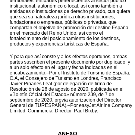
territoriales, entidades pertenecientes al sector público
institucional, autonómico o local, así como también a
entidades o instituciones de derecho privado, cualquiera
que sea su naturaleza jurídica otras instituciones,
fundaciones o empresas, públicas o privadas, que
compartan el objetivo de promoción del destino España
en el mercado del Reino Unido, así como el
fortalecimiento del posicionamiento de los destinos,
productos y experiencias turísticas de España.
Y para que así conste y a los efectos oportunos, ambas
partes suscriben el presente documento por duplicado, y
a un solo efecto en el lugar y fecha indicadas en el
encabezamiento.–Por el Instituto de Turismo de España,
O.A, el Consejero de Turismo en Londres, Francisco
Javier Piñanes Leal (por delegación de firma de
Resolución de 26 de agosto de 2020, publicada en el
«Boletín Oficial del Estado» número 239, de 7 de
septiembre de 2020, previa autorización del Director
General de TURESPAÑA).–Por easyJet Airline Company
Limited, Commercial Director, Paul Bixby.
ANEXO