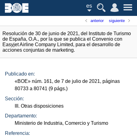
es
anterior
siguiente
Resolución de 30 de junio de 2021, del Instituto de Turismo
de España, O.A., por la que se publica el Convenio con
Easyjet Airline Company Limited, para el desarrollo de
acciones conjuntas de marketing.
Publicado en:
«
BOE
»
núm.
161, de 7 de julio de 2021, páginas
80733 a 80741 (9
págs.
)
Sección:
III. Otras disposiciones
Departamento:
Ministerio de Industria, Comercio y Turismo
Referencia: