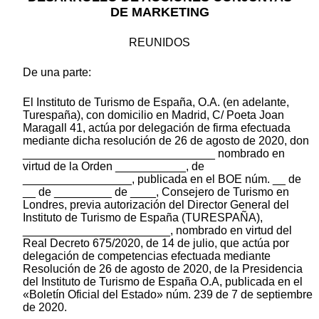
DE MARKETING
REUNIDOS
De una parte:
El Instituto de Turismo de España, O.A. (en adelante,
Turespaña), con domicilio en Madrid, C/ Poeta Joan
Maragall 41, actúa por delegación de firma efectuada
mediante dicha resolución de 26 de agosto de 2020, don
______________________________ nombrado en
virtud de la Orden ___________, de
_________________, publicada en el BOE núm. __ de
__ de _________ de ____, Consejero de Turismo en
Londres, previa autorización del Director General del
Instituto de Turismo de España (TURESPAÑA),
_______________________, nombrado en virtud del
Real Decreto 675/2020, de 14 de julio, que actúa por
delegación de competencias efectuada mediante
Resolución de 26 de agosto de 2020, de la Presidencia
del Instituto de Turismo de España O.A, publicada en el
«Boletín Oficial del Estado» núm. 239 de 7 de septiembre
de 2020.