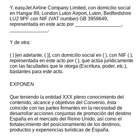
Y, easyJet Airline Company Limited, con domicilio social
en Hangar 89, London Luton Airport, Luton, Bedfordshire
LU2 9PF con NIF (VAT number) GB 3959649,
representada en este acto por _________________,
______________.
Y de otra:
( ) [en adelante, ( )], con domicilio social en ( ), con NIF ( ),
representada en este acto por ( ), que actúa jurídicamente
con las facultades que le otorga (Escritura, poder, etc.),
bastantes para este acto.
EXPONEN
Que teniendo la entidad XXX pleno conocimiento del
contenido, alcance y objetivos del Convenio, ésta
coincide con las partes firmantes en la necesidad de
desarrollar acciones conjuntas de promoción del destino
España en el mercado del Reino Unido, así como el
fortalecimiento del posicionamiento de los destinos,
productos y experiencias turísticas de España.