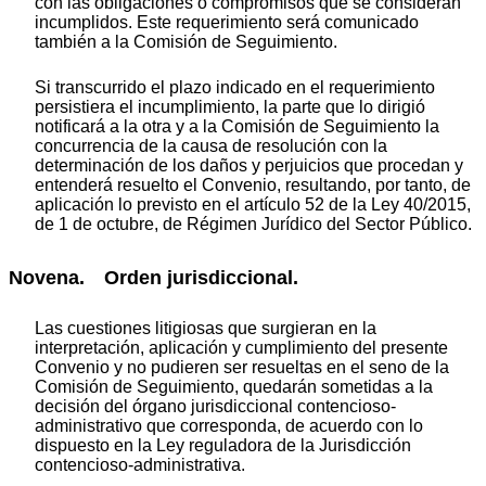
con las obligaciones o compromisos que se consideran
incumplidos. Este requerimiento será comunicado
también a la Comisión de Seguimiento.
Si transcurrido el plazo indicado en el requerimiento
persistiera el incumplimiento, la parte que lo dirigió
notificará a la otra y a la Comisión de Seguimiento la
concurrencia de la causa de resolución con la
determinación de los daños y perjuicios que procedan y
entenderá resuelto el Convenio, resultando, por tanto, de
aplicación lo previsto en el artículo 52 de la Ley 40/2015,
de 1 de octubre, de Régimen Jurídico del Sector Público.
Novena. Orden jurisdiccional.
Las cuestiones litigiosas que surgieran en la
interpretación, aplicación y cumplimiento del presente
Convenio y no pudieren ser resueltas en el seno de la
Comisión de Seguimiento, quedarán sometidas a la
decisión del órgano jurisdiccional contencioso-
administrativo que corresponda, de acuerdo con lo
dispuesto en la Ley reguladora de la Jurisdicción
contencioso-administrativa.