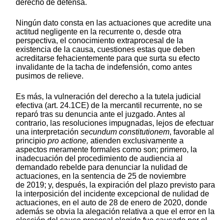
derecho de defensa.
Ningún dato consta en las actuaciones que acredite una
actitud negligente en la recurrente o, desde otra
perspectiva, el conocimiento extraprocesal de la
existencia de la causa, cuestiones estas que deben
acreditarse fehacientemente para que surta su efecto
invalidante de la tacha de indefensión, como antes
pusimos de relieve.
Es más, la vulneración del derecho a la tutela judicial
efectiva (art. 24.1CE) de la mercantil recurrente, no se
reparó tras su denuncia ante el juzgado. Antes al
contrario, las resoluciones impugnadas, lejos de efectuar
una interpretación
secundum constitutionem
, favorable al
principio
pro actione,
atienden exclusivamente a
aspectos meramente formales como son; primero, la
inadecuación del procedimiento de audiencia al
demandado rebelde para denunciar la nulidad de
actuaciones, en la sentencia de 25 de noviembre
de 2019; y, después, la expiración del plazo previsto para
la interposición del incidente excepcional de nulidad de
actuaciones, en el auto de 28 de enero de 2020, donde
además se obvia la alegación relativa a que el error en la