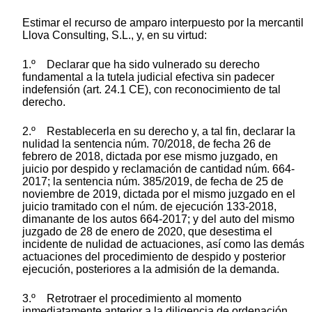
Estimar el recurso de amparo interpuesto por la mercantil
Llova Consulting, S.L., y, en su virtud:
1.º Declarar que ha sido vulnerado su derecho
fundamental a la tutela judicial efectiva sin padecer
indefensión (art. 24.1 CE), con reconocimiento de tal
derecho.
2.º Restablecerla en su derecho y, a tal fin, declarar la
nulidad la sentencia núm. 70/2018, de fecha 26 de
febrero de 2018, dictada por ese mismo juzgado, en
juicio por despido y reclamación de cantidad núm. 664-
2017; la sentencia núm. 385/2019, de fecha de 25 de
noviembre de 2019, dictada por el mismo juzgado en el
juicio tramitado con el núm. de ejecución 133-2018,
dimanante de los autos 664-2017; y del auto del mismo
juzgado de 28 de enero de 2020, que desestima el
incidente de nulidad de actuaciones, así como las demás
actuaciones del procedimiento de despido y posterior
ejecución, posteriores a la admisión de la demanda.
3.º Retrotraer el procedimiento al momento
inmediatamente anterior a la diligencia de ordenación