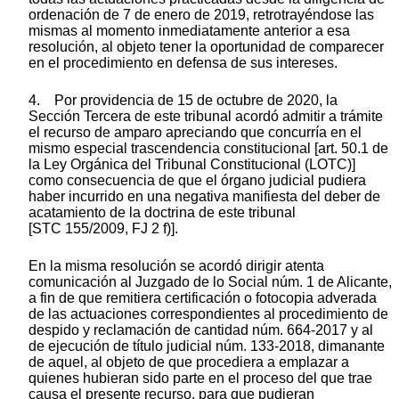
ordenación de 7 de enero de 2019, retrotrayéndose las
mismas al momento inmediatamente anterior a esa
resolución, al objeto tener la oportunidad de comparecer
en el procedimiento en defensa de sus intereses.
4. Por providencia de 15 de octubre de 2020, la
Sección Tercera de este tribunal acordó admitir a trámite
el recurso de amparo apreciando que concurría en el
mismo especial trascendencia constitucional [art. 50.1 de
la Ley Orgánica del Tribunal Constitucional (LOTC)]
como consecuencia de que el órgano judicial pudiera
haber incurrido en una negativa manifiesta del deber de
acatamiento de la doctrina de este tribunal
[STC 155/2009, FJ 2 f)].
En la misma resolución se acordó dirigir atenta
comunicación al Juzgado de lo Social núm. 1 de Alicante,
a fin de que remitiera certificación o fotocopia adverada
de las actuaciones correspondientes al procedimiento de
despido y reclamación de cantidad núm. 664-2017 y al
de ejecución de título judicial núm. 133-2018, dimanante
de aquel, al objeto de que procediera a emplazar a
quienes hubieran sido parte en el proceso del que trae
causa el presente recurso, para que pudieran