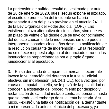
La pretensión de nulidad resultó desestimada por auto
de 28 de enero de 2020, pues, según expone el juzgado,
el escrito de promoción del incidente se habría
presentado fuera del plazo previsto en el artículo 241.1
de la Ley Orgánica del Poder Judicial (LOPJ), «no
existiendo plazo alternativo de cinco años, sino que es
un plazo de veinte días desde que se tuvo conocimiento
del defecto causante de la indefensión, sin que pueda
interponerse pasados cinco años desde la notificación de
la resolución causante de indefensión». En la resolución
no se ofrece respuesta alguna al denunciado error en las
instrucciones proporcionadas por el propio órgano
jurisdiccional al ejecutado.
3. En su demanda de amparo, la mercantil recurrente
invoca la vulneración del derecho a la tutela judicial
efectiva, sin indefensión (art. 24.1 CE), toda vez que, por
causa no imputable a ella, se le privó de la posibilidad de
conocer la existencia del procedimiento por despido y
reclamación de cantidad instado contra su persona, hasta
que se produjo el embargo de su cuenta bancaria. A su
juicio, «existió una falta de notificación de la demandante
a mi representada antes del inicio del proceso» y, ya