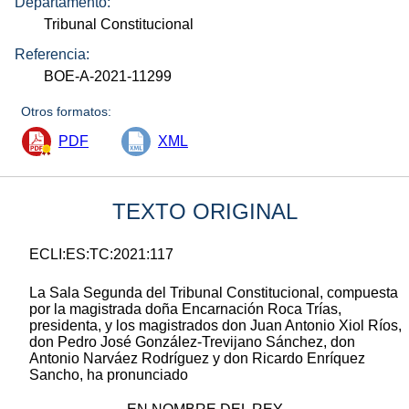
Departamento:
Tribunal Constitucional
Referencia:
BOE-A-2021-11299
Otros formatos:
PDF
XML
TEXTO ORIGINAL
ECLI:ES:TC:2021:117
La Sala Segunda del Tribunal Constitucional, compuesta
por la magistrada doña Encarnación Roca Trías,
presidenta, y los magistrados don Juan Antonio Xiol Ríos,
don Pedro José González-Trevijano Sánchez, don
Antonio Narváez Rodríguez y don Ricardo Enríquez
Sancho, ha pronunciado