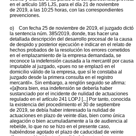
en el artículo 185 LJS, para el día 21 de noviembre
de 2019, a las 10:25 horas, con las correspondientes
prevenciones.
o) Con fecha 25 de noviembre de 2019, el juzgado dictó
la sentencia núm. 385/2019, donde, tras hacer una
detallada descripción del desarrollo procesal de la causa
de despido y posterior ejecución e indicar en el relato de
hechos probados de la resolución los errores cometidos
en el emplazamiento de la empresa demandada, se
reconoce la indefensión causada a la mercantil por causa
imputable al juzgado, «pues no se emplazó en el
domicilio válido de la empresa, que sí le constaba al
juzgado desde la primera consulta en el registro
mercantil». Sin embargo, a renglón seguido se afirma:
«[a]hora bien, esa indefensión se debería haber
sustanciado por el incidente de nulidad de actuaciones
regulado en el artículo 241 LOPJ [...] Por tanto, conocida
la existencia del procedimiento el 30 de septiembre
de 2019, se debía haber interesado la nulidad de
actuaciones en plazo de veinte días, bien como única
alegación o bien acumuladamente a la de audiencia al
rebelde, lo que no se hizo en el presente caso,
habiéndose agotado el plazo de caducidad de veinte