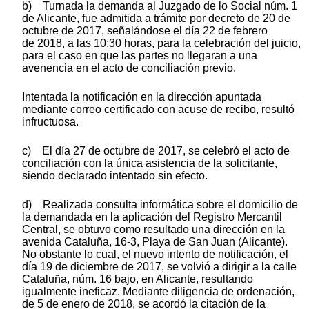
b) Turnada la demanda al Juzgado de lo Social núm. 1
de Alicante, fue admitida a trámite por decreto de 20 de
octubre de 2017, señalándose el día 22 de febrero
de 2018, a las 10:30 horas, para la celebración del juicio,
para el caso en que las partes no llegaran a una
avenencia en el acto de conciliación previo.
Intentada la notificación en la dirección apuntada
mediante correo certificado con acuse de recibo, resultó
infructuosa.
c) El día 27 de octubre de 2017, se celebró el acto de
conciliación con la única asistencia de la solicitante,
siendo declarado intentado sin efecto.
d) Realizada consulta informática sobre el domicilio de
la demandada en la aplicación del Registro Mercantil
Central, se obtuvo como resultado una dirección en la
avenida Cataluña, 16-3, Playa de San Juan (Alicante).
No obstante lo cual, el nuevo intento de notificación, el
día 19 de diciembre de 2017, se volvió a dirigir a la calle
Cataluña, núm. 16 bajo, en Alicante, resultando
igualmente ineficaz. Mediante diligencia de ordenación,
de 5 de enero de 2018, se acordó la citación de la