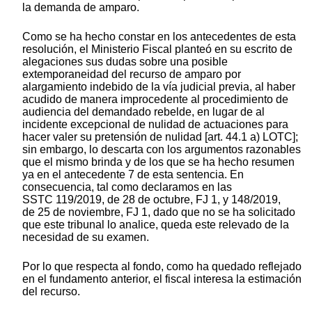
la demanda de amparo.
Como se ha hecho constar en los antecedentes de esta
resolución, el Ministerio Fiscal planteó en su escrito de
alegaciones sus dudas sobre una posible
extemporaneidad del recurso de amparo por
alargamiento indebido de la vía judicial previa, al haber
acudido de manera improcedente al procedimiento de
audiencia del demandado rebelde, en lugar de al
incidente excepcional de nulidad de actuaciones para
hacer valer su pretensión de nulidad [art. 44.1 a) LOTC];
sin embargo, lo descarta con los argumentos razonables
que el mismo brinda y de los que se ha hecho resumen
ya en el antecedente 7 de esta sentencia. En
consecuencia, tal como declaramos en las
SSTC 119/2019, de 28 de octubre, FJ 1, y 148/2019,
de 25 de noviembre, FJ 1, dado que no se ha solicitado
que este tribunal lo analice, queda este relevado de la
necesidad de su examen.
Por lo que respecta al fondo, como ha quedado reflejado
en el fundamento anterior, el fiscal interesa la estimación
del recurso.