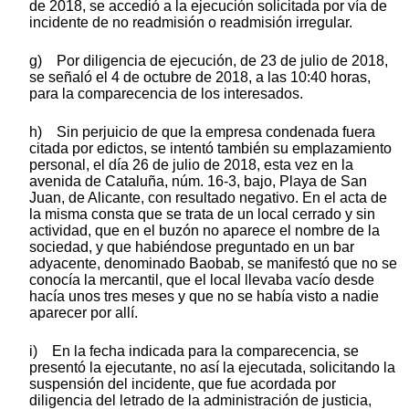
de 2018, se accedió a la ejecución solicitada por vía de
incidente de no readmisión o readmisión irregular.
g) Por diligencia de ejecución, de 23 de julio de 2018,
se señaló el 4 de octubre de 2018, a las 10:40 horas,
para la comparecencia de los interesados.
h) Sin perjuicio de que la empresa condenada fuera
citada por edictos, se intentó también su emplazamiento
personal, el día 26 de julio de 2018, esta vez en la
avenida de Cataluña, núm. 16-3, bajo, Playa de San
Juan, de Alicante, con resultado negativo. En el acta de
la misma consta que se trata de un local cerrado y sin
actividad, que en el buzón no aparece el nombre de la
sociedad, y que habiéndose preguntado en un bar
adyacente, denominado Baobab, se manifestó que no se
conocía la mercantil, que el local llevaba vacío desde
hacía unos tres meses y que no se había visto a nadie
aparecer por allí.
i) En la fecha indicada para la comparecencia, se
presentó la ejecutante, no así la ejecutada, solicitando la
suspensión del incidente, que fue acordada por
diligencia del letrado de la administración de justicia,