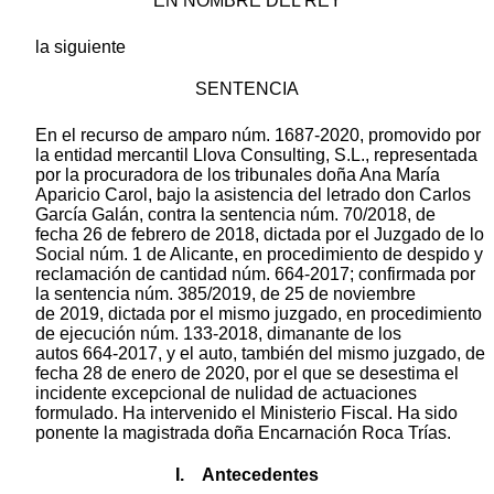
EN NOMBRE DEL REY
la siguiente
SENTENCIA
En el recurso de amparo núm. 1687-2020, promovido por
la entidad mercantil Llova Consulting, S.L., representada
por la procuradora de los tribunales doña Ana María
Aparicio Carol, bajo la asistencia del letrado don Carlos
García Galán, contra la sentencia núm. 70/2018, de
fecha 26 de febrero de 2018, dictada por el Juzgado de lo
Social núm. 1 de Alicante, en procedimiento de despido y
reclamación de cantidad núm. 664-2017; confirmada por
la sentencia núm. 385/2019, de 25 de noviembre
de 2019, dictada por el mismo juzgado, en procedimiento
de ejecución núm. 133-2018, dimanante de los
autos 664-2017, y el auto, también del mismo juzgado, de
fecha 28 de enero de 2020, por el que se desestima el
incidente excepcional de nulidad de actuaciones
formulado. Ha intervenido el Ministerio Fiscal. Ha sido
ponente la magistrada doña Encarnación Roca Trías.
I. Antecedentes