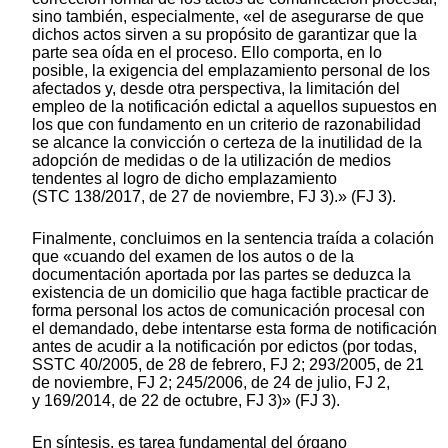
sino también, especialmente, «el de asegurarse de que
dichos actos sirven a su propósito de garantizar que la
parte sea oída en el proceso. Ello comporta, en lo
posible, la exigencia del emplazamiento personal de los
afectados y, desde otra perspectiva, la limitación del
empleo de la notificación edictal a aquellos supuestos en
los que con fundamento en un criterio de razonabilidad
se alcance la convicción o certeza de la inutilidad de la
adopción de medidas o de la utilización de medios
tendentes al logro de dicho emplazamiento
(STC 138/2017, de 27 de noviembre, FJ 3).» (FJ 3).
Finalmente, concluimos en la sentencia traída a colación
que «cuando del examen de los autos o de la
documentación aportada por las partes se deduzca la
existencia de un domicilio que haga factible practicar de
forma personal los actos de comunicación procesal con
el demandado, debe intentarse esta forma de notificación
antes de acudir a la notificación por edictos (por todas,
SSTC 40/2005, de 28 de febrero, FJ 2; 293/2005, de 21
de noviembre, FJ 2; 245/2006, de 24 de julio, FJ 2,
y 169/2014, de 22 de octubre, FJ 3)» (FJ 3).
En síntesis, es tarea fundamental del órgano