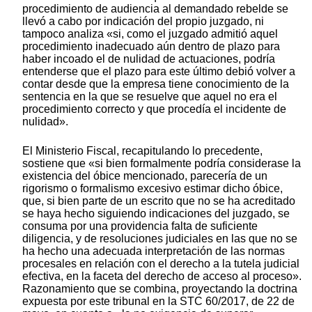
procedimiento de audiencia al demandado rebelde se
llevó a cabo por indicación del propio juzgado, ni
tampoco analiza «si, como el juzgado admitió aquel
procedimiento inadecuado aún dentro de plazo para
haber incoado el de nulidad de actuaciones, podría
entenderse que el plazo para este último debió volver a
contar desde que la empresa tiene conocimiento de la
sentencia en la que se resuelve que aquel no era el
procedimiento correcto y que procedía el incidente de
nulidad».
El Ministerio Fiscal, recapitulando lo precedente,
sostiene que «si bien formalmente podría considerase la
existencia del óbice mencionado, parecería de un
rigorismo o formalismo excesivo estimar dicho óbice,
que, si bien parte de un escrito que no se ha acreditado
se haya hecho siguiendo indicaciones del juzgado, se
consuma por una providencia falta de suficiente
diligencia, y de resoluciones judiciales en las que no se
ha hecho una adecuada interpretación de las normas
procesales en relación con el derecho a la tutela judicial
efectiva, en la faceta del derecho de acceso al proceso».
Razonamiento que se combina, proyectando la doctrina
expuesta por este tribunal en la STC 60/2017, de 22 de