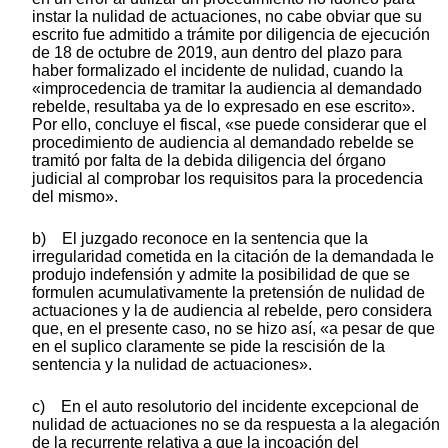
instar la nulidad de actuaciones, no cabe obviar que su
escrito fue admitido a trámite por diligencia de ejecución
de 18 de octubre de 2019, aun dentro del plazo para
haber formalizado el incidente de nulidad, cuando la
«improcedencia de tramitar la audiencia al demandado
rebelde, resultaba ya de lo expresado en ese escrito».
Por ello, concluye el fiscal, «se puede considerar que el
procedimiento de audiencia al demandado rebelde se
tramitó por falta de la debida diligencia del órgano
judicial al comprobar los requisitos para la procedencia
del mismo».
b) El juzgado reconoce en la sentencia que la
irregularidad cometida en la citación de la demandada le
produjo indefensión y admite la posibilidad de que se
formulen acumulativamente la pretensión de nulidad de
actuaciones y la de audiencia al rebelde, pero considera
que, en el presente caso, no se hizo así, «a pesar de que
en el suplico claramente se pide la rescisión de la
sentencia y la nulidad de actuaciones».
c) En el auto resolutorio del incidente excepcional de
nulidad de actuaciones no se da respuesta a la alegación
de la recurrente relativa a que la incoación del