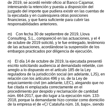
de 2019, se acordó remitir oficio al Banco Cajamar,
interesando la retención y puesta a disposición del
juzgado del importe que pudiera existir en las cuentas de
la ejecutada y en cualesquiera otras posiciones
financieras, y que fuera suficiente para cubrir las
responsabilidades anteriores.
m) Con fecha 30 de septiembre de 2019, Llova
Consulting, S.L., compareció en las actuaciones, y el 4
de octubre de 2019 solicitó, y le fue entregado, testimonio
de las actuaciones, acordándose la suspensión de los
embargos practicados por diligencia de ejecución.
n) El día 14 de octubre de 2019, la ejecutada presentó
escrito solicitando audiencia al demandado rebelde, con
arreglo a lo dispuesto en el artículo 185 de la Ley
reguladora de la jurisdicción social (en adelante, LJS), en
relación con los artículos 496 y ss. de la Ley de
enjuiciamiento civil (en adelante, LEC), alegando que no
fue citada ni emplazada correctamente en el
procedimiento por despido y reclamación de cantidad
núm. 664-2017, que dio lugar a la ejecución núm. 133-
2018, porque la demandante hizo constar como domicilio
de la empresa el de «C/ Cataluña núm. 16, bajo», siendo