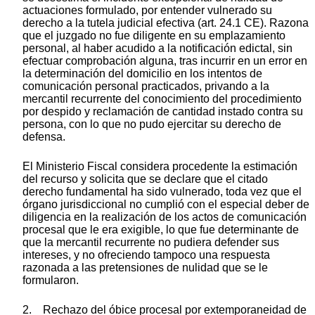
actuaciones formulado, por entender vulnerado su
derecho a la tutela judicial efectiva (art. 24.1 CE). Razona
que el juzgado no fue diligente en su emplazamiento
personal, al haber acudido a la notificación edictal, sin
efectuar comprobación alguna, tras incurrir en un error en
la determinación del domicilio en los intentos de
comunicación personal practicados, privando a la
mercantil recurrente del conocimiento del procedimiento
por despido y reclamación de cantidad instado contra su
persona, con lo que no pudo ejercitar su derecho de
defensa.
El Ministerio Fiscal considera procedente la estimación
del recurso y solicita que se declare que el citado
derecho fundamental ha sido vulnerado, toda vez que el
órgano jurisdiccional no cumplió con el especial deber de
diligencia en la realización de los actos de comunicación
procesal que le era exigible, lo que fue determinante de
que la mercantil recurrente no pudiera defender sus
intereses, y no ofreciendo tampoco una respuesta
razonada a las pretensiones de nulidad que se le
formularon.
2. Rechazo del óbice procesal por extemporaneidad de