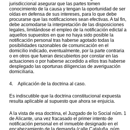
jurisdiccional asegurar que las partes tomen
conocimiento de la causa y tengan la oportunidad de ser
oídas en defensa de sus intereses, para lo que debe
procurarse que las notificaciones sean efectivas. A tal fin,
debe acomodarse la interpretación de las disposiciones
legales, limitándose el empleo de la notificación edictal a
aquellos supuestos en que no haya sido posible la
notificación personal tras haberse agotado todas la
posibilidades razonables de comunicación en el
domicilio indicado, eventualmente, por la parte contraria
o en otros que fueran descubiertos por constar en las
actuaciones o por haberse accedido a ellos tras haberse
desplegado las oportunas diligencias de averiguación
domiciliaria.
4. Aplicación de la doctrina al caso.
Es indiscutible que la doctrina constitucional expuesta
resulta aplicable al supuesto que ahora se enjuicia.
A la vista de esa doctrina, el Juzgado de lo Social núm. 1
de Alicante, una vez fracasado el primer intento de
notificación personal en el inmueble designado en el
encabezamiento de la demanda (calle Cataluña, núm.