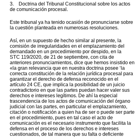
3. Doctrina del Tribunal Constitucional sobre los actos
de comunicación procesal.
Este tribunal ya ha tenido ocasión de pronunciarse sobre
la cuestión planteada en numerosas resoluciones.
Así, en un supuesto de hecho similar al presente, la
comisión de irregularidades en el emplazamiento del
demandado en un procedimiento por despido, en la
STC 119/2020, de 21 de septiembre, con cita de
anteriores pronunciamientos, dice que hemos insistido en
«la gran relevancia que en nuestra doctrina posee ‘la
correcta constitución de la relación jurídica procesal para
garantizar el derecho de defensa reconocido en el
artículo 24 CE, que implica la posibilidad de un juicio
contradictorio en que las partes puedan hacer valer sus
derechos e intereses legítimos. De ahí la especial
trascendencia de los actos de comunicación del órgano
judicial con las partes, en particular el emplazamiento,
citación o notificación a quien ha de ser o puede ser parte
en el procedimiento, pues en tal caso el acto de
comunicación es el necesario instrumento que facilita la
defensa en el proceso de los derechos e intereses
cuestionados, de tal manera que su falta o deficiente