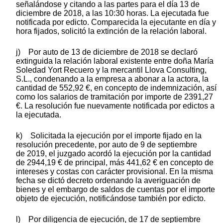
señalándose y citando a las partes para el día 13 de
diciembre de 2018, a las 10:30 horas. La ejecutada fue
notificada por edicto. Comparecida la ejecutante en día y
hora fijados, solicitó la extinción de la relación laboral.
j) Por auto de 13 de diciembre de 2018 se declaró
extinguida la relación laboral existente entre doña María
Soledad Yort Recuero y la mercantil Llova Consulting,
S.L., condenando a la empresa a abonar a la actora, la
cantidad de 552,92 €, en concepto de indemnización, así
como los salarios de tramitación por importe de 2391,27
€. La resolución fue nuevamente notificada por edictos a
la ejecutada.
k) Solicitada la ejecución por el importe fijado en la
resolución precedente, por auto de 9 de septiembre
de 2019, el juzgado acordó la ejecución por la cantidad
de 2944,19 € de principal, más 441,62 € en concepto de
intereses y costas con carácter provisional. En la misma
fecha se dictó decreto ordenando la averiguación de
bienes y el embargo de saldos de cuentas por el importe
objeto de ejecución, notificándose también por edicto.
l) Por diligencia de ejecución, de 17 de septiembre