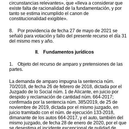
circunstancias relevantes», que «lleva a considerar que
existe falta de racionalidad de la fundamentación, y por
tanto se estima incumplido el canon de
constitucionalidad exigible».
8. Por providencia de fecha 27 de mayo de 2021 se
señaló para votación y fallo del presente recurso el día 31
del mismo mes y año.
II. Fundamentos jurídicos
1. Objeto del recurso de amparo y pretensiones de las
partes.
La demanda de amparo impugna la sentencia núm.
70/2018, de fecha 26 de febrero de 2018, dictada por el
Juzgado de lo Social núm. 1 de Alicante, en juicio por
despido y reclamación de cantidad núm. 664-2017;
confirmada por la sentencia núm. 385/2019, de 25 de
noviembre de 2019, dictada por el mismo juzgado, en
juicio tramitado con el núm. de ejecución 133-2018,
dimanante de los autos 664-2017, y el auto, también del
mismo juzgado, de fecha 28 de enero de 2020, por el que
se desestima el incidente excepcional de nulidad de