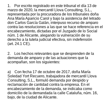
1. Por escrito registrado en este tribunal el día 13 de
marzo de 2020, la mercantil Llova Consulting, S.L.,
representada por la procuradora de los tribunales doña
Ana María Aparicio Carol y bajo la asistencia del letrado
don Carlos García Galán, interpuso recurso de amparo
contra las resoluciones a las que se hace referencia en el
encabezamiento, dictadas por el Juzgado de lo Social
núm. 1 de Alicante, alegando la vulneración de su
derecho a la tutela judicial efectiva, sin indefensión
(art. 24.1 CE).
2. Los hechos relevantes que se desprenden de la
demanda de amparo y de las actuaciones que la
acompañan, son los siguientes:
a) Con fecha 17 de octubre de 2017, doña María
Soledad Yort Recuero, trabajadora de mercantil Llova
Consulting, S.L., formuló demanda por despido y
reclamación de cantidad contra la empresa. En el
encabezamiento de la demanda, se indicaba como
domicilio de la demandada la calle Cataluña, núm. 16,
bajo, de la ciudad de Alicante.