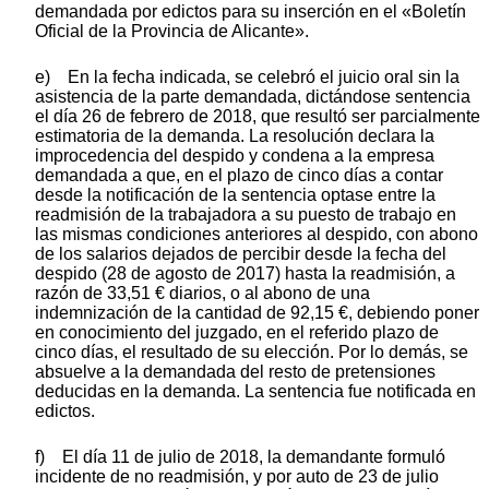
demandada por edictos para su inserción en el «Boletín
Oficial de la Provincia de Alicante».
e) En la fecha indicada, se celebró el juicio oral sin la
asistencia de la parte demandada, dictándose sentencia
el día 26 de febrero de 2018, que resultó ser parcialmente
estimatoria de la demanda. La resolución declara la
improcedencia del despido y condena a la empresa
demandada a que, en el plazo de cinco días a contar
desde la notificación de la sentencia optase entre la
readmisión de la trabajadora a su puesto de trabajo en
las mismas condiciones anteriores al despido, con abono
de los salarios dejados de percibir desde la fecha del
despido (28 de agosto de 2017) hasta la readmisión, a
razón de 33,51 € diarios, o al abono de una
indemnización de la cantidad de 92,15 €, debiendo poner
en conocimiento del juzgado, en el referido plazo de
cinco días, el resultado de su elección. Por lo demás, se
absuelve a la demandada del resto de pretensiones
deducidas en la demanda. La sentencia fue notificada en
edictos.
f) El día 11 de julio de 2018, la demandante formuló
incidente de no readmisión, y por auto de 23 de julio