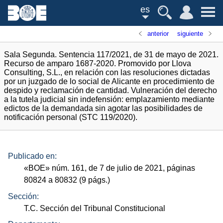
es
anterior
siguiente
Sala Segunda. Sentencia 117/2021, de 31 de mayo de 2021.
Recurso de amparo 1687-2020. Promovido por Llova
Consulting, S.L., en relación con las resoluciones dictadas
por un juzgado de lo social de Alicante en procedimiento de
despido y reclamación de cantidad. Vulneración del derecho
a la tutela judicial sin indefensión: emplazamiento mediante
edictos de la demandada sin agotar las posibilidades de
notificación personal (STC 119/2020).
Publicado en:
«
BOE
»
núm.
161, de 7 de julio de 2021, páginas
80824 a 80832 (9
págs.
)
Sección:
T.C. Sección del Tribunal Constitucional