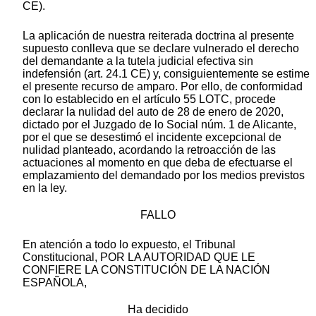
CE).
La aplicación de nuestra reiterada doctrina al presente
supuesto conlleva que se declare vulnerado el derecho
del demandante a la tutela judicial efectiva sin
indefensión (art. 24.1 CE) y, consiguientemente se estime
el presente recurso de amparo. Por ello, de conformidad
con lo establecido en el artículo 55 LOTC, procede
declarar la nulidad del auto de 28 de enero de 2020,
dictado por el Juzgado de lo Social núm. 1 de Alicante,
por el que se desestimó el incidente excepcional de
nulidad planteado, acordando la retroacción de las
actuaciones al momento en que deba de efectuarse el
emplazamiento del demandado por los medios previstos
en la ley.
FALLO
En atención a todo lo expuesto, el Tribunal
Constitucional, POR LA AUTORIDAD QUE LE
CONFIERE LA CONSTITUCIÓN DE LA NACIÓN
ESPAÑOLA,
Ha decidido