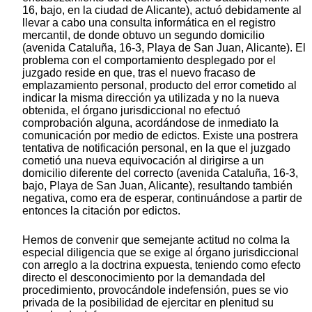
16, bajo, en la ciudad de Alicante), actuó debidamente al
llevar a cabo una consulta informática en el registro
mercantil, de donde obtuvo un segundo domicilio
(avenida Cataluña, 16-3, Playa de San Juan, Alicante). El
problema con el comportamiento desplegado por el
juzgado reside en que, tras el nuevo fracaso de
emplazamiento personal, producto del error cometido al
indicar la misma dirección ya utilizada y no la nueva
obtenida, el órgano jurisdiccional no efectuó
comprobación alguna, acordándose de inmediato la
comunicación por medio de edictos. Existe una postrera
tentativa de notificación personal, en la que el juzgado
cometió una nueva equivocación al dirigirse a un
domicilio diferente del correcto (avenida Cataluña, 16-3,
bajo, Playa de San Juan, Alicante), resultando también
negativa, como era de esperar, continuándose a partir de
entonces la citación por edictos.
Hemos de convenir que semejante actitud no colma la
especial diligencia que se exige al órgano jurisdiccional
con arreglo a la doctrina expuesta, teniendo como efecto
directo el desconocimiento por la demandada del
procedimiento, provocándole indefensión, pues se vio
privada de la posibilidad de ejercitar en plenitud su