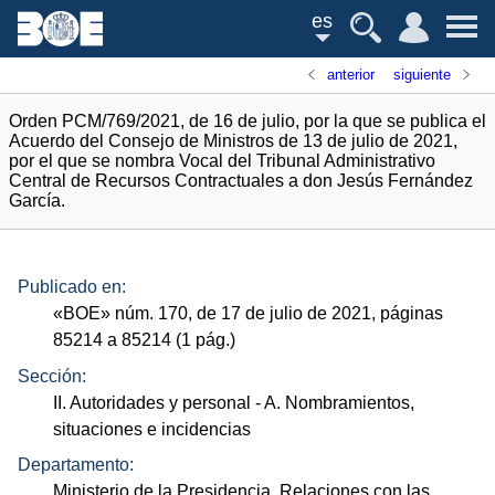
es
anterior
siguiente
Orden PCM/769/2021, de 16 de julio, por la que se publica el
Acuerdo del Consejo de Ministros de 13 de julio de 2021,
por el que se nombra Vocal del Tribunal Administrativo
Central de Recursos Contractuales a don Jesús Fernández
García.
Publicado en:
«
BOE
»
núm.
170, de 17 de julio de 2021, páginas
85214 a 85214 (1
pág.
)
Sección:
II. Autoridades y personal
- A. Nombramientos,
situaciones e incidencias
Departamento:
Ministerio de la Presidencia, Relaciones con las