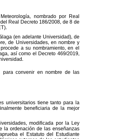
 Meteorología, nombrado por Real
a del Real Decreto 186/2008, de 8 de
ET).
álaga (en adelante Universidad), de
bre, de Universidades, en nombre y
 procede a su nombramiento, en el
laga, así como el Decreto 469/2019,
niversidad.
e, para convenir en nombre de las
 universitarios tiene tanto para la
nalmente beneficiaria de la mejor
versidades, modificada por la Ley
ce la ordenación de las enseñanzas
aprueba el Estatuto del Estudiante