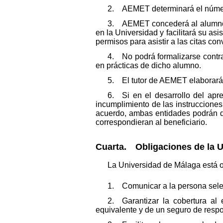
2. AEMET determinará el número
3. AEMET concederá al alumno p
en la Universidad y facilitará su as
permisos para asistir a las citas con
4. No podrá formalizarse contra
en prácticas de dicho alumno.
5. El tutor de AEMET elaborará 
6. Si en el desarrollo del apr
incumplimiento de las instruccione
acuerdo, ambas entidades podrán dar
correspondieran al beneficiario.
Cuarta. Obligaciones de la U
La Universidad de Málaga está o
1. Comunicar a la persona selec
2. Garantizar la cobertura al 
equivalente y de un seguro de respon