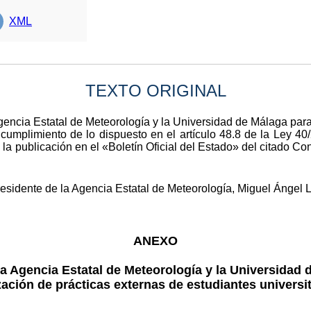
XML
TEXTO ORIGINAL
gencia Estatal de Meteorología y la Universidad de Málaga para 
n cumplimiento de lo dispuesto en el artículo 48.8 de la Ley 4
 la publicación en el «Boletín Oficial del Estado» del citado C
Presidente de la Agencia Estatal de Meteorología, Miguel Ángel
ANEXO
a Agencia Estatal de Meteorología y la Universidad 
zación de prácticas externas de estudiantes universi