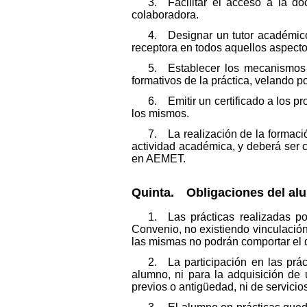
3. Facilitar el acceso a la do
colaboradora.
4. Designar un tutor académico 
receptora en todos aquellos aspect
5. Establecer los mecanismos 
formativos de la práctica, velando p
6. Emitir un certificado a los p
los mismos.
7. La realización de la formaci
actividad académica, y deberá ser ce
en AEMET.
Quinta. Obligaciones del al
1. Las prácticas realizadas p
Convenio, no existiendo vinculación
las mismas no podrán comportar el de
2. La participación en las prá
alumno, ni para la adquisición de 
previos o antigüedad, ni de servicios