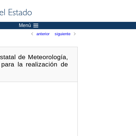
Menú
anterior
siguiente
statal de Meteorología,
para la realización de