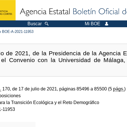
Buscar
Mi BOE
 BOE-A-2021-11953
io de 2021, de la Presidencia de la Agencia E
 el Convenio con la Universidad de Málaga, 
.
170, de 17 de julio de 2021, páginas 85496 a 85500 (5
págs.
)
sposiciones
ara la Transición Ecológica y el Reto Demográfico
1-11953