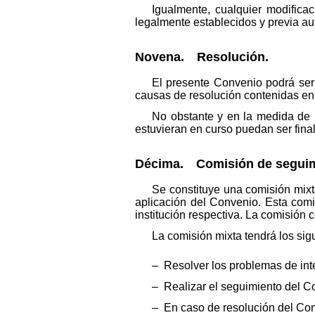
Igualmente, cualquier modifica
legalmente establecidos y previa aut
Novena. Resolución.
El presente Convenio podrá ser 
causas de resolución contenidas en e
No obstante y en la medida de 
estuvieran en curso puedan ser fina
Décima. Comisión de seguim
Se constituye una comisión mixt
aplicación del Convenio. Esta com
institución respectiva. La comisió
La comisión mixta tendrá los sig
– Resolver los problemas de int
– Realizar el seguimiento del Co
– En caso de resolución del Conv