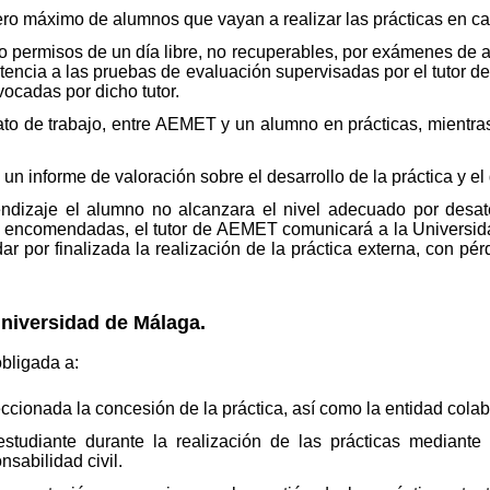
 máximo de alumnos que vayan a realizar las prácticas en c
ermisos de un día libre, no recuperables, por exámenes de as
istencia a las pruebas de evaluación supervisadas por el tutor 
vocadas por dicho tutor.
to de trabajo, entre AEMET y un alumno en prácticas, mientras
un informe de valoración sobre el desarrollo de la práctica y 
endizaje el alumno no alcanzara el nivel adecuado por desat
s encomendadas, el tutor de AEMET comunicará a la Universid
 por finalizada la realización de la práctica externa, con pé
niversidad de Málaga.
bligada a:
cionada la concesión de la práctica, así como la entidad cola
estudiante durante la realización de las prácticas mediante
sabilidad civil.