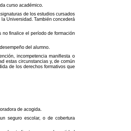
ada curso académico.
ignaturas de los estudios cursados
de la Universidad. También concederá
 no finalice el período de formación
el desempeño del alumno.
ención, incompetencia manifiesta o
ad estas circunstancias y, de común
rdida de los derechos formativos que
boradora de acogida.
 un seguro escolar, o de cobertura