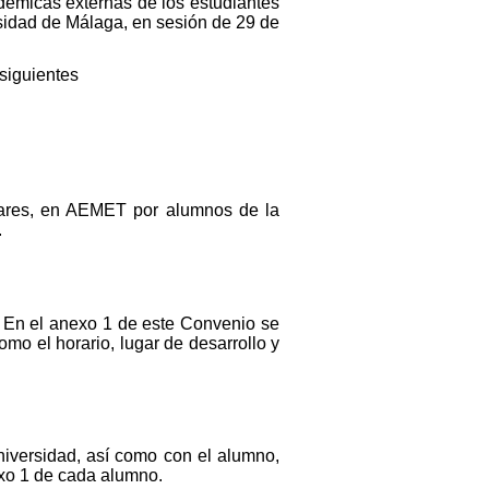
adémicas externas de los estudiantes
sidad de Málaga, en sesión de 29 de
 siguientes
culares, en AEMET por alumnos de la
.
e. En el anexo 1 de este Convenio se
omo el horario, lugar de desarrollo y
iversidad, así como con el alumno,
exo 1 de cada alumno.