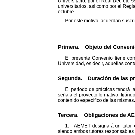
Universitario, por el Real Decreto 5
universitarios, así como por el Re
octubre.
Por este motivo, acuerdan suscrib
Primera. Objeto del Conveni
El presente Convenio tiene como
Universidad, es decir, aquellas cont
Segunda. Duración de las pr
El periodo de prácticas tendrá 
señala el proyecto formativo, fijánd
contenido específico de las mismas.
Tercera. Obligaciones de A
1. AEMET designará un tutor, q
siendo ambos tutores responsables d