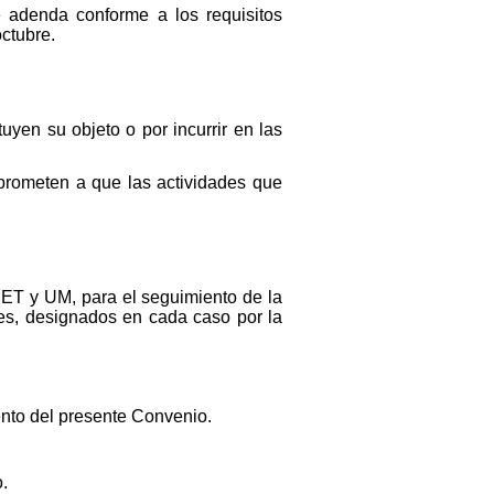
e adenda conforme a los requisitos
octubre.
uyen su objeto o por incurrir en las
prometen a que las actividades que
MET y UM, para el seguimiento de la
es, designados en cada caso por la
ento del presente Convenio.
.