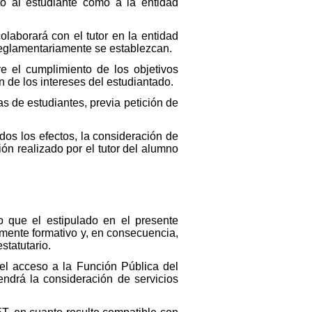
to al estudiante como a la entidad
olaborará con el tutor en la entidad
reglamentariamente se establezcan.
e el cumplimiento de los objetivos
n de los intereses del estudiantado.
as de estudiantes, previa petición de
dos los efectos, la consideración de
ón realizado por el tutor del alumno
que el estipulado en el presente
amente formativo y, en consecuencia,
statutario.
el acceso a la Función Pública del
endrá la consideración de servicios