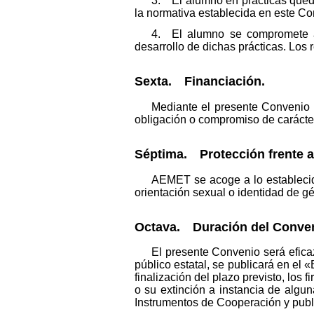
3. El alumno en prácticas qued
la normativa establecida en este C
4. El alumno se compromete a 
desarrollo de dichas prácticas. Los
Sexta. Financiación.
Mediante el presente Convenio p
obligación o compromiso de carácter
Séptima. Protección frente a
AEMET se acoge a lo establecido
orientación sexual o identidad de 
Octava. Duración del Conven
El presente Convenio será efica
público estatal, se publicará en el 
finalización del plazo previsto, lo
o su extinción a instancia de algun
Instrumentos de Cooperación y publ