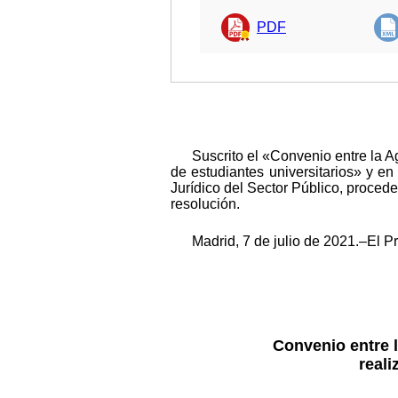
PDF
Suscrito el «Convenio entre la A
de estudiantes universitarios» y e
Jurídico del Sector Público, procede
resolución.
Madrid, 7 de julio de 2021.–El 
Convenio entre l
reali