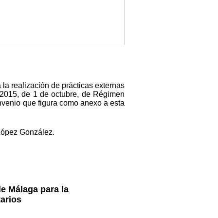
la realización de prácticas externas
0/2015, de 1 de octubre, de Régimen
onvenio que figura como anexo a esta
 López González.
de Málaga para la
tarios