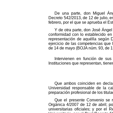
De una parte, don Miguel Áng
Decreto 542/2013, de 12 de julio, en
febrero, por el que se aprueba el E
Y de otra parte, don José Ángel
conformidad con lo establecido en
representación de aquélla según 
ejercicio de las competencias que 
de 14 de mayo (BOJA núm. 93, de 17 
Intervienen en función de sus
Instituciones que representan, tiene
Que ambos coinciden en declarar
Universidad responsable de la ca
preparación profesional de los titula
Que el presente Convenio se r
Orgánica 4/2007 de 12 de abril; p
universitarias oficiales; y por e