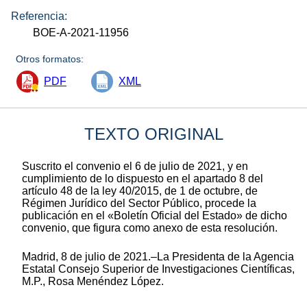
Referencia:
BOE-A-2021-11956
Otros formatos:
PDF
XML
TEXTO ORIGINAL
Suscrito el convenio el 6 de julio de 2021, y en
cumplimiento de lo dispuesto en el apartado 8 del
artí
c
ulo 48 de la ley 40/2015, de 1 de octubre, de
Régimen Jurídico del Sector Público, procede la
publicación en el «Boletín Oficial del Estado» de dicho
convenio, que figura como anexo de esta resolución.
Madrid, 8 de julio de 2021.–La Presidenta de la Agencia
Estatal Consejo Superior de Investigaciones Científicas,
M.P., Rosa Menéndez López.