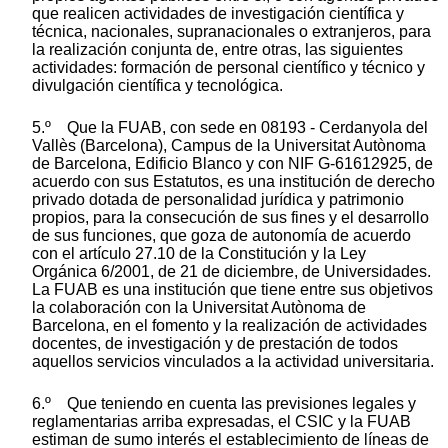
que realicen actividades de investigación científica y
técnica, nacionales, supranacionales o extranjeros, para
la realización conjunta de, entre otras, las siguientes
actividades: formación de personal científico y técnico y
divulgación científica y tecnológica.
5.º Que la FUAB, con sede en 08193 - Cerdanyola del
Vallès (Barcelona), Campus de la Universitat Autònoma
de Barcelona, Edificio Blanco y con NIF G-61612925, de
acuerdo con sus Estatutos, es una institución de derecho
privado dotada de personalidad jurídica y patrimonio
propios, para la consecución de sus fines y el desarrollo
de sus funciones, que goza de autonomía de acuerdo
con el artículo 27.10 de la Constitución y la Ley
Orgánica 6/2001, de 21 de diciembre, de Universidades.
La FUAB es una institución que tiene entre sus objetivos
la colaboración con la Universitat Autònoma de
Barcelona, en el fomento y la realización de actividades
docentes, de investigación y de prestación de todos
aquellos servicios vinculados a la actividad universitaria.
6.º Que teniendo en cuenta las previsiones legales y
reglamentarias arriba expresadas, el CSIC y la FUAB
estiman de sumo interés el establecimiento de líneas de