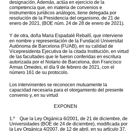
designación. Además, actúa en ejercicio de la
competencia que, en materia de convenios e
instrumentos jurídicos análogos, tiene delegada por
resolución de la Presidencia del organismo, de 21 de
enero de 2021, (BOE núm. 24 de 28 de enero de 2021).
Y de otra, doña Maria Espadalé Reballí, que interviene
en nombre y representación de la Fundació Universitat
Autònoma de Barcelona (FUAB), en su calidad de
Vicepresidenta Ejecutiva de la citada Institución, en virtud
de las facultades que le fueron conferidas en escritura
autorizada por el Notario de Barcelona, don Francisco
Armas Omedes, el día 9 de febrero de 2021, con el
número 161 de su protocolo.
Los intervinientes se reconocen mutuamente la
capacidad necesaria para el otorgamiento del presente
convenio y, en su virtud
EXPONEN
1.º Que la Ley Orgánica 6/2001, de 21 de diciembre, de
Universidades (BOE de 24 de diciembre), modificada por
la Ley Orgánica 4/2007, de 12 de abril, en su artículo 37,