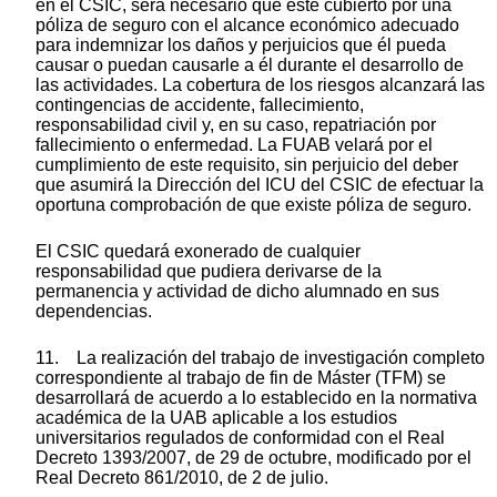
en el CSIC, será necesario que esté cubierto por una
póliza de seguro con el alcance económico adecuado
para indemnizar los daños y perjuicios que él pueda
causar o puedan causarle a él durante el desarrollo de
las actividades. La cobertura de los riesgos alcanzará las
contingencias de accidente, fallecimiento,
responsabilidad civil y, en su caso, repatriación por
fallecimiento o enfermedad. La FUAB velará por el
cumplimiento de este requisito, sin perjuicio del deber
que asumirá la Dirección del ICU del CSIC de efectuar la
oportuna comprobación de que existe póliza de seguro.
El CSIC quedará exonerado de cualquier
responsabilidad que pudiera derivarse de la
permanencia y actividad de dicho alumnado en sus
dependencias.
11. La realización del trabajo de investigación completo
correspondiente al trabajo de fin de Máster (TFM) se
desarrollará de acuerdo a lo establecido en la normativa
académica de la UAB aplicable a los estudios
universitarios regulados de conformidad con el Real
Decreto 1393/2007, de 29 de octubre, modificado por el
Real Decreto 861/2010, de 2 de julio.