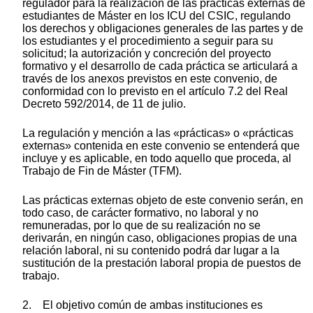
regulador para la realización de las prácticas externas de
estudiantes de Máster en los ICU del CSIC, regulando
los derechos y obligaciones generales de las partes y de
los estudiantes y el procedimiento a seguir para su
solicitud; la autorización y concreción del proyecto
formativo y el desarrollo de cada práctica se articulará a
través de los anexos previstos en este convenio, de
conformidad con lo previsto en el artículo 7.2 del Real
Decreto 592/2014, de 11 de julio.
La regulación y mención a las «prácticas» o «prácticas
externas» contenida en este convenio se entenderá que
incluye y es aplicable, en todo aquello que proceda, al
Trabajo de Fin de Máster (TFM).
Las prácticas externas objeto de este convenio serán, en
todo caso, de carácter formativo, no laboral y no
remuneradas, por lo que de su realización no se
derivarán, en ningún caso, obligaciones propias de una
relación laboral, ni su contenido podrá dar lugar a la
sustitución de la prestación laboral propia de puestos de
trabajo.
2. El objetivo común de ambas instituciones es