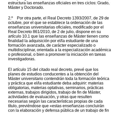
estructura las enseñanzas oficiales en tres ciclos: Grado,
Máster y Doctorado.
2.º Por otra parte, el Real Decreto 1393/2007, de 29 de
octubre, por el que se establece la ordenación de las
enseñanzas universitarias oficiales, modificado por el
Real Decreto 861/2010, de 2 de julio, dispone en su
artículo 10.1 que las enseñanzas de Máster tienen como
finalidad la adquisición por el/la estudiante de una
formación avanzada, de carácter especializado o
multidisciplinar, orientada a la especialización académica
o profesional, o bien a promover la iniciación en tareas
investigadoras.
El artículo 15 del citado real decreto, prevé que los
planes de estudios conducentes a la obtención del
Máster universitario contendrán toda la formación teórica
y práctica que el/la estudiante deba adquirir: materias
obligatorias, materias optativas, seminarios, prácticas
externas, trabajos dirigidos, trabajo de fin de Máster,
actividades de evaluación, y otras que resulten
necesarias según las características propias de cada
título, previéndose que «estas enseñanzas concluirán
con la elaboración y defensa pública de un trabajo de fin