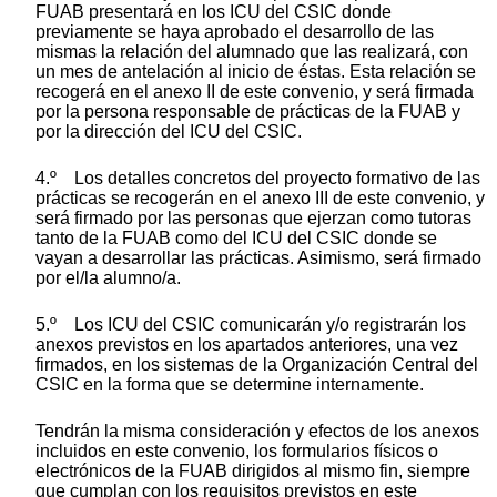
FUAB presentará en los ICU del CSIC donde
previamente se haya aprobado el desarrollo de las
mismas la relación del alumnado que las realizará, con
un mes de antelación al inicio de éstas. Esta relación se
recogerá en el anexo II de este convenio, y será firmada
por la persona responsable de prácticas de la FUAB y
por la dirección del ICU del CSIC.
4.º Los detalles concretos del proyecto formativo de las
prácticas se recogerán en el anexo III de este convenio, y
será firmado por las personas que ejerzan como tutoras
tanto de la FUAB como del ICU del CSIC donde se
vayan a desarrollar las prácticas. Asimismo, será firmado
por el/la alumno/a.
5.º Los ICU del CSIC comunicarán y/o registrarán los
anexos previstos en los apartados anteriores, una vez
firmados, en los sistemas de la Organización Central del
CSIC en la forma que se determine internamente.
Tendrán la misma consideración y efectos de los anexos
incluidos en este convenio, los formularios físicos o
electrónicos de la FUAB dirigidos al mismo fin, siempre
que cumplan con los requisitos previstos en este