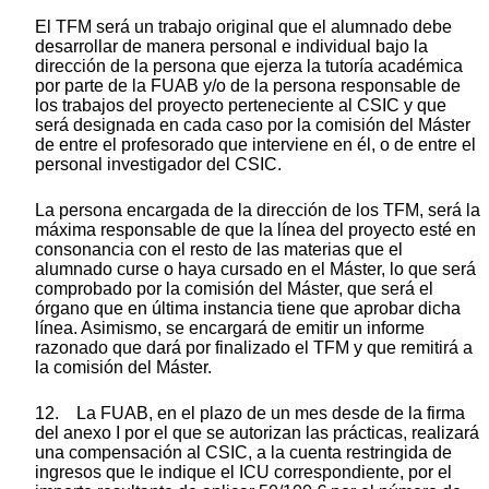
El TFM será un trabajo original que el alumnado debe
desarrollar de manera personal e individual bajo la
dirección de la persona que ejerza la tutoría académica
por parte de la FUAB y/o de la persona responsable de
los trabajos del proyecto perteneciente al CSIC y que
será designada en cada caso por la comisión del Máster
de entre el profesorado que interviene en él, o de entre el
personal investigador del CSIC.
La persona encargada de la dirección de los TFM, será la
máxima responsable de que la línea del proyecto esté en
consonancia con el resto de las materias que el
alumnado curse o haya cursado en el Máster, lo que será
comprobado por la comisión del Máster, que será el
órgano que en última instancia tiene que aprobar dicha
línea. Asimismo, se encargará de emitir un informe
razonado que dará por finalizado el TFM y que remitirá a
la comisión del Máster.
12. La FUAB, en el plazo de un mes desde de la firma
del anexo I por el que se autorizan las prácticas, realizará
una compensación al CSIC, a la cuenta restringida de
ingresos que le indique el ICU correspondiente, por el