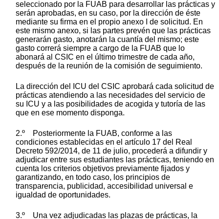
seleccionado por la FUAB para desarrollar las prácticas y
serán aprobadas, en su caso, por la dirección de éste
mediante su firma en el propio anexo I de solicitud. En
este mismo anexo, si las partes prevén que las prácticas
generarán gasto, anotarán la cuantía del mismo; este
gasto correrá siempre a cargo de la FUAB que lo
abonará al CSIC en el último trimestre de cada año,
después de la reunión de la comisión de seguimiento.
La dirección del ICU del CSIC aprobará cada solicitud de
prácticas atendiendo a las necesidades del servicio de
su ICU y a las posibilidades de acogida y tutoría de las
que en ese momento disponga.
2.º Posteriormente la FUAB, conforme a las
condiciones establecidas en el artículo 17 del Real
Decreto 592/2014, de 11 de julio, procederá a difundir y
adjudicar entre sus estudiantes las prácticas, teniendo en
cuenta los criterios objetivos previamente fijados y
garantizando, en todo caso, los principios de
transparencia, publicidad, accesibilidad universal e
igualdad de oportunidades.
3.º Una vez adjudicadas las plazas de prácticas, la