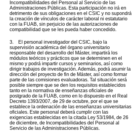
Incompatibilidades del Personal al Servicio de las
Administraciones Públicas. Esta participación no irá en
detrimento de sus obligaciones en el CSIC y no supondrá
la creación de vínculos de carácter laboral ni estatutario
con la FUAB, sin perjuicio de las autorizaciones de
compatibilidad que se les pueda haber concedido.
3. El personal investigador del CSIC, bajo la
supervisión académica del órgano universitario
responsable del desarrollo del Máster, impartirá los
módulos teóricos y prácticos que se determinen en el
mismo y podrá impartir cursos y seminarios, así como
dirigir trabajos de investigación. Además, podrá asumir la
dirección del proyecto de fin de Máster, así como formar
parte de las comisiones evaluadoras. Tal situación será
posible siempre que se den los requisitos establecidos
tanto en la normativa de enseñanzas oficiales de
postgrado de la FUAB, como en lo dispuesto en el Real
Decreto 1393/2007, de 29 de octubre, por el que se
establece la ordenación de las enseñanzas universitarias
oficiales. Este personal deberá cumplir con las
exigencias establecidas en la citada Ley 53/1984, de 26
de diciembre, de Incompatibilidades del Personal al
Servicio de las Administraciones Públicas.