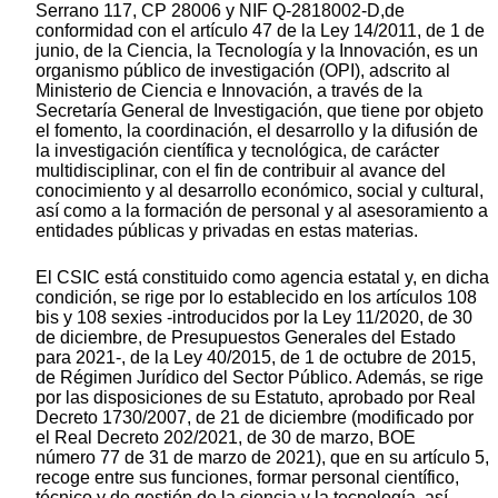
Serrano 117, CP 28006 y NIF Q-2818002-D,de
conformidad con el artículo 47 de la Ley 14/2011, de 1 de
junio, de la Ciencia, la Tecnología y la Innovación, es un
organismo público de investigación (OPI), adscrito al
Ministerio de Ciencia e Innovación, a través de la
Secretaría General de Investigación, que tiene por objeto
el fomento, la coordinación, el desarrollo y la difusión de
la investigación científica y tecnológica, de carácter
multidisciplinar, con el fin de contribuir al avance del
conocimiento y al desarrollo económico, social y cultural,
así como a la formación de personal y al asesoramiento a
entidades públicas y privadas en estas materias.
El CSIC está constituido como agencia estatal y, en dicha
condición, se rige por lo establecido en los artículos 108
bis y 108 sexies -introducidos por la Ley 11/2020, de 30
de diciembre, de Presupuestos Generales del Estado
para 2021-, de la Ley 40/2015, de 1 de octubre de 2015,
de Régimen Jurídico del Sector Público. Además, se rige
por las disposiciones de su Estatuto, aprobado por Real
Decreto 1730/2007, de 21 de diciembre (modificado por
el Real Decreto 202/2021, de 30 de marzo, BOE
número 77 de 31 de marzo de 2021), que en su artículo 5,
recoge entre sus funciones, formar personal científico,
técnico y de gestión de la ciencia y la tecnología, así