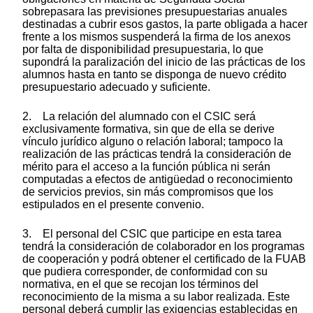
sobrepasara las previsiones presupuestarias anuales
destinadas a cubrir esos gastos, la parte obligada a hacer
frente a los mismos suspenderá la firma de los anexos
por falta de disponibilidad presupuestaria, lo que
supondrá la paralización del inicio de las prácticas de los
alumnos hasta en tanto se disponga de nuevo crédito
presupuestario adecuado y suficiente.
2. La relación del alumnado con el CSIC será
exclusivamente formativa, sin que de ella se derive
vínculo jurídico alguno o relación laboral; tampoco la
realización de las prácticas tendrá la consideración de
mérito para el acceso a la función pública ni serán
computadas a efectos de antigüedad o reconocimiento
de servicios previos, sin más compromisos que los
estipulados en el presente convenio.
3. El personal del CSIC que participe en esta tarea
tendrá la consideración de colaborador en los programas
de cooperación y podrá obtener el certificado de la FUAB
que pudiera corresponder, de conformidad con su
normativa, en el que se recojan los términos del
reconocimiento de la misma a su labor realizada. Este
personal deberá cumplir las exigencias establecidas en