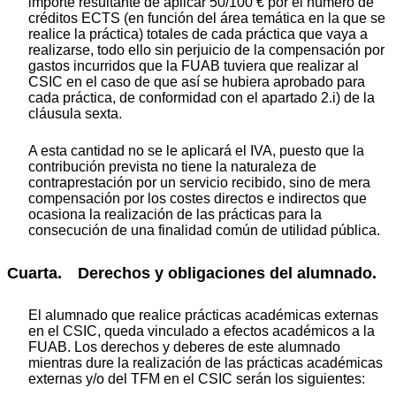
importe resultante de aplicar 50/100 € por el número de
créditos ECTS (en función del área temática en la que se
realice la práctica) totales de cada práctica que vaya a
realizarse, todo ello sin perjuicio de la compensación por
gastos incurridos que la FUAB tuviera que realizar al
CSIC en el caso de que así se hubiera aprobado para
cada práctica, de conformidad con el apartado 2.i) de la
cláusula sexta.
A esta cantidad no se le aplicará el IVA, puesto que la
contribución prevista no tiene la naturaleza de
contraprestación por un servicio recibido, sino de mera
compensación por los costes directos e indirectos que
ocasiona la realización de las prácticas para la
consecución de una finalidad común de utilidad pública.
Cuarta. Derechos y obligaciones del alumnado.
El alumnado que realice prácticas académicas externas
en el CSIC, queda vinculado a efectos académicos a la
FUAB. Los derechos y deberes de este alumnado
mientras dure la realización de las prácticas académicas
externas y/o del TFM en el CSIC serán los siguientes: