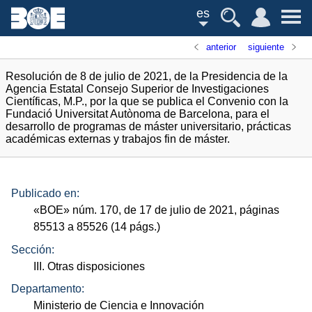
es
anterior
siguiente
Resolución de 8 de julio de 2021, de la Presidencia de la
Agencia Estatal Consejo Superior de Investigaciones
Científicas, M.P., por la que se publica el Convenio con la
Fundació Universitat Autònoma de Barcelona, para el
desarrollo de programas de máster universitario, prácticas
académicas externas y trabajos fin de máster.
Publicado en:
«
BOE
»
núm.
170, de 17 de julio de 2021, páginas
85513 a 85526 (14
págs.
)
Sección:
III. Otras disposiciones
Departamento:
Ministerio de Ciencia e Innovación