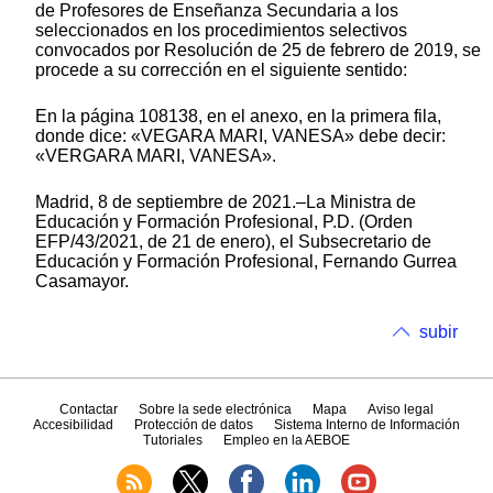
de Profesores de Enseñanza Secundaria a los
seleccionados en los procedimientos selectivos
convocados por Resolución de 25 de febrero de 2019, se
procede a su corrección en el siguiente sentido:
En la página 108138, en el anexo, en la primera fila,
donde dice: «VEGARA MARI, VANESA» debe decir:
«VERGARA MARI, VANESA».
Madrid, 8 de septiembre de 2021.–La Ministra de
Educación y Formación Profesional, P.D. (Orden
EFP/43/2021, de 21 de enero), el Subsecretario de
Educación y Formación Profesional, Fernando Gurrea
Casamayor.
subir
Contactar
Sobre la sede electrónica
Mapa
Aviso legal
Accesibilidad
Protección de datos
Sistema Interno de Información
Tutoriales
Empleo en la AEBOE