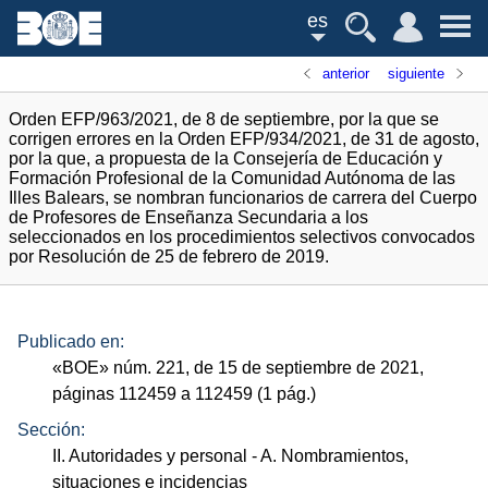
es
anterior
siguiente
Orden EFP/963/2021, de 8 de septiembre, por la que se
corrigen errores en la Orden EFP/934/2021, de 31 de agosto,
por la que, a propuesta de la Consejería de Educación y
Formación Profesional de la Comunidad Autónoma de las
Illes Balears, se nombran funcionarios de carrera del Cuerpo
de Profesores de Enseñanza Secundaria a los
seleccionados en los procedimientos selectivos convocados
por Resolución de 25 de febrero de 2019.
Publicado en:
«
BOE
»
núm.
221, de 15 de septiembre de 2021,
páginas 112459 a 112459 (1
pág.
)
Sección:
II. Autoridades y personal
- A. Nombramientos,
situaciones e incidencias