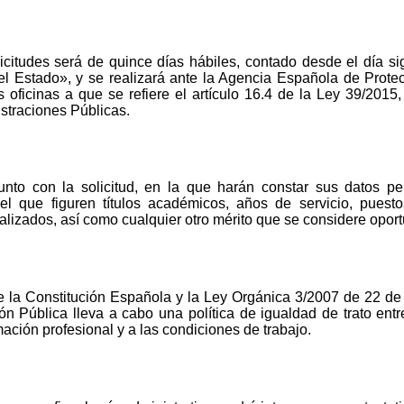
icitudes será de quince días hábiles, contado desde el día si
del Estado», y se realizará ante la Agencia Española de Protec
s oficinas a que se refiere el artículo 16.4 de la Ley 39/2015
straciones Públicas.
unto con la solicitud, en la que harán constar sus datos p
 el que figuren títulos académicos, años de servicio, pues
ealizados, así como cualquier otro mérito que se considere opor
e la Constitución Española y la Ley Orgánica 3/2007 de 22 de 
ón Pública lleva a cabo una política de igualdad de trato ent
mación profesional y a las condiciones de trabajo.