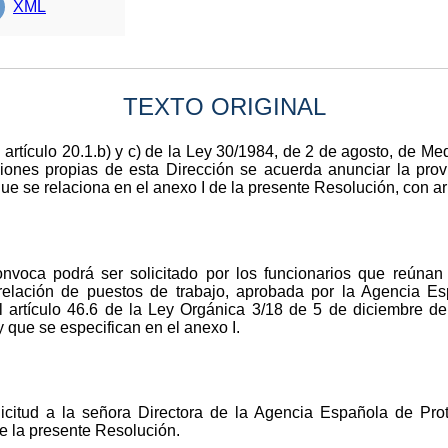
XML
TEXTO ORIGINAL
 artículo 20.1.b) y c) de la Ley 30/1984, de 2 de agosto, de M
ciones propias de esta Dirección se acuerda anunciar la provi
ue se relaciona en el anexo I de la presente Resolución, con ar
nvoca podrá ser solicitado por los funcionarios que reúnan l
lación de puestos de trabajo, aprobada por la Agencia Es
l artículo 46.6 de la Ley Orgánica 3/18 de 5 de diciembre d
 que se especifican en el anexo I.
olicitud a la señora Directora de la Agencia Española de Pr
de la presente Resolución.