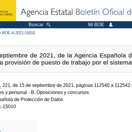
Buscar
Mi BOE
 BOE-A-2021-15010
eptiembre de 2021, de la Agencia Española d
a provisión de puesto de trabajo por el sistema
.
221, de 15 de septiembre de 2021, páginas 112540 a 112542
des y personal
- B. Oposiciones y concursos
añola de Protección de Datos
1-15010