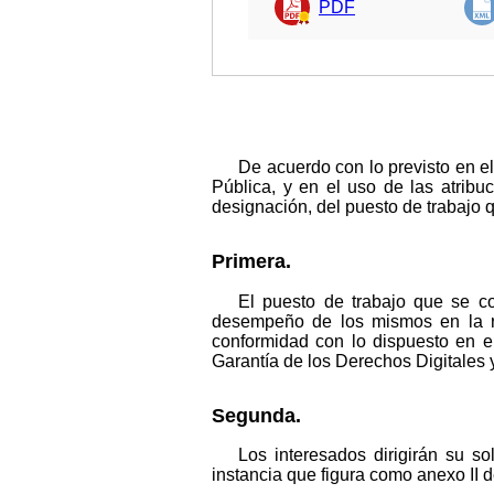
PDF
De acuerdo con lo previsto en el
Pública, y en el uso de las atribu
designación, del puesto de trabajo q
Primera.
El puesto de trabajo que se co
desempeño de los mismos en la re
conformidad con lo dispuesto en e
Garantía de los Derechos Digitales y
Segunda.
Los interesados dirigirán su s
instancia que figura como anexo II 