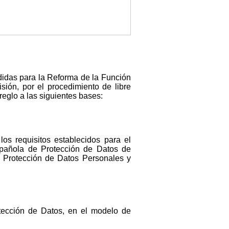
edidas para la Reforma de la Función
sión, por el procedimiento de libre
reglo a las siguientes bases:
os requisitos establecidos para el
pañola de Protección de Datos de
e Protección de Datos Personales y
otección de Datos, en el modelo de