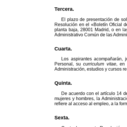
Tercera.
El plazo de presentación de sol
Resolución en el «Boletín Oficial 
planta baja, 28001 Madrid, o en la
Administrativo Común de las Admini
Cuarta.
Los aspirantes acompañarán, j
Personal, su
curriculum vitae
, en
Administración, estudios y cursos r
Quinta.
De acuerdo con el artículo 14 d
mujeres y hombres, la Administraci
refiere al acceso al empleo, a la for
Sexta.