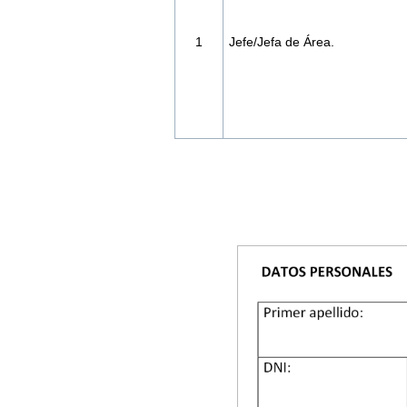
1
Jefe/Jefa de Área.