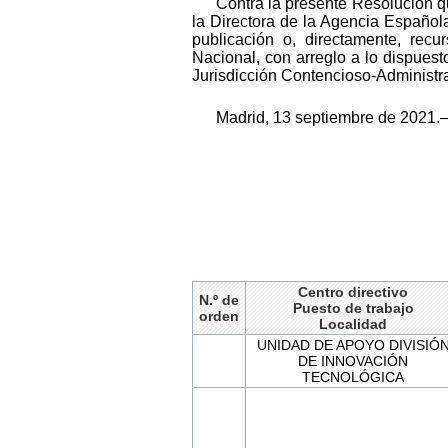
Contra la presente Resolución qu
la Directora de la Agencia Española
publicación o, directamente, recu
Nacional, con arreglo a lo dispuesto
Jurisdicción Contencioso-Administra
Madrid, 13 septiembre de 2021.–
Centro directivo
N.º de
Puesto de trabajo
orden
Localidad
UNIDAD DE APOYO DIVISIÓ
DE INNOVACIÓN
TECNOLÓGICA