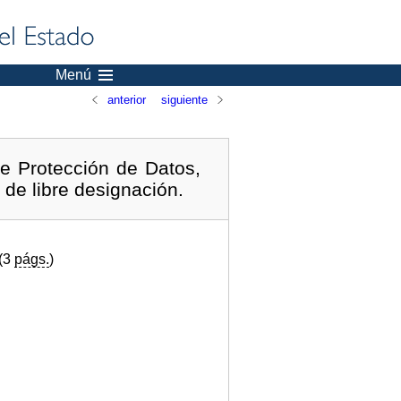
Menú
anterior
siguiente
e Protección de Datos,
 de libre designación.
 (3
págs.
)