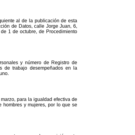
guiente al de la publicación de esta
ción de Datos, calle Jorge Juan, 6,
, de 1 de octubre, de Procedimiento
ersonales y número de Registro de
tos de trabajo desempeñados en la
tuno.
marzo, para la igualdad efectiva de
re hombres y mujeres, por lo que se