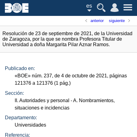
es
anterior
siguiente
Resolución de 23 de septiembre de 2021, de la Universidad
de Zaragoza, por la que se nombra Profesora Titular de
Universidad a doña Margarita Pilar Aznar Ramos.
Publicado en:
«
BOE
»
núm.
237, de 4 de octubre de 2021, páginas
121376 a 121376 (1
pág.
)
Sección:
II. Autoridades y personal
- A. Nombramientos,
situaciones e incidencias
Departamento:
Universidades
Referencia: