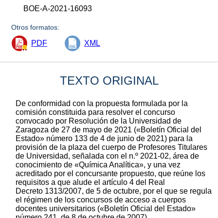
BOE-A-2021-16093
Otros formatos:
PDF
XML
TEXTO ORIGINAL
De conformidad con la propuesta formulada por la
comisión constituida para resolver el concurso
convocado por Resolución de la Universidad de
Zaragoza de 27 de mayo de 2021 («Boletín Oficial del
Estado» número 133 de 4 de junio de 2021) para la
provisión de la plaza del cuerpo de Profesores Titulares
de Universidad, señalada con el n.º 2021-02, área de
conocimiento de «Química Analítica», y una vez
acreditado por el concursante propuesto, que reúne los
requisitos a que alude el artículo 4 del Real
Decreto 1313/2007, de 5 de octubre, por el que se regula
el régimen de los concursos de acceso a cuerpos
docentes universitarios («Boletín Oficial del Estado»
número 241, de 8 de octubre de 2007).