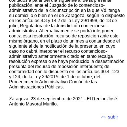
contados a partir del día siguiente al de la presente
publicación, ante el Juzgado de lo contencioso-
administrativo de la circunscripción en la que Vd. tenga
su domicilio o bien en el de Zaragoza, según lo dispuesto
en los artículos 8.3 y 14.2 de la Ley 29/1998, de 13 de
julio, Reguladora de la Jurisdicción contencioso-
administrativa. Alternativamente se podrá interponer,
contra esta resolución, recurso de reposición ante este
mismo órgano, en el plazo de un mes a contar desde el
siguiente al de la notificación de la presente, en cuyo
caso no cabrá interponer el recurso contencioso-
administrativo anteriormente citado en tanto recaiga
resolución expresa o se haya producido la desestimación
presunta del recurso de reposición interpuesto; de
conformidad con lo dispuesto en los artículos 30.4, 123
y 124, de la Ley 39/2015, de 1 de octubre, del
Procedimiento Administrativo Común de las
Administraciones Públicas.
Zaragoza, 23 de septiembre de 2021.–El Rector, José
Antonio Mayoral Murillo.
subir