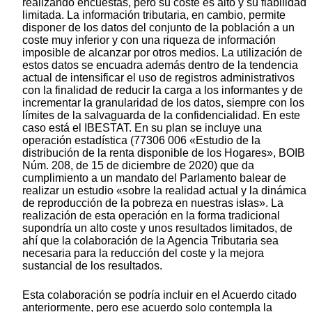
realizando encuestas, pero su coste es alto y su fiabilidad
limitada. La información tributaria, en cambio, permite
disponer de los datos del conjunto de la población a un
coste muy inferior y con una riqueza de información
imposible de alcanzar por otros medios. La utilización de
estos datos se encuadra además dentro de la tendencia
actual de intensificar el uso de registros administrativos
con la finalidad de reducir la carga a los informantes y de
incrementar la granularidad de los datos, siempre con los
límites de la salvaguarda de la confidencialidad. En este
caso está el IBESTAT. En su plan se incluye una
operación estadística (77306 006 «Estudio de la
distribución de la renta disponible de los Hogares», BOIB
Núm. 208, de 15 de diciembre de 2020) que da
cumplimiento a un mandato del Parlamento balear de
realizar un estudio «sobre la realidad actual y la dinámica
de reproducción de la pobreza en nuestras islas». La
realización de esta operación en la forma tradicional
supondría un alto coste y unos resultados limitados, de
ahí que la colaboración de la Agencia Tributaria sea
necesaria para la reducción del coste y la mejora
sustancial de los resultados.
Esta colaboración se podría incluir en el Acuerdo citado
anteriormente, pero ese acuerdo solo contempla la