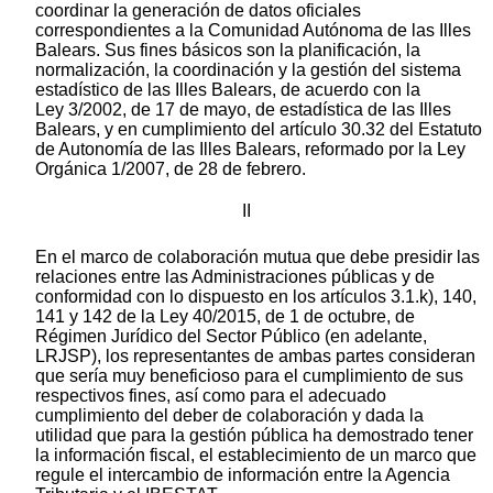
coordinar la generación de datos oficiales
correspondientes a la Comunidad Autónoma de las Illes
Balears. Sus fines básicos son la planificación, la
normalización, la coordinación y la gestión del sistema
estadístico de las Illes Balears, de acuerdo con la
Ley 3/2002, de 17 de mayo, de estadística de las Illes
Balears, y en cumplimiento del artículo 30.32 del Estatuto
de Autonomía de las Illes Balears, reformado por la Ley
Orgánica 1/2007, de 28 de febrero.
II
En el marco de colaboración mutua que debe presidir las
relaciones entre las Administraciones públicas y de
conformidad con lo dispuesto en los artículos 3.1.k), 140,
141 y 142 de la Ley 40/2015, de 1 de octubre, de
Régimen Jurídico del Sector Público (en adelante,
LRJSP), los representantes de ambas partes consideran
que sería muy beneficioso para el cumplimiento de sus
respectivos fines, así como para el adecuado
cumplimiento del deber de colaboración y dada la
utilidad que para la gestión pública ha demostrado tener
la información fiscal, el establecimiento de un marco que
regule el intercambio de información entre la Agencia