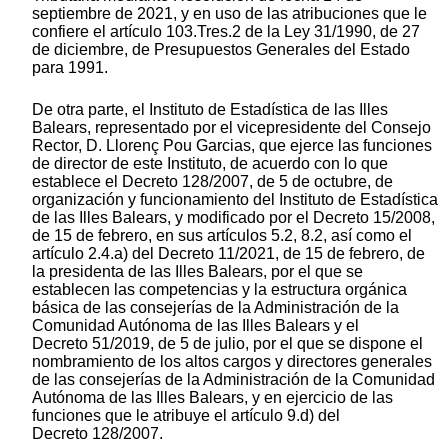
septiembre de 2021, y en uso de las atribuciones que le
confiere el artículo 103.Tres.2 de la Ley 31/1990, de 27
de diciembre, de Presupuestos Generales del Estado
para 1991.
De otra parte, el Instituto de Estadística de las Illes
Balears, representado por el vicepresidente del Consejo
Rector, D. Llorenç Pou Garcias, que ejerce las funciones
de director de este Instituto, de acuerdo con lo que
establece el Decreto 128/2007, de 5 de octubre, de
organización y funcionamiento del Instituto de Estadística
de las Illes Balears, y modificado por el Decreto 15/2008,
de 15 de febrero, en sus artículos 5.2, 8.2, así como el
artículo 2.4.a) del Decreto 11/2021, de 15 de febrero, de
la presidenta de las Illes Balears, por el que se
establecen las competencias y la estructura orgánica
básica de las consejerías de la Administración de la
Comunidad Autónoma de las Illes Balears y el
Decreto 51/2019, de 5 de julio, por el que se dispone el
nombramiento de los altos cargos y directores generales
de las consejerías de la Administración de la Comunidad
Autónoma de las Illes Balears, y en ejercicio de las
funciones que le atribuye el artículo 9.d) del
Decreto 128/2007.