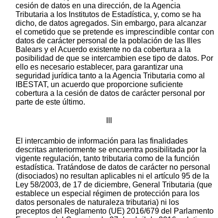
cesión de datos en una dirección, de la Agencia
Tributaria a los Institutos de Estadística, y, como se ha
dicho, de datos agregados. Sin embargo, para alcanzar
el cometido que se pretende es imprescindible contar con
datos de carácter personal de la población de las Illes
Balears y el Acuerdo existente no da cobertura a la
posibilidad de que se intercambien ese tipo de datos. Por
ello es necesario establecer, para garantizar una
seguridad jurídica tanto a la Agencia Tributaria como al
IBESTAT, un acuerdo que proporcione suficiente
cobertura a la cesión de datos de carácter personal por
parte de este último.
III
El intercambio de información para las finalidades
descritas anteriormente se encuentra posibilitada por la
vigente regulación, tanto tributaria como de la función
estadística. Tratándose de datos de carácter no personal
(disociados) no resultan aplicables ni el artículo 95 de la
Ley 58/2003, de 17 de diciembre, General Tributaria (que
establece un especial régimen de protección para los
datos personales de naturaleza tributaria) ni los
preceptos del Reglamento (UE) 2016/679 del Parlamento