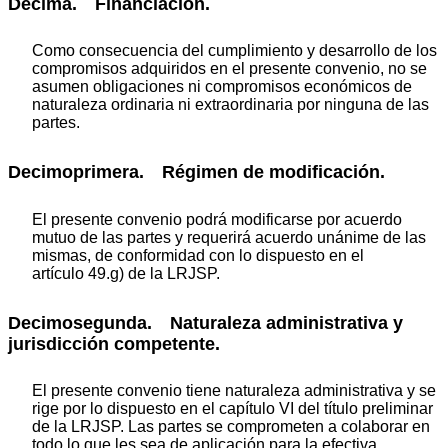
Décima. Financiación.
Como consecuencia del cumplimiento y desarrollo de los
compromisos adquiridos en el presente convenio, no se
asumen obligaciones ni compromisos económicos de
naturaleza ordinaria ni extraordinaria por ninguna de las
partes.
Decimoprimera. Régimen de modificación.
El presente convenio podrá modificarse por acuerdo
mutuo de las partes y requerirá acuerdo unánime de las
mismas, de conformidad con lo dispuesto en el
artículo 49.g) de la LRJSP.
Decimosegunda. Naturaleza administrativa y
jurisdicción competente.
El presente convenio tiene naturaleza administrativa y se
rige por lo dispuesto en el capítulo VI del título preliminar
de la LRJSP. Las partes se comprometen a colaborar en
todo lo que les sea de aplicación para la efectiva