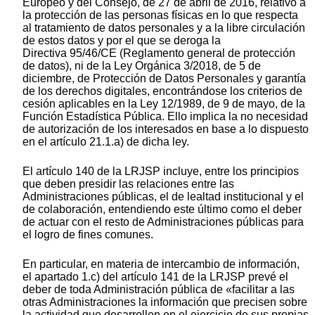
Europeo y del Consejo, de 27 de abril de 2016, relativo a
la protección de las personas físicas en lo que respecta
al tratamiento de datos personales y a la libre circulación
de estos datos y por el que se deroga la
Directiva 95/46/CE (Reglamento general de protección
de datos), ni de la Ley Orgánica 3/2018, de 5 de
diciembre, de Protección de Datos Personales y garantía
de los derechos digitales, encontrándose los criterios de
cesión aplicables en la Ley 12/1989, de 9 de mayo, de la
Función Estadística Pública. Ello implica la no necesidad
de autorización de los interesados en base a lo dispuesto
en el artículo 21.1.a) de dicha ley.
El artículo 140 de la LRJSP incluye, entre los principios
que deben presidir las relaciones entre las
Administraciones públicas, el de lealtad institucional y el
de colaboración, entendiendo este último como el deber
de actuar con el resto de Administraciones públicas para
el logro de fines comunes.
En particular, en materia de intercambio de información,
el apartado 1.c) del artículo 141 de la LRJSP prevé el
deber de toda Administración pública de «facilitar a las
otras Administraciones la información que precisen sobre
la actividad que desarrollen en el ejercicio de sus propias