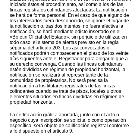
iniciado éstos el procedimiento, así como a los de las
fincas registrales colindantes afectadas. La notificación
se hará de forma personal. En el caso de que alguno de
los interesados fuera desconocido, se ignore el lugar de
la notificación o, tras dos intentos, no fuera efectiva la
notificación, se hará mediante edicto insertado en el
«Boletín Oficial del Estado», sin perjuicio de utilizar, en
todo caso, el sistema de alertas previsto en la regla
séptima del artículo 203. Los así convocados o
notificados podrán comparecer en el plazo de los veinte
días siguientes ante el Registrador para alegar lo que a
su derecho convenga. Cuando las fincas colindantes
estén divididas en régimen de propiedad horizontal, la
notificación se realizará al representante de la
comunidad de propietarios. No será precisa la
notificación a los titulares registrales de las fincas
colindantes cuando se trate de pisos, locales u otros
elementos situados en fincas divididas en régimen de
propiedad horizontal.
La certificación gráfica aportada, junto con el acto o
negocio cuya inscripción se solicite, o como operación
específica, será objeto de calificación registral conforme
a lo dispuesto en el artículo 9.