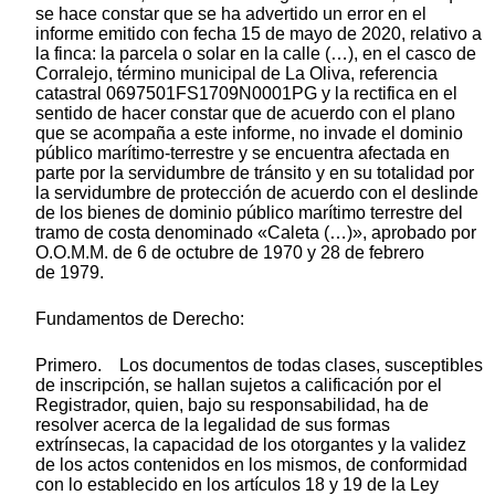
se hace constar que se ha advertido un error en el
informe emitido con fecha 15 de mayo de 2020, relativo a
la finca: la parcela o solar en la calle (…), en el casco de
Corralejo, término municipal de La Oliva, referencia
catastral 0697501FS1709N0001PG y la rectifica en el
sentido de hacer constar que de acuerdo con el plano
que se acompaña a este informe, no invade el dominio
público marítimo-terrestre y se encuentra afectada en
parte por la servidumbre de tránsito y en su totalidad por
la servidumbre de protección de acuerdo con el deslinde
de los bienes de dominio público marítimo terrestre del
tramo de costa denominado «Caleta (…)», aprobado por
O.O.M.M. de 6 de octubre de 1970 y 28 de febrero
de 1979.
Fundamentos de Derecho:
Primero. Los documentos de todas clases, susceptibles
de inscripción, se hallan sujetos a calificación por el
Registrador, quien, bajo su responsabilidad, ha de
resolver acerca de la legalidad de sus formas
extrínsecas, la capacidad de los otorgantes y la validez
de los actos contenidos en los mismos, de conformidad
con lo establecido en los artículos 18 y 19 de la Ley