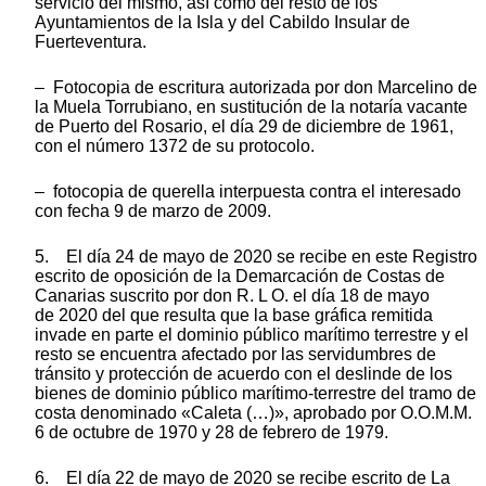
servicio del mismo, así como del resto de los
Ayuntamientos de la Isla y del Cabildo Insular de
Fuerteventura.
– Fotocopia de escritura autorizada por don Marcelino de
la Muela Torrubiano, en sustitución de la notaría vacante
de Puerto del Rosario, el día 29 de diciembre de 1961,
con el número 1372 de su protocolo.
– fotocopia de querella interpuesta contra el interesado
con fecha 9 de marzo de 2009.
5. El día 24 de mayo de 2020 se recibe en este Registro
escrito de oposición de la Demarcación de Costas de
Canarias suscrito por don R. L O. el día 18 de mayo
de 2020 del que resulta que la base gráfica remitida
invade en parte el dominio público marítimo terrestre y el
resto se encuentra afectado por las servidumbres de
tránsito y protección de acuerdo con el deslinde de los
bienes de dominio público marítimo-terrestre del tramo de
costa denominado «Caleta (…)», aprobado por O.O.M.M.
6 de octubre de 1970 y 28 de febrero de 1979.
6. El día 22 de mayo de 2020 se recibe escrito de La