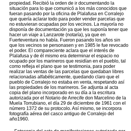
propiedad. Recibió la orden de ir documentando la
situación para lo que comunicó a los más conocidos que
fueran pasando por la oficina de Plalafusa en Corralejo
que quería aclarar todo para poder vender parcelas que
no estuvieran ocupadas por los vecinos. La mayoría no
disponía de documentación ya que les suponía tener que
hacer un viaje a Lanzarote (notaría), ya que en
Fuerteventura no había. Fueron pasando los años sin
que los vecinos se personasen y en 1985 le fue revocado
el poder. El compareciente aclara que el interés de
Plalafusa y de él mismo era determinar el espacio no
ocupado por los marineros que residían en el pueblo, tal
como refleja el plano que se testimonia, para poder
realizar las ventas de las parcelas que quedaban libres
relacionadas alfabéticamente, quedando claro que el
pueblo de Corralejo no estaba en venta, respetando así
las propiedades de los marineros. Se adjunta al acta
copia del plano incorporado en su día a la escritura
autorizada por el Notario de Arrecife don Marcelino de la
Muela Torrubiano, el día 29 de diciembre de 1961 con el
número 1372 de su protocolo. Así mismo, se incorpora
fotografía aérea del casco antiguo de Corralejo del
año1960.