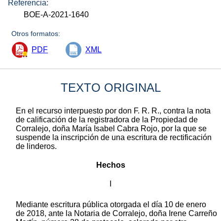
Referencia:
BOE-A-2021-1640
Otros formatos:
PDF
XML
TEXTO ORIGINAL
En el recurso interpuesto por don F. R. R., contra la nota
de calificación de la registradora de la Propiedad de
Corralejo, doña María Isabel Cabra Rojo, por la que se
suspende la inscripción de una escritura de rectificación
de linderos.
Hechos
I
Mediante escritura pública otorgada el día 10 de enero
de 2018, ante la Notaria de Corralejo, doña Irene Carreño