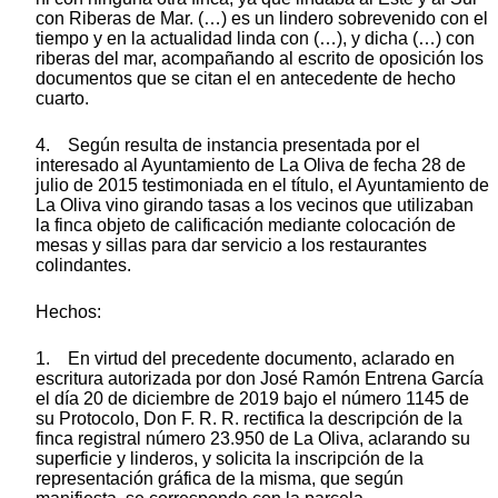
con Riberas de Mar. (…) es un lindero sobrevenido con el
tiempo y en la actualidad linda con (…), y dicha (…) con
riberas del mar, acompañando al escrito de oposición los
documentos que se citan el en antecedente de hecho
cuarto.
4. Según resulta de instancia presentada por el
interesado al Ayuntamiento de La Oliva de fecha 28 de
julio de 2015 testimoniada en el título, el Ayuntamiento de
La Oliva vino girando tasas a los vecinos que utilizaban
la finca objeto de calificación mediante colocación de
mesas y sillas para dar servicio a los restaurantes
colindantes.
Hechos:
1. En virtud del precedente documento, aclarado en
escritura autorizada por don José Ramón Entrena García
el día 20 de diciembre de 2019 bajo el número 1145 de
su Protocolo, Don F. R. R. rectifica la descripción de la
finca registral número 23.950 de La Oliva, aclarando su
superficie y linderos, y solicita la inscripción de la
representación gráfica de la misma, que según