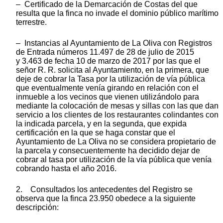
– Certificado de la Demarcación de Costas del que
resulta que la finca no invade el dominio público marítimo
terrestre.
– Instancias al Ayuntamiento de La Oliva con Registros
de Entrada números 11.497 de 28 de julio de 2015
y 3.463 de fecha 10 de marzo de 2017 por las que el
señor R. R. solicita al Ayuntamiento, en la primera, que
deje de cobrar la Tasa por la utilización de vía pública
que eventualmente venía girando en relación con el
inmueble a los vecinos que vienen utilizándolo para
mediante la colocación de mesas y sillas con las que dan
servicio a los clientes de los restaurantes colindantes con
la indicada parcela, y en la segunda, que expida
certificación en la que se haga constar que el
Ayuntamiento de La Oliva no se considera propietario de
la parcela y consecuentemente ha decidido dejar de
cobrar al tasa por utilización de la vía pública que venía
cobrando hasta el año 2016.
2. Consultados los antecedentes del Registro se
observa que la finca 23.950 obedece a la siguiente
descripción: