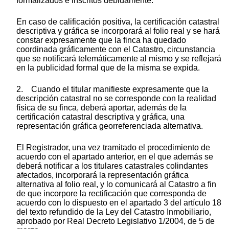
formalizados e inscritos debidamente.
En caso de calificación positiva, la certificación catastral
descriptiva y gráfica se incorporará al folio real y se hará
constar expresamente que la finca ha quedado
coordinada gráficamente con el Catastro, circunstancia
que se notificará telemáticamente al mismo y se reflejará
en la publicidad formal que de la misma se expida.
2. Cuando el titular manifieste expresamente que la
descripción catastral no se corresponde con la realidad
física de su finca, deberá aportar, además de la
certificación catastral descriptiva y gráfica, una
representación gráfica georreferenciada alternativa.
El Registrador, una vez tramitado el procedimiento de
acuerdo con el apartado anterior, en el que además se
deberá notificar a los titulares catastrales colindantes
afectados, incorporará la representación gráfica
alternativa al folio real, y lo comunicará al Catastro a fin
de que incorpore la rectificación que corresponda de
acuerdo con lo dispuesto en el apartado 3 del artículo 18
del texto refundido de la Ley del Catastro Inmobiliario,
aprobado por Real Decreto Legislativo 1/2004, de 5 de