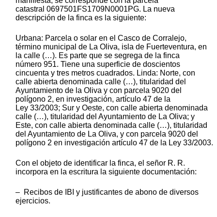
manifiesta, se corresponde con la parcela
catastral 0697501FS1709N0001PG. La nueva
descripción de la finca es la siguiente:
Urbana: Parcela o solar en el Casco de Corralejo,
término municipal de La Oliva, isla de Fuerteventura, en
la calle (…). Es parte que se segrega de la finca
número 951. Tiene una superficie de doscientos
cincuenta y tres metros cuadrados. Linda: Norte, con
calle abierta denominada calle (…), titularidad del
Ayuntamiento de la Oliva y con parcela 9020 del
polígono 2, en investigación, artículo 47 de la
Ley 33/2003; Sur y Oeste, con calle abierta denominada
calle (…), titularidad del Ayuntamiento de La Oliva; y
Este, con calle abierta denominada calle (…), titularidad
del Ayuntamiento de La Oliva, y con parcela 9020 del
polígono 2 en investigación artículo 47 de la Ley 33/2003.
Con el objeto de identificar la finca, el señor R. R.
incorpora en la escritura la siguiente documentación:
– Recibos de IBI y justificantes de abono de diversos
ejercicios.