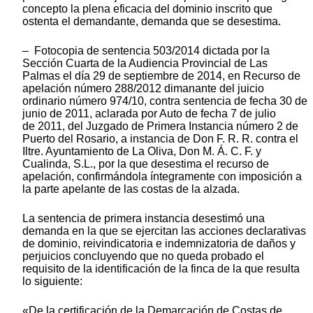
concepto la plena eficacia del dominio inscrito que
ostenta el demandante, demanda que se desestima.
– Fotocopia de sentencia 503/2014 dictada por la
Sección Cuarta de la Audiencia Provincial de Las
Palmas el día 29 de septiembre de 2014, en Recurso de
apelación número 288/2012 dimanante del juicio
ordinario número 974/10, contra sentencia de fecha 30 de
junio de 2011, aclarada por Auto de fecha 7 de julio
de 2011, del Juzgado de Primera Instancia número 2 de
Puerto del Rosario, a instancia de Don F. R. R. contra el
Iltre. Ayuntamiento de La Oliva, Don M. Á. C. F. y
Cualinda, S.L., por la que desestima el recurso de
apelación, confirmándola íntegramente con imposición a
la parte apelante de las costas de la alzada.
La sentencia de primera instancia desestimó una
demanda en la que se ejercitan las acciones declarativas
de dominio, reivindicatoria e indemnizatoria de daños y
perjuicios concluyendo que no queda probado el
requisito de la identificación de la finca de la que resulta
lo siguiente:
«De la certificación de la Demarcación de Costas de