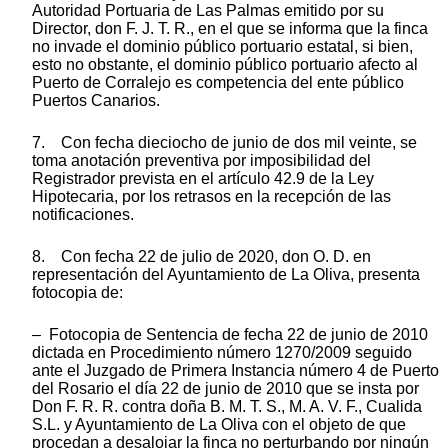
Autoridad Portuaria de Las Palmas emitido por su
Director, don F. J. T. R., en el que se informa que la finca
no invade el dominio público portuario estatal, si bien,
esto no obstante, el dominio público portuario afecto al
Puerto de Corralejo es competencia del ente público
Puertos Canarios.
7. Con fecha dieciocho de junio de dos mil veinte, se
toma anotación preventiva por imposibilidad del
Registrador prevista en el artículo 42.9 de la Ley
Hipotecaria, por los retrasos en la recepción de las
notificaciones.
8. Con fecha 22 de julio de 2020, don O. D. en
representación del Ayuntamiento de La Oliva, presenta
fotocopia de:
– Fotocopia de Sentencia de fecha 22 de junio de 2010
dictada en Procedimiento número 1270/2009 seguido
ante el Juzgado de Primera Instancia número 4 de Puerto
del Rosario el día 22 de junio de 2010 que se insta por
Don F. R. R. contra doña B. M. T. S., M. A. V. F., Cualida
S.L. y Ayuntamiento de La Oliva con el objeto de que
procedan a desalojar la finca no perturbando por ningún