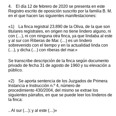
4. El día 12 de febrero de 2020 se presenta en este
Registro escrito de oposición suscrito por la familia B. M.
en el que hacen las siguientes manifestaciones:
«1) La finca registral 23.890 de la Oliva, de la que son
titulares registrales, en origen no tiene lindero alguno, ni
con (…), ni con ninguna otra finca, ya que lindaba al este
y al sur con Riberas de Mar. (…) es un lindero
sobrevenido con el tiempo y en la actualidad linda con
(…), y dicha (…) con riberas del mar.»
Se transcribe descripción de la finca según documento
privado de fecha 31 de agosto de 1960 y su elevación a
público.
«2) Se aporta sentencia de los Juzgados de Primera
Instancia e Instrucción n.º 4, número de
procedimiento 430/2004, del mismo se extrae los
siguientes párrafos, en que se puede leer los linderos de
la finca:
.. Al sur (…); y al este (…)»