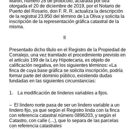
Martín, número 28 de protocolo, aclarada por otra
otorgada el 20 de diciembre de 2019, por el Notario de
Puerto del Rosario, don F. R. R. actualiza la descripción
de la registral 23.950 del término de La Oliva y solicita la
inscripción de la representación gráfica catastral de la
misma.
II
Presentado dicho título en el Registro de la Propiedad de
Corralejo, una vez tramitado el procedimiento previsto en
el artículo 199 de la Ley Hipotecaria, es objeto de
calificación negativa, en los siguientes términos: «La
finca de cuya base gráfica se solicita inscripción, podría
formar parte del dominio público, existiendo dudas
fundadas en las siguientes circunstancias:
1. La modificación de linderos variables a fijos.
– El lindero norte pasa de ser un lindero variable a un
lindero fijo, ya que según el Registro linda con la finca
con referencia catastral número 0896203, y según el
Catastro, con calle (…), que lo separa de las parcelas
con referencia catastrales