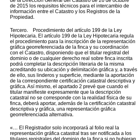
de la Dirección General del Catastro de 26 de octubre
de 2015 los requisitos técnicos para el intercambio de
información entre el Catastro y los Registros de la
Propiedad.
Tercero. Procedimiento del artículo 199 de la Ley
Hipotecaria. El artículo 199 de la Ley Hipotecaria regula
el procedimiento para la inscripción de la representación
gráfica georreferenciada de la finca y su coordinación
con el Catastro, disponiendo que el titular registral del
dominio o de cualquier derecho real sobre finca inscrita
podrá completar la descripción literaria de la misma
acreditando su ubicación y delimitación gráfica y, a través
de ello, sus linderos y superficie, mediante la aportación
de la correspondiente certificación catastral descriptiva y
gráfica. Así mismo, el apartado 2 prevé que cuando el
titular manifieste expresamente que la descripción
catastral no se corresponde con la realidad física de su
finca, deberá aportar, además de la certificación catastral
descriptiva y gráfica, una representación gráfica
georreferenciada alternativa.
«… El Registrador solo incorporará al folio real la
representación gráfica catastral tras ser notificada a los
titulares registrales del dominio de la finca si no hubieran