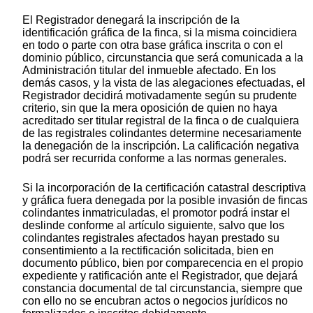
El Registrador denegará la inscripción de la
identificación gráfica de la finca, si la misma coincidiera
en todo o parte con otra base gráfica inscrita o con el
dominio público, circunstancia que será comunicada a la
Administración titular del inmueble afectado. En los
demás casos, y la vista de las alegaciones efectuadas, el
Registrador decidirá motivadamente según su prudente
criterio, sin que la mera oposición de quien no haya
acreditado ser titular registral de la finca o de cualquiera
de las registrales colindantes determine necesariamente
la denegación de la inscripción. La calificación negativa
podrá ser recurrida conforme a las normas generales.
Si la incorporación de la certificación catastral descriptiva
y gráfica fuera denegada por la posible invasión de fincas
colindantes inmatriculadas, el promotor podrá instar el
deslinde conforme al artículo siguiente, salvo que los
colindantes registrales afectados hayan prestado su
consentimiento a la rectificación solicitada, bien en
documento público, bien por comparecencia en el propio
expediente y ratificación ante el Registrador, que dejará
constancia documental de tal circunstancia, siempre que
con ello no se encubran actos o negocios jurídicos no