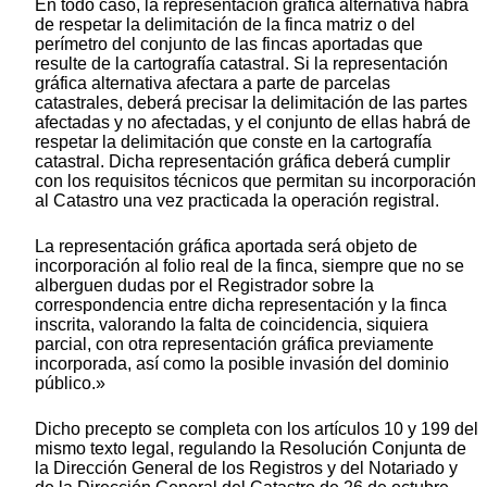
En todo caso, la representación gráfica alternativa habrá
de respetar la delimitación de la finca matriz o del
perímetro del conjunto de las fincas aportadas que
resulte de la cartografía catastral. Si la representación
gráfica alternativa afectara a parte de parcelas
catastrales, deberá precisar la delimitación de las partes
afectadas y no afectadas, y el conjunto de ellas habrá de
respetar la delimitación que conste en la cartografía
catastral. Dicha representación gráfica deberá cumplir
con los requisitos técnicos que permitan su incorporación
al Catastro una vez practicada la operación registral.
La representación gráfica aportada será objeto de
incorporación al folio real de la finca, siempre que no se
alberguen dudas por el Registrador sobre la
correspondencia entre dicha representación y la finca
inscrita, valorando la falta de coincidencia, siquiera
parcial, con otra representación gráfica previamente
incorporada, así como la posible invasión del dominio
público.»
Dicho precepto se completa con los artículos 10 y 199 del
mismo texto legal, regulando la Resolución Conjunta de
la Dirección General de los Registros y del Notariado y