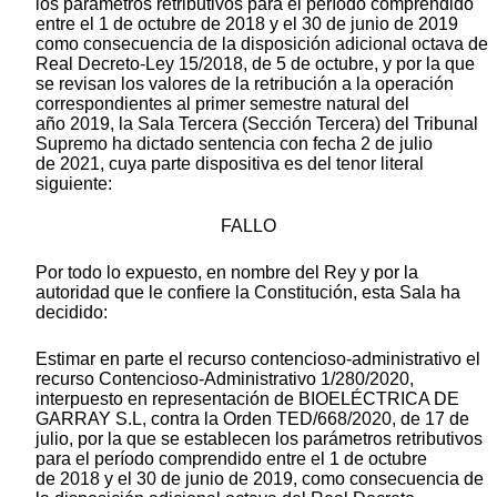
los parámetros retributivos para el período comprendido
entre el 1 de octubre de 2018 y el 30 de junio de 2019
como consecuencia de la disposición adicional octava de
Real Decreto-Ley 15/2018, de 5 de octubre, y por la que
se revisan los valores de la retribución a la operación
correspondientes al primer semestre natural del
año 2019, la Sala Tercera (Sección Tercera) del Tribunal
Supremo ha dictado sentencia con fecha 2 de julio
de 2021, cuya parte dispositiva es del tenor literal
siguiente:
FALLO
Por todo lo expuesto, en nombre del Rey y por la
autoridad que le confiere la Constitución, esta Sala ha
decidido:
Estimar en parte el recurso contencioso-administrativo el
recurso Contencioso-Administrativo 1/280/2020,
interpuesto en representación de BIOELÉCTRICA DE
GARRAY S.L, contra la Orden TED/668/2020, de 17 de
julio, por la que se establecen los parámetros retributivos
para el período comprendido entre el 1 de octubre
de 2018 y el 30 de junio de 2019, como consecuencia de