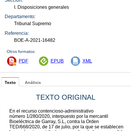
Sección:
I. Disposiciones generales
Departamento:
Tribunal Supremo
Referencia:
BOE-A-2021-16482
Otros formatos:
PDF
EPUB
XML
Texto
Análisis
TEXTO ORIGINAL
En el recurso contencioso-administrativo
número 1/280/2020, interpuesto por la mercantil
Bioeléctrica de Garray, S.L, contra la Orden
TED/668/2020, de 17 de julio, por la que se establecen