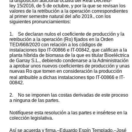
la disposición adicional octava del Real Decreto-
ley 15/2016, de 5 de octubre, y por la que se revisan los
valores de la retribución a la operación correspondientes
al primer semestre natural del año 2019., con los
siguientes pronunciamientos:
1. Se declaran nulos el coeficiente de producción y la
retribución a la operación (Ro) fijados en la Orden
TED/668/2020 con relación a los códigos de
instalaciones tipo IT-00866 e IT-00842, que califican a la
planta híbrida de biomasa de la que es titular Bioeléctrica
de Garray S.L., debiendo condenarse a la Administración
a aprobar unos nuevos coeficientes de producción y unas
nuevas Ro
que tomen en consideración la producción
real atribuible a dichas instalaciones tipo IT-00866 e IT-
00842.
2. No se imponen las costas derivadas de este proceso
a ninguna de las partes.
Notifíquese esta resolución a las partes e insértese en la
colección legislativa.
Así se acuerda y firma.–Eduardo Espín Templado.–José