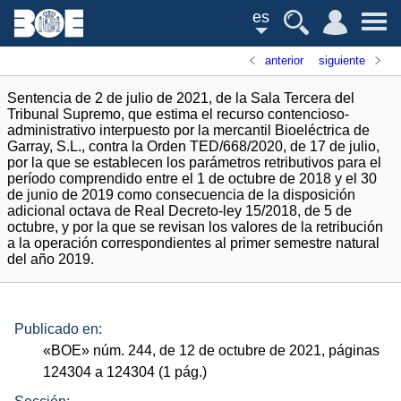
es
anterior
siguiente
Sentencia de 2 de julio de 2021, de la Sala Tercera del
Tribunal Supremo, que estima el recurso contencioso-
administrativo interpuesto por la mercantil Bioeléctrica de
Garray, S.L., contra la Orden TED/668/2020, de 17 de julio,
por la que se establecen los parámetros retributivos para el
período comprendido entre el 1 de octubre de 2018 y el 30
de junio de 2019 como consecuencia de la disposición
adicional octava de Real Decreto-ley 15/2018, de 5 de
octubre, y por la que se revisan los valores de la retribución
a la operación correspondientes al primer semestre natural
del año 2019.
Publicado en:
«
BOE
»
núm.
244, de 12 de octubre de 2021, páginas
124304 a 124304 (1
pág.
)