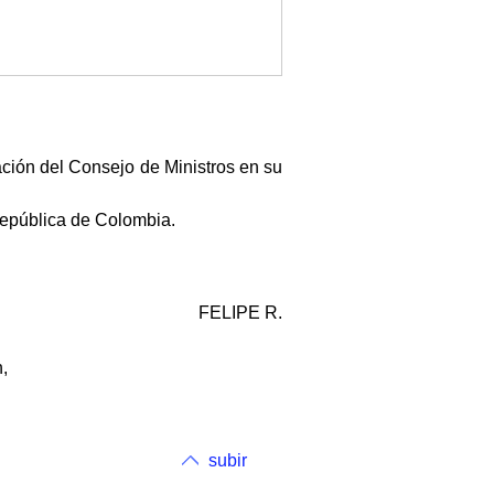
ación del Consejo de Ministros en su
epública de Colombia.
FELIPE R.
,
subir