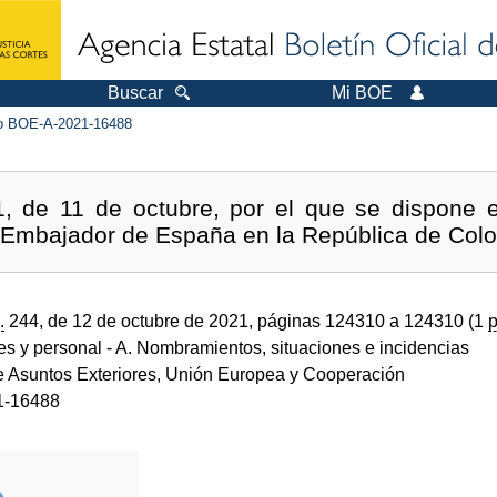
Buscar
Mi BOE
 BOE-A-2021-16488
1, de 11 de octubre, por el que se dispone 
Embajador de España en la República de Colo
.
244, de 12 de octubre de 2021, páginas 124310 a 124310 (1
p
des y personal
- A. Nombramientos, situaciones e incidencias
de Asuntos Exteriores, Unión Europea y Cooperación
1-16488