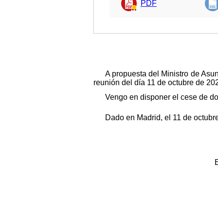
PDF
A propuesta del Ministro de Asu
reunión del día 11 de octubre de 20
Vengo en disponer el cese de 
Dado en Madrid, el 11 de octubr