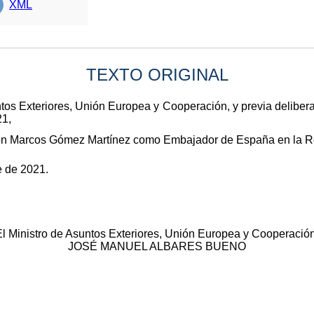
XML
TEXTO ORIGINAL
ntos Exteriores, Unión Europea y Cooperación, y previa deliber
21,
don Marcos Gómez Martínez como Embajador de España en la R
e de 2021.
El Ministro de Asuntos Exteriores, Unión Europea y Cooperación
JOSÉ MANUEL ALBARES BUENO