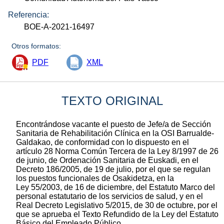
Referencia:
BOE-A-2021-16497
Otros formatos:
PDF
XML
TEXTO ORIGINAL
Encontrándose vacante el puesto de Jefe/a de Sección
Sanitaria de Rehabilitación Clínica en la OSI Barrualde-
Galdakao, de conformidad con lo dispuesto en el
artículo 28 Norma Común Tercera de la Ley 8/1997 de 26
de junio, de Ordenación Sanitaria de Euskadi, en el
Decreto 186/2005, de 19 de julio, por el que se regulan
los puestos funcionales de Osakidetza, en la
Ley 55/2003, de 16 de diciembre, del Estatuto Marco del
personal estatutario de los servicios de salud, y en el
Real Decreto Legislativo 5/2015, de 30 de octubre, por el
que se aprueba el Texto Refundido de la Ley del Estatuto
Básico del Empleado Público,