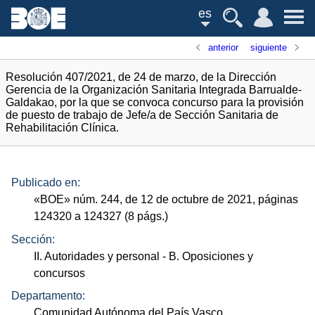
es
anterior
siguiente
Resolución 407/2021, de 24 de marzo, de la Dirección
Gerencia de la Organización Sanitaria Integrada Barrualde-
Galdakao, por la que se convoca concurso para la provisión
de puesto de trabajo de Jefe/a de Sección Sanitaria de
Rehabilitación Clínica.
Publicado en:
«
BOE
»
núm.
244, de 12 de octubre de 2021, páginas
124320 a 124327 (8
págs.
)
Sección:
II. Autoridades y personal
- B. Oposiciones y
concursos
Departamento:
Comunidad Autónoma del País Vasco