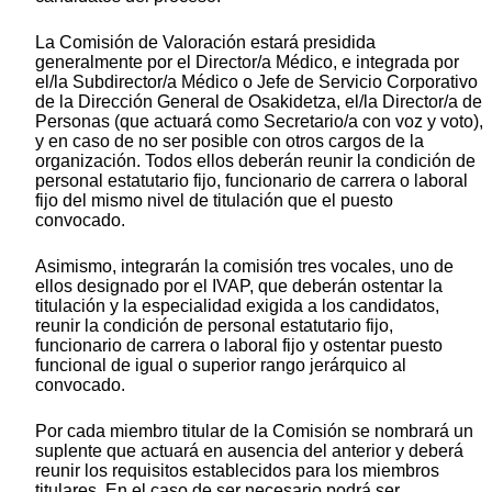
La Comisión de Valoración estará presidida
generalmente por el Director/a Médico, e integrada por
el/la Subdirector/a Médico o Jefe de Servicio Corporativo
de la Dirección General de Osakidetza, el/la Director/a de
Personas (que actuará como Secretario/a con voz y voto),
y en caso de no ser posible con otros cargos de la
organización. Todos ellos deberán reunir la condición de
personal estatutario fijo, funcionario de carrera o laboral
fijo del mismo nivel de titulación que el puesto
convocado.
Asimismo, integrarán la comisión tres vocales, uno de
ellos designado por el IVAP, que deberán ostentar la
titulación y la especialidad exigida a los candidatos,
reunir la condición de personal estatutario fijo,
funcionario de carrera o laboral fijo y ostentar puesto
funcional de igual o superior rango jerárquico al
convocado.
Por cada miembro titular de la Comisión se nombrará un
suplente que actuará en ausencia del anterior y deberá
reunir los requisitos establecidos para los miembros
titulares. En el caso de ser necesario podrá ser