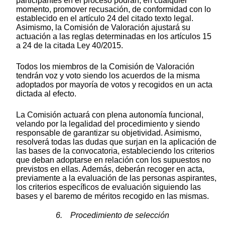
participantes en el proceso podrán, en cualquier
momento, promover recusación, de conformidad con lo
establecido en el artículo 24 del citado texto legal.
Asimismo, la Comisión de Valoración ajustará su
actuación a las reglas determinadas en los artículos 15
a 24 de la citada Ley 40/2015.
Todos los miembros de la Comisión de Valoración
tendrán voz y voto siendo los acuerdos de la misma
adoptados por mayoría de votos y recogidos en un acta
dictada al efecto.
La Comisión actuará con plena autonomía funcional,
velando por la legalidad del procedimiento y siendo
responsable de garantizar su objetividad. Asimismo,
resolverá todas las dudas que surjan en la aplicación de
las bases de la convocatoria, estableciendo los criterios
que deban adoptarse en relación con los supuestos no
previstos en ellas. Además, deberán recoger en acta,
previamente a la evaluación de las personas aspirantes,
los criterios específicos de evaluación siguiendo las
bases y el baremo de méritos recogido en las mismas.
6. Procedimiento de selección