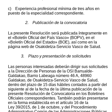
c) Experiencia profesional mínima de tres años en
puesto de la especialidad correspondiente.
2. Publicación de la convocatoria
La presente Resolución será publicada íntegramente en
el «Boletín Oficial del País Vasco» (BOPV), en el
«Boletín Oficial del Estado» (BOE), así como en la
página web de Osakidetza-Servicio Vasco de Salud.
3. Plazo y presentación de solicitudes
Las personas interesadas deberán dirigir sus solicitudes
a la Dirección de Personas de la OSI Barrualde-
Galdakao, Barrio Labeaga número 46 A, 48960
Galdakao, de Osakidetza-Servicio Vasco de Salud,
dentro del plazo de 15 días hábiles contados a partir del
siguiente al de la fecha de la última publicación de la
presente Resolución de Convocatoria en los Boletines
Oficiales correspondientes. También podrán presentarse
en la forma establecida en el artículo 16 de la
Ley 39/2015, de 1 de octubre, y del Procedimiento
Administrativo Común de las Administraciones Públicas.