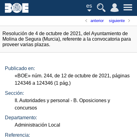
es
anterior
siguiente
Resolución de 4 de octubre de 2021, del Ayuntamiento de
Molina de Segura (Murcia), referente a la convocatoria para
proveer varias plazas.
Publicado en:
«
BOE
»
núm.
244, de 12 de octubre de 2021, páginas
124346 a 124346 (1
pág.
)
Sección:
II. Autoridades y personal
- B. Oposiciones y
concursos
Departamento:
Administración Local
Referencia: