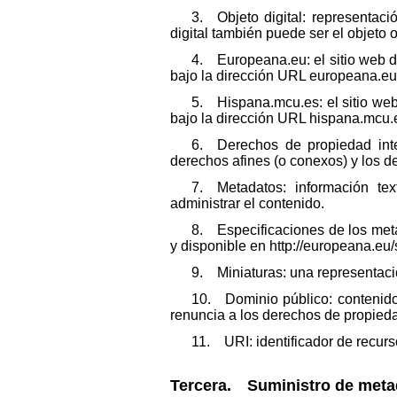
3. Objeto digital: representació
digital también puede ser el objeto o
4. Europeana.eu: el sitio web d
bajo la dirección URL europeana.eu
5. Hispana.mcu.es: el sitio web
bajo la dirección URL hispana.mcu.
6. Derechos de propiedad intel
derechos afines (o conexos) y los d
7. Metadatos: información text
administrar el contenido.
8. Especificaciones de los meta
y disponible en http://europeana.eu
9. Miniaturas: una representaci
10. Dominio público: contenido,
renuncia a los derechos de propieda
11. URI: identificador de recurs
Tercera. Suministro de metad