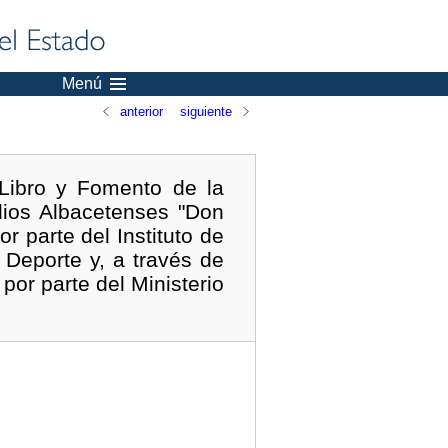
Menú
anterior
siguiente
Libro y Fomento de la
udios Albacetenses "Don
r parte del Instituto de
 Deporte y, a través de
or parte del Ministerio