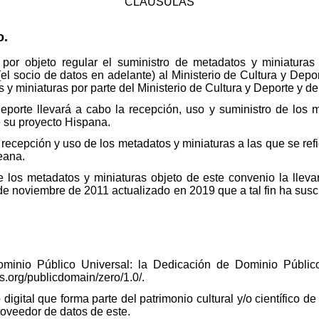
CLÁUSULAS
o.
por objeto regular el suministro de metadatos y miniaturas p
 socio de datos en adelante) al Ministerio de Cultura y Deport
 y miniaturas por parte del Ministerio de Cultura y Deporte y d
eporte llevará a cabo la recepción, uso y suministro de los 
e su proyecto Hispana.
recepción y uso de los metadatos y miniaturas a las que se ref
eana.
los metadatos y miniaturas objeto de este convenio la llevar
de noviembre de 2011 actualizado en 2019 que a tal fin ha suscr
inio Público Universal: la Dedicación de Dominio Públi
s.org/publicdomain/zero/1.0/.
 digital que forma parte del patrimonio cultural y/o científico
roveedor de datos de este.