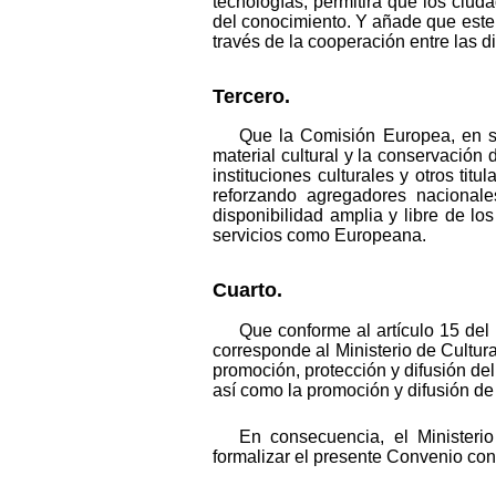
tecnologías, permitirá que los ciud
del conocimiento. Y añade que este p
través de la cooperación entre las d
Tercero.
Que la Comisión Europea, en su
material cultural y la conservación
instituciones culturales y otros tit
reforzando agregadores nacionale
disponibilidad amplia y libre de los
servicios como Europeana.
Cuarto.
Que conforme al artículo 15 del
corresponde al Ministerio de Cultura
promoción, protección y difusión del p
así como la promoción y difusión de 
En consecuencia, el Ministeri
formalizar el presente Convenio con