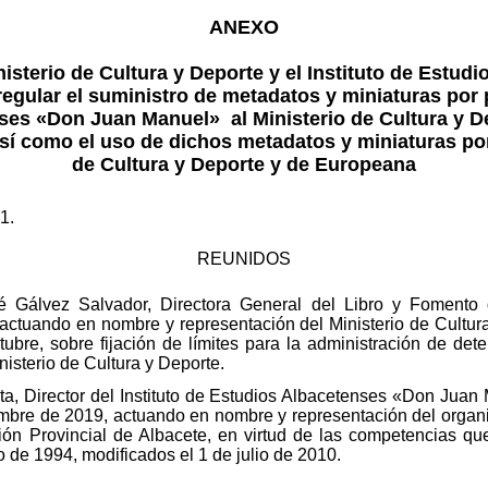
ANEXO
isterio de Cultura y Deporte y el Instituto de Estu
gular el suministro de metadatos y miniaturas por p
es «Don Juan Manuel» al Ministerio de Cultura y De
sí como el uso de dichos metadatos y miniaturas por
de Cultura y Deporte y de Europeana
1.
REUNIDOS
 Gálvez Salvador, Directora General del Libro y Fomento 
actuando en nombre y representación del Ministerio de Cultura 
re, sobre fijación de límites para la administración de det
isterio de Cultura y Deporte.
sta, Director del Instituto de Estudios Albacetenses «Don Jua
mbre de 2019, actuando en nombre y representación del organ
ión Provincial de Albacete, en virtud de las competencias que 
o de 1994, modificados el 1 de julio de 2010.