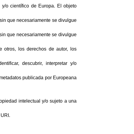
 y/o científico de Europa. El objeto
 sin que necesariamente se divulgue
 sin que necesariamente se divulgue
 otros, los derechos de autor, los
tificar, descubrir, interpretar y/o
s metadatos publicada por Europeana
piedad intelectual y/o sujeto a una
 URI.