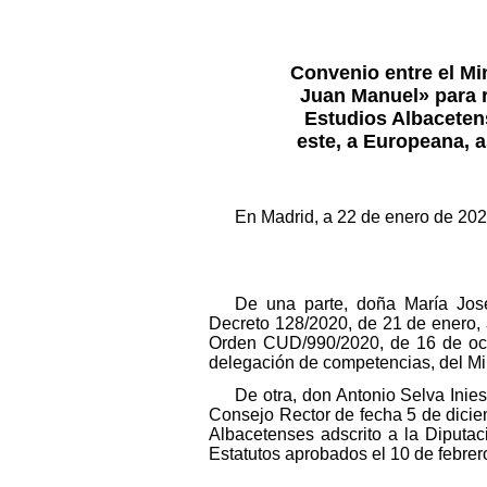
Convenio entre el Min
Juan Manuel» para re
Estudios Albacetens
este, a Europeana, a
En Madrid, a 22 de enero de 202
De una parte, doña María José
Decreto 128/2020, de 21 de enero, 
Orden CUD/990/2020, de 16 de octub
delegación de competencias, del Min
De otra, don Antonio Selva Inie
Consejo Rector de fecha 5 de dicie
Albacetenses adscrito a la Diputac
Estatutos aprobados el 10 de febrer