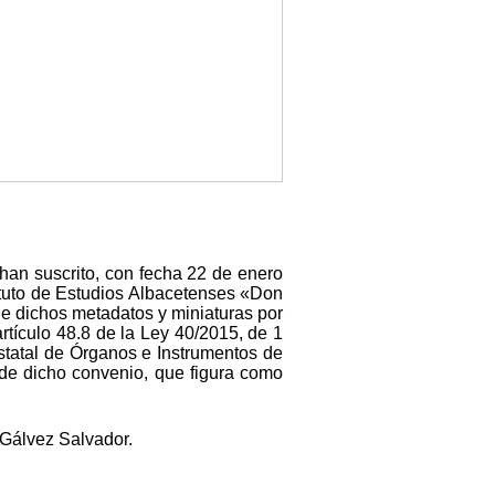
 han suscrito, con fecha 22 de enero
tituto de Estudios Albacetenses «Don
de dichos metadatos y miniaturas por
rtículo 48.8 de la Ley 40/2015, de 1
Estatal de Órganos e Instrumentos de
» de dicho convenio, que figura como
 Gálvez Salvador.