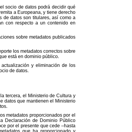
 el socio de datos podrá decidir qué
 remita a Europeana, y tiene derecho
 de datos son titulares, así como a
an con respecto a un contenido en
caciones sobre metadatos publicados
eporte los metadatos correctos sobre
 que está en dominio público.
 actualización y eliminación de los
ocio de datos.
 tercera, el Ministerio de Cultura y
e datos que mantienen el Ministerio
tos.
 los metadatos proporcionados por el
 la Declaración de Dominio Público
noce por el presente que cede –hasta
s metadatos que ha proporcionado y