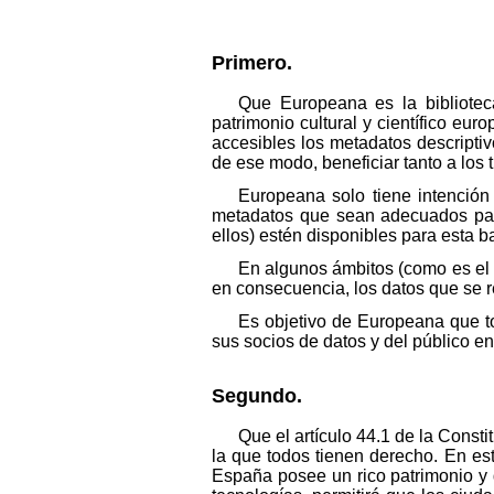
Primero.
Que Europeana es la bibliotec
patrimonio cultural y científico eur
accesibles los metadatos descriptiv
de ese modo, beneficiar tanto a los 
Europeana solo tiene intención
metadatos que sean adecuados para
ellos) estén disponibles para esta 
En algunos ámbitos (como es el c
en consecuencia, los datos que se 
Es objetivo de Europeana que to
sus socios de datos y del público en
Segundo.
Que el artículo 44.1 de la Const
la que todos tienen derecho. En est
España posee un rico patrimonio y q