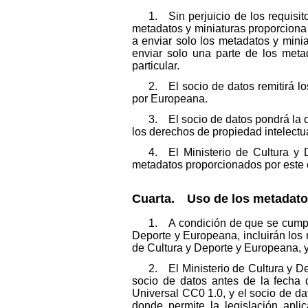
1. Sin perjuicio de los requisi
metadatos y miniaturas proporciona 
a enviar solo los metadatos y mini
enviar solo una parte de los met
particular.
2. El socio de datos remitirá l
por Europeana.
3. El socio de datos pondrá la d
los derechos de propiedad intelectua
4. El Ministerio de Cultura y 
metadatos proporcionados por este en
Cuarta. Uso de los metadato
1. A condición de que se cumplan
Deporte y Europeana, incluirán los
de Cultura y Deporte y Europeana, 
2. El Ministerio de Cultura y D
socio de datos antes de la fecha 
Universal CC0 1.0, y el socio de da
donde permite la legislación apli