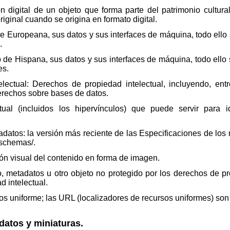
n digital de un objeto que forma parte del patrimonio cultural
riginal cuando se origina en formato digital.
e Europeana, sus datos y sus interfaces de máquina, todo ello
.
 de Hispana, sus datos y sus interfaces de máquina, todo ello
es.
ectual: Derechos de propiedad intelectual, incluyendo, entre
erechos sobre bases de datos.
ual (incluidos los hipervínculos) que puede servir para iden
datos: la versión más reciente de las Especificaciones de lo
/schemas/.
ón visual del contenido en forma de imagen.
 metadatos u otro objeto no protegido por los derechos de pro
d intelectual.
os uniforme; las URL (localizadores de recursos uniformes) son
atos y miniaturas.