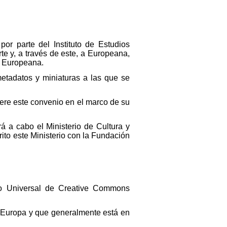
or parte del Instituto de Estudios
e y, a través de este, a Europeana,
e Europeana.
metadatos y miniaturas a las que se
iere este convenio en el marco de su
á a cabo el Ministerio de Cultura y
ito este Ministerio con la Fundación
co Universal de Creative Commons
 de Europa y que generalmente está en