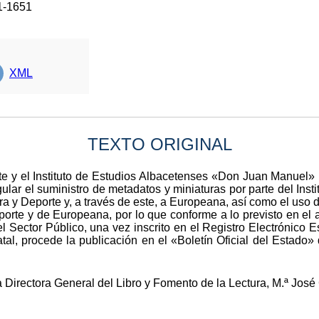
1-1651
XML
TEXTO ORIGINAL
rte y el Instituto de Estudios Albacetenses «Don Juan Manuel»
lar el suministro de metadatos y miniaturas por parte del Ins
ra y Deporte y, a través de este, a Europeana, así como el uso 
porte y de Europeana, por lo que conforme a lo previsto en el a
l Sector Público, una vez inscrito en el Registro Electrónico 
tal, procede la publicación en el «Boletín Oficial del Estado
 Directora General del Libro y Fomento de la Lectura, M.ª José