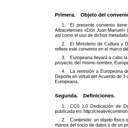
Primera. Objeto del conveni
1. El presente convenio tiene 
Albacetenses «Don Juan Manuel» (el
así como el uso de dichos metadatos
2. El Ministerio de Cultura y D
refiere este convenio en el marco d
3. Europeana llevará a cabo la 
proyecto, del mismo nombre, Europ
4. La remisión a Europeana de 
Deporte en virtud del Acuerdo de 3 
Europeana.
Segunda. Definiciones.
1. CC0 1.0 Dedicación de Dom
publicada en: http://creativecommon
2. Contenido: un objeto físico o
manos del socio de datos o de un p