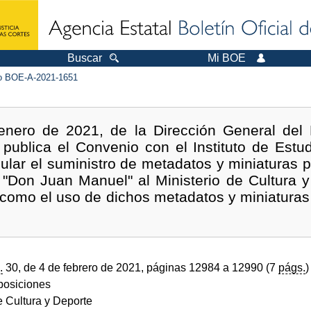
Buscar
Mi BOE
 BOE-A-2021-1651
enero de 2021, de la Dirección General del 
 publica el Convenio con el Instituto de Est
lar el suministro de metadatos y miniaturas po
"Don Juan Manuel" al Ministerio de Cultura y
 como el uso de dichos metadatos y miniaturas p
.
30, de 4 de febrero de 2021, páginas 12984 a 12990 (7
págs.
)
sposiciones
e Cultura y Deporte