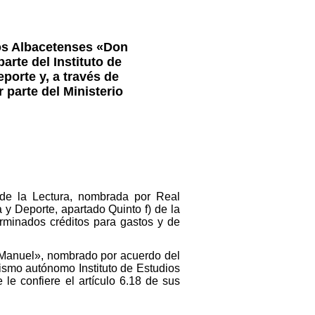
dios Albacetenses «Don
arte del Instituto de
porte y, a través de
 parte del Ministerio
de la Lectura, nombrada por Real
y Deporte, apartado Quinto f) de la
erminados créditos para gastos y de
n Manuel», nombrado por acuerdo del
ismo autónomo Instituto de Estudios
le confiere el artículo 6.18 de sus