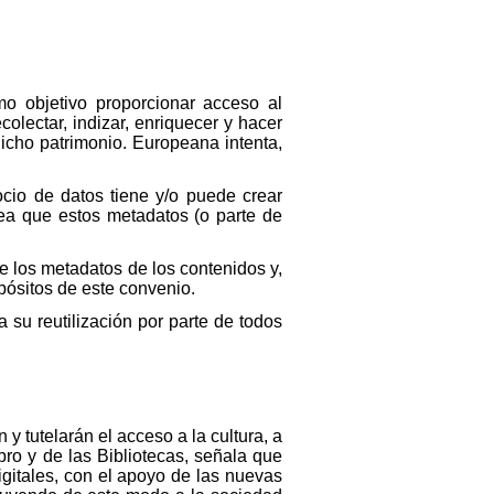
o objetivo proporcionar acceso al
colectar, indizar, enriquecer y hacer
dicho patrimonio. Europeana intenta,
ocio de datos tiene y/o puede crear
ea que estos metadatos (o parte de
e los metadatos de los contenidos y,
ósitos de este convenio.
su reutilización por parte de todos
y tutelarán el acceso a la cultura, a
bro y de las Bibliotecas, señala que
igitales, con el apoyo de las nuevas