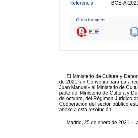
Referencia:
BOE-A-202
Otros formatos:
PDF
El Ministerio de Cultura y Depo
de 2021, un Convenio para para regu
Juan Manuel» al Ministerio de Cultu
parte del Ministerio de Cultura y De
de octubre, del Régimen Jurídico de
Cooperación del sector público esta
anexo a esta resolución.
Madrid, 25 de enero de 2021.–La