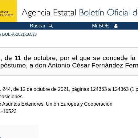
Buscar
Mi BOE
 BOE-A-2021-16523
, de 11 de octubre, por el que se concede la
ulo póstumo, a don Antonio César Fernández Fer
.
244, de 12 de octubre de 2021, páginas 124363 a 124363 (1
p
sposiciones
de Asuntos Exteriores, Unión Europea y Cooperación
1-16523