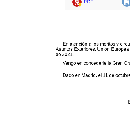
PDF
En atención a los méritos y cir
Asuntos Exteriores, Unión Europea 
de 2021,
Vengo en concederle la Gran Cruz
Dado en Madrid, el 11 de octubr