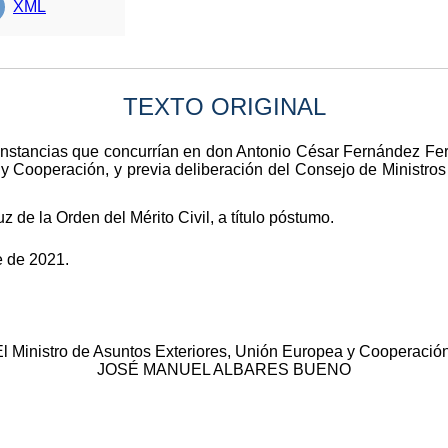
XML
TEXTO ORIGINAL
cunstancias que concurrían en don Antonio César Fernández Fer
y Cooperación, y previa deliberación del Consejo de Ministros 
 de la Orden del Mérito Civil, a título póstumo.
e de 2021.
El Ministro de Asuntos Exteriores, Unión Europea y Cooperación
JOSÉ MANUEL ALBARES BUENO