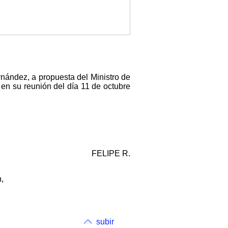
nández, a propuesta del Ministro de
en su reunión del día 11 de octubre
FELIPE R.
,
subir