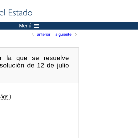
Menú
anterior
siguiente
r la que se resuelve
solución de 12 de julio
ágs.
)