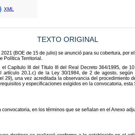
XML
TEXTO ORIGINAL
 2021 (BOE de 15 de julio) se anunció para su cobertura, por el
 Política Territorial.
n el Capítulo III del Título III del Real Decreto 364/1995, de 
l artículo 20.1.c) de la Ley 30/1984, de 2 de agosto, según
el 29), una vez acreditada la observancia del procedimiento d
 requisitos y especificaciones exigidos en la convocatoria, esta
a convocatoria, en los términos que se señalan en el Anexo adju