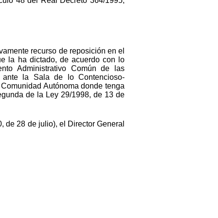
ículo 48 del Real Decreto 364/1995,
tivamente recurso de reposición en el
e la ha dictado, de acuerdo con lo
ento Administrativo Común de las
, ante la Sala de lo Contencioso-
e la Comunidad Autónoma donde tenga
.Segunda de la Ley 29/1998, de 13 de
 de 28 de julio), el Director General