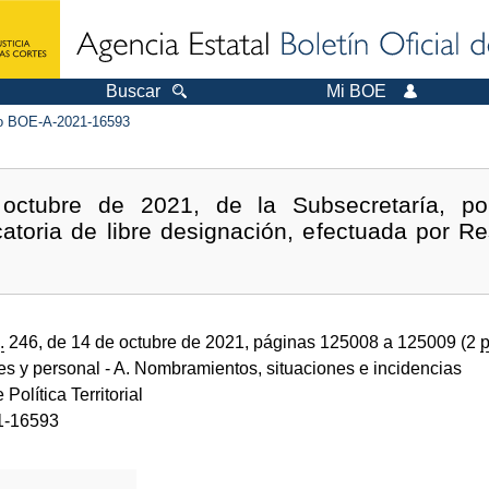
Buscar
Mi BOE
 BOE-A-2021-16593
octubre de 2021, de la Subsecretaría, po
atoria de libre designación, efectuada por Re
.
246, de 14 de octubre de 2021, páginas 125008 a 125009 (2
p
des y personal
- A. Nombramientos, situaciones e incidencias
 Política Territorial
1-16593