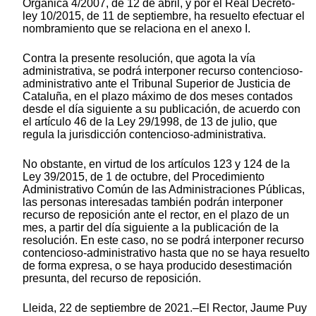
Orgánica 4/2007, de 12 de abril, y por el Real Decreto-
ley 10/2015, de 11 de septiembre, ha resuelto efectuar el
nombramiento que se relaciona en el anexo I.
Contra la presente resolución, que agota la vía
administrativa, se podrá interponer recurso contencioso-
administrativo ante el Tribunal Superior de Justicia de
Cataluña, en el plazo máximo de dos meses contados
desde el día siguiente a su publicación, de acuerdo con
el artículo 46 de la Ley 29/1998, de 13 de julio, que
regula la jurisdicción contencioso-administrativa.
No obstante, en virtud de los artículos 123 y 124 de la
Ley 39/2015, de 1 de octubre, del Procedimiento
Administrativo Común de las Administraciones Públicas,
las personas interesadas también podrán interponer
recurso de reposición ante el rector, en el plazo de un
mes, a partir del día siguiente a la publicación de la
resolución. En este caso, no se podrá interponer recurso
contencioso-administrativo hasta que no se haya resuelto
de forma expresa, o se haya producido desestimación
presunta, del recurso de reposición.
Lleida, 22 de septiembre de 2021.–El Rector, Jaume Puy