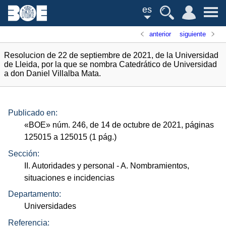
es
anterior
siguiente
Resolucion de 22 de septiembre de 2021, de la Universidad
de Lleida, por la que se nombra Catedrático de Universidad
a don Daniel Villalba Mata.
Publicado en:
«
BOE
»
núm.
246, de 14 de octubre de 2021, páginas
125015 a 125015 (1
pág.
)
Sección:
II. Autoridades y personal
- A. Nombramientos,
situaciones e incidencias
Departamento:
Universidades
Referencia: