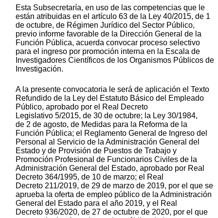
Esta Subsecretaría, en uso de las competencias que le
están atribuidas en el artículo 63 de la Ley 40/2015, de 1
de octubre, de Régimen Jurídico del Sector Público,
previo informe favorable de la Dirección General de la
Función Pública, acuerda convocar proceso selectivo
para el ingreso por promoción interna en la Escala de
Investigadores Científicos de los Organismos Públicos de
Investigación.
A la presente convocatoria le será de aplicación el Texto
Refundido de la Ley del Estatuto Básico del Empleado
Público, aprobado por el Real Decreto
Legislativo 5/2015, de 30 de octubre; la Ley 30/1984,
de 2 de agosto, de Medidas para la Reforma de la
Función Pública; el Reglamento General de Ingreso del
Personal al Servicio de la Administración General del
Estado y de Provisión de Puestos de Trabajo y
Promoción Profesional de Funcionarios Civiles de la
Administración General del Estado, aprobado por Real
Decreto 364/1995, de 10 de marzo; el Real
Decreto 211/2019, de 29 de marzo de 2019, por el que se
aprueba la oferta de empleo público de la Administración
General del Estado para el año 2019, y el Real
Decreto 936/2020, de 27 de octubre de 2020, por el que