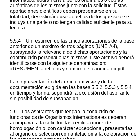
auténticas de los mismos junto con la solicitud. Estas
aportaciones científicas deben presentarse en su
totalidad, desestimándose aquellos de los que solo se
incluya una parte o no tengan calidad suficiente para su
lectura.
5.5.4 Un resumen de las cinco aportaciones de la base
anterior de un máximo de tres páginas (UNE-A4),
subrayando la relevancia de dichas aportaciones y la
contribución personal a las mismas. Este archivo deberá
identificarse con la siguiente denominación:
«RESUMEN, apellidos y nombre del candidato».pdf.
La no presentación del curriculum vitae y de la
documentación exigida en las bases 5.5.2, 5.5.3 y 5.5.4,
en tiempo y forma, supondrá la exclusión del aspirante
sin posibilidad de subsanación.
5.6 Los aspirantes que tengan la condición de
funcionarios de Organismos Internacionales deberán
acompañar a la solicitud las certificaciones de
homologación o, con carácter excepcional, presentarlas
al órgano de selección con antelación a la celebración de