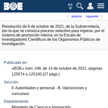
es
anterior
siguiente
Resolución de 6 de octubre de 2021, de la Subsecretaría,
por la que se convoca proceso selectivo para ingreso, por el
sistema de promoción interna, en la Escala de
Investigadores Científicos de los Organismos Públicos de
Investigación.
Publicado en:
«
BOE
»
núm.
246, de 14 de octubre de 2021, páginas
125074 a 125100 (27
págs.
)
Sección:
II. Autoridades y personal
- B. Oposiciones y
concursos
Departamento:
Ministerio de Ciencia e Innovación