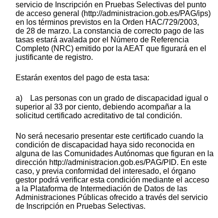
servicio de Inscripción en Pruebas Selectivas del punto
de acceso general (http://administracion.gob.es/PAG/ips)
en los términos previstos en la Orden HAC/729/2003,
de 28 de marzo. La constancia de correcto pago de las
tasas estará avalada por el Número de Referencia
Completo (NRC) emitido por la AEAT que figurará en el
justificante de registro.
Estarán exentos del pago de esta tasa:
a) Las personas con un grado de discapacidad igual o
superior al 33 por ciento, debiendo acompañar a la
solicitud certificado acreditativo de tal condición.
No será necesario presentar este certificado cuando la
condición de discapacidad haya sido reconocida en
alguna de las Comunidades Autónomas que figuran en la
dirección http://administracion.gob.es/PAG/PID. En este
caso, y previa conformidad del interesado, el órgano
gestor podrá verificar esta condición mediante el acceso
a la Plataforma de Intermediación de Datos de las
Administraciones Públicas ofrecido a través del servicio
de Inscripción en Pruebas Selectivas.