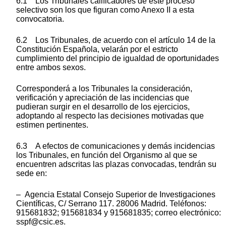
6.1 Los Tribunales calificadores de este proceso
selectivo son los que figuran como Anexo II a esta
convocatoria.
6.2 Los Tribunales, de acuerdo con el artículo 14 de la
Constitución Española, velarán por el estricto
cumplimiento del principio de igualdad de oportunidades
entre ambos sexos.
Corresponderá a los Tribunales la consideración,
verificación y apreciación de las incidencias que
pudieran surgir en el desarrollo de los ejercicios,
adoptando al respecto las decisiones motivadas que
estimen pertinentes.
6.3 A efectos de comunicaciones y demás incidencias
los Tribunales, en función del Organismo al que se
encuentren adscritas las plazas convocadas, tendrán su
sede en:
– Agencia Estatal Consejo Superior de Investigaciones
Científicas, C/ Serrano 117. 28006 Madrid. Teléfonos:
915681832; 915681834 y 915681835; correo electrónico:
sspf@csic.es.