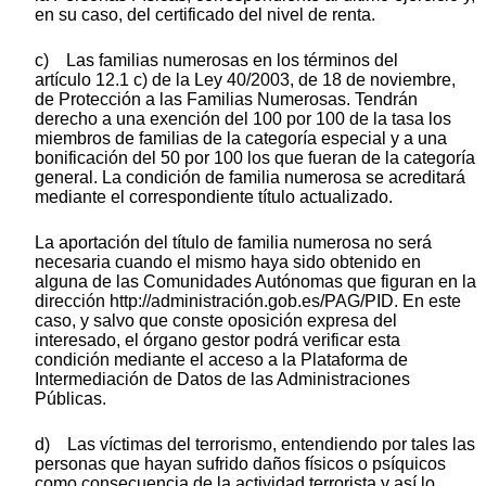
en su caso, del certificado del nivel de renta.
c) Las familias numerosas en los términos del
artículo 12.1 c) de la Ley 40/2003, de 18 de noviembre,
de Protección a las Familias Numerosas. Tendrán
derecho a una exención del 100 por 100 de la tasa los
miembros de familias de la categoría especial y a una
bonificación del 50 por 100 los que fueran de la categoría
general. La condición de familia numerosa se acreditará
mediante el correspondiente título actualizado.
La aportación del título de familia numerosa no será
necesaria cuando el mismo haya sido obtenido en
alguna de las Comunidades Autónomas que figuran en la
dirección http://administración.gob.es/PAG/PID. En este
caso, y salvo que conste oposición expresa del
interesado, el órgano gestor podrá verificar esta
condición mediante el acceso a la Plataforma de
Intermediación de Datos de las Administraciones
Públicas.
d) Las víctimas del terrorismo, entendiendo por tales las
personas que hayan sufrido daños físicos o psíquicos
como consecuencia de la actividad terrorista y así lo