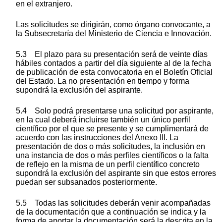
en el extranjero.
Las solicitudes se dirigirán, como órgano convocante, a
la Subsecretaría del Ministerio de Ciencia e Innovación.
5.3 El plazo para su presentación será de veinte días
hábiles contados a partir del día siguiente al de la fecha
de publicación de esta convocatoria en el Boletín Oficial
del Estado. La no presentación en tiempo y forma
supondrá la exclusión del aspirante.
5.4 Solo podrá presentarse una solicitud por aspirante,
en la cual deberá incluirse también un único perfil
científico por el que se presente y se cumplimentará de
acuerdo con las instrucciones del Anexo III. La
presentación de dos o más solicitudes, la inclusión en
una instancia de dos o más perfiles científicos o la falta
de reflejo en la misma de un perfil científico concreto
supondrá la exclusión del aspirante sin que estos errores
puedan ser subsanados posteriormente.
5.5 Todas las solicitudes deberán venir acompañadas
de la documentación que a continuación se indica y la
forma de aportar la documentación será la descrita en la