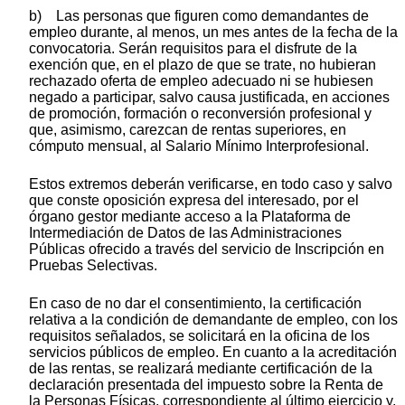
b) Las personas que figuren como demandantes de
empleo durante, al menos, un mes antes de la fecha de la
convocatoria. Serán requisitos para el disfrute de la
exención que, en el plazo de que se trate, no hubieran
rechazado oferta de empleo adecuado ni se hubiesen
negado a participar, salvo causa justificada, en acciones
de promoción, formación o reconversión profesional y
que, asimismo, carezcan de rentas superiores, en
cómputo mensual, al Salario Mínimo Interprofesional.
Estos extremos deberán verificarse, en todo caso y salvo
que conste oposición expresa del interesado, por el
órgano gestor mediante acceso a la Plataforma de
Intermediación de Datos de las Administraciones
Públicas ofrecido a través del servicio de Inscripción en
Pruebas Selectivas.
En caso de no dar el consentimiento, la certificación
relativa a la condición de demandante de empleo, con los
requisitos señalados, se solicitará en la oficina de los
servicios públicos de empleo. En cuanto a la acreditación
de las rentas, se realizará mediante certificación de la
declaración presentada del impuesto sobre la Renta de
la Personas Físicas, correspondiente al último ejercicio y,