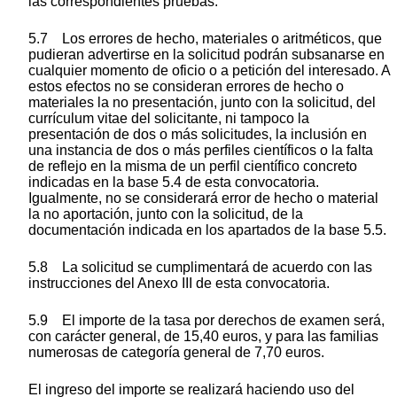
las correspondientes pruebas.
5.7 Los errores de hecho, materiales o aritméticos, que
pudieran advertirse en la solicitud podrán subsanarse en
cualquier momento de oficio o a petición del interesado. A
estos efectos no se consideran errores de hecho o
materiales la no presentación, junto con la solicitud, del
currículum vitae del solicitante, ni tampoco la
presentación de dos o más solicitudes, la inclusión en
una instancia de dos o más perfiles científicos o la falta
de reflejo en la misma de un perfil científico concreto
indicadas en la base 5.4 de esta convocatoria.
Igualmente, no se considerará error de hecho o material
la no aportación, junto con la solicitud, de la
documentación indicada en los apartados de la base 5.5.
5.8 La solicitud se cumplimentará de acuerdo con las
instrucciones del Anexo III de esta convocatoria.
5.9 El importe de la tasa por derechos de examen será,
con carácter general, de 15,40 euros, y para las familias
numerosas de categoría general de 7,70 euros.
El ingreso del importe se realizará haciendo uso del