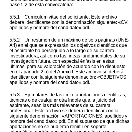
base 5.2 de esta convocatoria:
5.5.1 Currículum vitae del solicitante. Este archivo
deberá identificarse con la denominación siguiente: «CV,
apellidos y nombre del candidato».pdf.
5.5.2 Un resumen de un máximo de seis páginas (UNE-
A4) en el que se expresarán los objetivos científicos que
el aspirante ha perseguido a lo largo de su carrera
investigadora, así como las líneas fundamentales de su
investigación futura, con especial énfasis en estas
últimas, para su valoración de acuerdo con lo dispuesto
en el apartado 2.a) del Anexo I. Este archivo se deberá
identificar con la siguiente denominación: «OBJETIVOS,
apellidos y nombre del candidato».pdf.
5.5.3 Ejemplares de las cinco aportaciones científicas,
técnicas o de cualquier otra índole que, a juicio del
aspirante, sean las más relevantes de su carrera
profesional. Este archivo se deberá identificar con la
siguiente denominación: «APORTACIONES, apellidos y
nombre del candidato».pdf. En el supuesto de que dichas
aportaciones no se pudieran remitir en soporte
informático, podrán enviarse los originales o copias