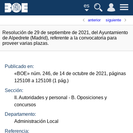
es
anterior
siguiente
Resolución de 29 de septiembre de 2021, del Ayuntamiento
de Alpedrete (Madrid), referente a la convocatoria para
proveer varias plazas.
Publicado en:
«
BOE
»
núm.
246, de 14 de octubre de 2021, páginas
125108 a 125108 (1
pág.
)
Sección:
II. Autoridades y personal
- B. Oposiciones y
concursos
Departamento:
Administración Local
Referencia: