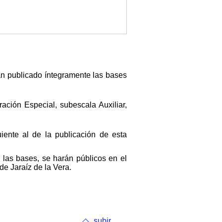
an publicado íntegramente las bases
ación Especial, subescala Auxiliar,
iente al de la publicación de esta
las bases, se harán públicos en el
de Jaraíz de la Vera.
subir