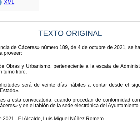
XML
TEXTO ORIGINAL
ovincia de Cáceres» número 189, de 4 de octubre de 2021, se h
a proveer:
de Obras y Urbanismo, perteneciente a la escala de Administr
 turno libre.
licitudes será de veinte días hábiles a contar desde el sigu
 Estado».
tes a esta convocatoria, cuando procedan de conformidad con 
Cáceres» y en el tablón de la sede electrónica del Ayuntamiento 
 de 2021.–El Alcalde, Luis Miguel Núñez Romero.