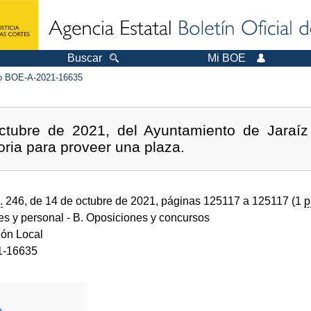
Buscar
Mi BOE
 BOE-A-2021-16635
ctubre de 2021, del Ayuntamiento de Jaraíz 
oria para proveer una plaza.
.
246, de 14 de octubre de 2021, páginas 125117 a 125117 (1
p
des y personal
- B. Oposiciones y concursos
ión Local
1-16635