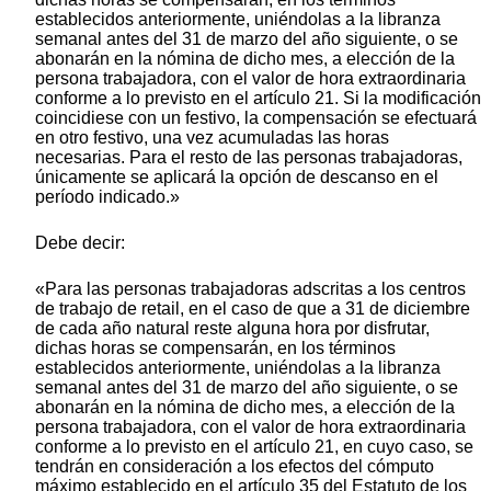
establecidos anteriormente, uniéndolas a la libranza
semanal antes del 31 de marzo del año siguiente, o se
abonarán en la nómina de dicho mes, a elección de la
persona trabajadora, con el valor de hora extraordinaria
conforme a lo previsto en el artículo 21. Si la modificación
coincidiese con un festivo, la compensación se efectuará
en otro festivo, una vez acumuladas las horas
necesarias. Para el resto de las personas trabajadoras,
únicamente se aplicará la opción de descanso en el
período indicado.»
Debe decir:
«Para las personas trabajadoras adscritas a los centros
de trabajo de retail, en el caso de que a 31 de diciembre
de cada año natural reste alguna hora por disfrutar,
dichas horas se compensarán, en los términos
establecidos anteriormente, uniéndolas a la libranza
semanal antes del 31 de marzo del año siguiente, o se
abonarán en la nómina de dicho mes, a elección de la
persona trabajadora, con el valor de hora extraordinaria
conforme a lo previsto en el artículo 21, en cuyo caso, se
tendrán en consideración a los efectos del cómputo
máximo establecido en el artículo 35 del Estatuto de los