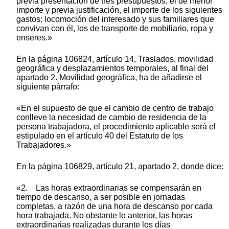
previa presentación de tres presupuestos, el de menor
importe y previa justificación, el importe de los siguientes
gastos: locomoción del interesado y sus familiares que
convivan con él, los de transporte de mobiliario, ropa y
enseres.»
En la página 106824, artículo 14, Traslados, movilidad
geográfica y desplazamientos temporales, al final del
apartado 2. Movilidad geográfica, ha de añadirse el
siguiente párrafo:
«En el supuesto de que el cambio de centro de trabajo
conlleve la necesidad de cambio de residencia de la
persona trabajadora, el procedimiento aplicable será el
estipulado en el artículo 40 del Estatuto de los
Trabajadores.»
En la página 106829, artículo 21, apartado 2, donde dice:
«2. Las horas extraordinarias se compensarán en
tiempo de descanso, a ser posible en jornadas
completas, a razón de una hora de descanso por cada
hora trabajada. No obstante lo anterior, las horas
extraordinarias realizadas durante los días