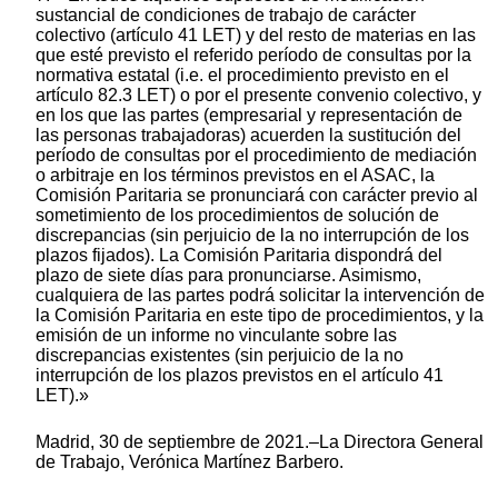
sustancial de condiciones de trabajo de carácter
colectivo (artículo 41 LET) y del resto de materias en las
que esté previsto el referido período de consultas por la
normativa estatal (i.e. el procedimiento previsto en el
artículo 82.3 LET) o por el presente convenio colectivo, y
en los que las partes (empresarial y representación de
las personas trabajadoras) acuerden la sustitución del
período de consultas por el procedimiento de mediación
o arbitraje en los términos previstos en el ASAC, la
Comisión Paritaria se pronunciará con carácter previo al
sometimiento de los procedimientos de solución de
discrepancias (sin perjuicio de la no interrupción de los
plazos fijados). La Comisión Paritaria dispondrá del
plazo de siete días para pronunciarse. Asimismo,
cualquiera de las partes podrá solicitar la intervención de
la Comisión Paritaria en este tipo de procedimientos, y la
emisión de un informe no vinculante sobre las
discrepancias existentes (sin perjuicio de la no
interrupción de los plazos previstos en el artículo 41
LET).»
Madrid, 30 de septiembre de 2021.–La Directora General
de Trabajo, Verónica Martínez Barbero.