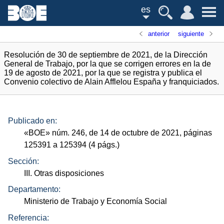
es
anterior
siguiente
Resolución de 30 de septiembre de 2021, de la Dirección
General de Trabajo, por la que se corrigen errores en la de
19 de agosto de 2021, por la que se registra y publica el
Convenio colectivo de Alain Afflelou España y franquiciados.
Publicado en:
«
BOE
»
núm.
246, de 14 de octubre de 2021, páginas
125391 a 125394 (4
págs.
)
Sección:
III. Otras disposiciones
Departamento:
Ministerio de Trabajo y Economía Social
Referencia: