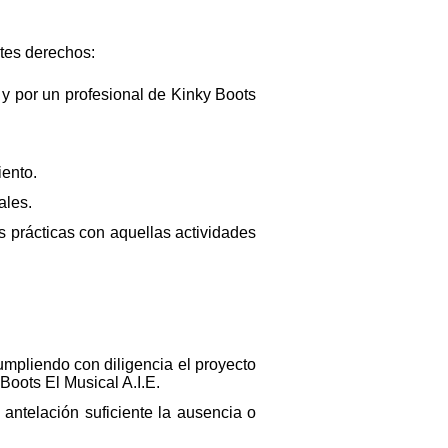
ntes derechos:
 y por un profesional de Kinky Boots
iento.
ales.
as prácticas con aquellas actividades
umpliendo con diligencia el proyecto
Boots El Musical A.I.E.
 antelación suficiente la ausencia o