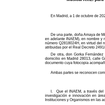
En Madrid, a 1 de octubre de 20
De una parte, doña Amaya de Migu
en adelante INAEM), en nombre y re
número Q2818024H, en virtud del no
atribuidas por el Real Decreto 2491
De otra, don Gorka Fernández J
domicilio en Madrid 28013, calle G
documento cuya fotocopia acompaña
Ambas partes se reconocen comp
I. Que el INAEM, a través del 
investigación e innovación en áre
Instituciones y Organismos en las ac