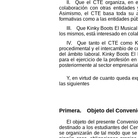
II. Que el CTE organiza, en e
colaboración con otras entidades
Asimismo, el CTE basa toda su act
formativas como a las entidades púb
III. Que Kinky Boots El Musical 
los mismos, está interesado en cola
IV. Que tanto el CTE como Kin
procedimental y el intercambio de c
del ámbito laboral. Kinky Boots El
para el ejercicio de la profesión en
posteriormente al sector empresarial
Y, en virtud de cuanto queda ex
las siguientes
Primera. Objeto del Conveni
El objeto del presente Convenio
destinado a los estudiantes del Ce
se organizarán de tal modo que se 