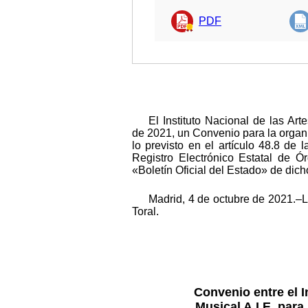
PDF
El Instituto Nacional de las Ar
de 2021, un Convenio para la organ
lo previsto en el artículo 48.8 de
Registro Electrónico Estatal de Ó
«Boletín Oficial del Estado» de dic
Madrid, 4 de octubre de 2021.–L
Toral.
Convenio entre el I
Musical A.I.E. para