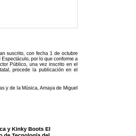
han suscrito, con fecha 1 de octubre
 Espectáculo, por lo que conforme a
tor Público, una vez inscrito en el
atal, procede la publicación en el
icas y de la Música, Amaya de Miguel
ica y Kinky Boots El
ro de Tecnología del