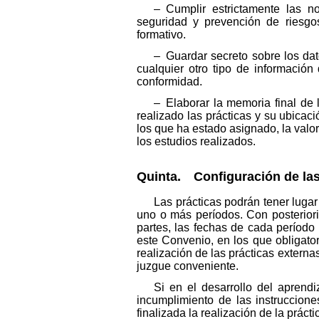
– Cumplir estrictamente las n
seguridad y prevención de riesgos
formativo.
– Guardar secreto sobre los dat
cualquier otro tipo de informació
conformidad.
– Elaborar la memoria final de 
realizado las prácticas y su ubicac
los que ha estado asignado, la valo
los estudios realizados.
Quinta. Configuración de las
Las prácticas podrán tener luga
uno o más períodos. Con posterior
partes, las fechas de cada períod
este Convenio, en los que obligator
realización de las prácticas externa
juzgue conveniente.
Si en el desarrollo del aprend
incumplimiento de las instruccio
finalizada la realización de la práct