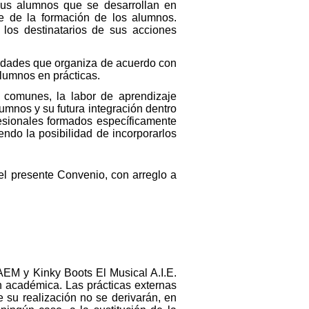
sus alumnos que se desarrollan en
e de la formación de los alumnos.
 los destinatarios de sus acciones
ividades que organiza de acuerdo con
lumnos en prácticas.
 comunes, la labor de aprendizaje
umnos y su futura integración dentro
fesionales formados específicamente
endo la posibilidad de incorporarlos
el presente Convenio, con arreglo a
AEM y Kinky Boots El Musical A.I.E.
n académica. Las prácticas externas
 su realización no se derivarán, en