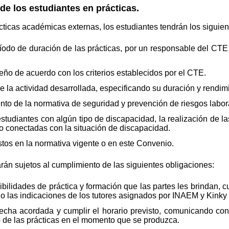
e los estudiantes en prácticas.
ácticas académicas externas, los estudiantes tendrán los siguie
eríodo de duración de las prácticas, por un responsable del CTE
ño de acuerdo con los criterios establecidos por el CTE.
e la actividad desarrollada, especificando su duración y rendim
to de la normativa de seguridad y prevención de riesgos labor
 estudiantes con algún tipo de discapacidad, la realización de l
o conectadas con la situación de discapacidad.
tos en la normativa vigente o en este Convenio.
án sujetos al cumplimiento de las siguientes obligaciones:
ilidades de práctica y formación que las partes les brindan, c
do las indicaciones de los tutores asignados por INAEM y Kinky 
fecha acordada y cumplir el horario previsto, comunicando con
lo de las prácticas en el momento que se produzca.