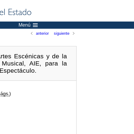
Menú
anterior
siguiente
Artes Escénicas y de la
Musical, AIE, para la
 Espectáculo.
ágs.
)