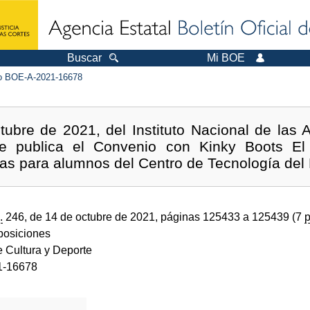
Buscar
Mi BOE
 BOE-A-2021-16678
ubre de 2021, del Instituto Nacional de las 
e publica el Convenio con Kinky Boots El 
cas para alumnos del Centro de Tecnología del
.
246, de 14 de octubre de 2021, páginas 125433 a 125439 (7
p
sposiciones
e Cultura y Deporte
1-16678