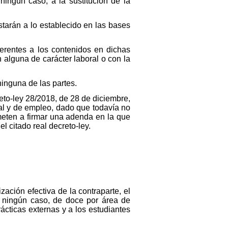
ningún caso, a la sustitución de la
starán a lo establecido en las bases
erentes a los contenidos en dichas
 alguna de carácter laboral o con la
inguna de las partes.
eto-ley 28/2018, de 28 de diciembre,
ral y de empleo, dado que todavía no
meten a firmar una adenda en la que
l citado real decreto-ley.
zación efectiva de la contraparte, el
n ningún caso, de doce por área de
cticas externas y a los estudiantes