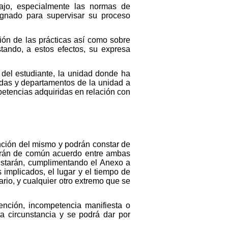
bajo, especialmente las normas de
signado para supervisar su proceso
ión de las prácticas así como sobre
tando, a estos efectos, su expresa
 del estudiante, la unidad donde ha
ladas y departamentos de la unidad a
petencias adquiridas en relación con
inción del mismo y podrán constar de
cerán de común acuerdo entre ambas
nstarán, cumplimentando el Anexo a
 implicados, el lugar y el tiempo de
ario, y cualquier otro extremo que se
ención, incompetencia manifiesta o
 circunstancia y se podrá dar por