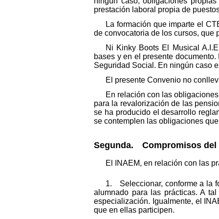
ningún caso, obligaciones propias 
prestación laboral propia de puestos
La formación que imparte el CTE
de convocatoria de los cursos, que 
Ni Kinky Boots El Musical A.I.
bases y en el presente documento. E
Seguridad Social. En ningún caso exi
El presente Convenio no conllev
En relación con las obligaciones
para la revalorización de las pensi
se ha producido el desarrollo regl
se contemplen las obligaciones que 
Segunda. Compromisos del
El INAEM, en relación con las p
1. Seleccionar, conforme a la fo
alumnado para las prácticas. A ta
especialización. Igualmente, el IN
que en ellas participen.