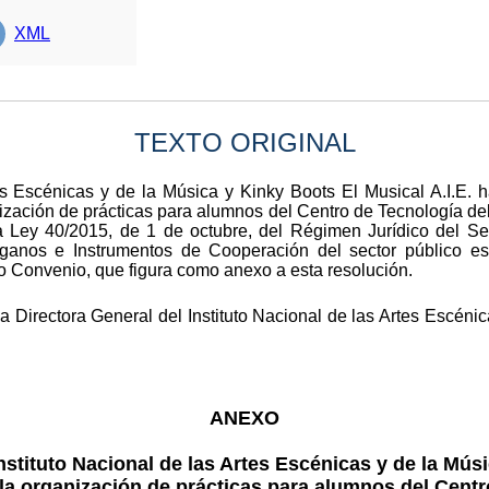
XML
TEXTO ORIGINAL
tes Escénicas y de la Música y Kinky Boots El Musical A.I.E. 
ización de prácticas para alumnos del Centro de Tecnología del
 la Ley 40/2015, de 1 de octubre, del Régimen Jurídico del Sec
rganos e Instrumentos de Cooperación del sector público est
ho Convenio, que figura como anexo a esta resolución.
a Directora General del Instituto Nacional de las Artes Escén
ANEXO
nstituto Nacional de las Artes Escénicas y de la Mús
 la organización de prácticas para alumnos del Cent