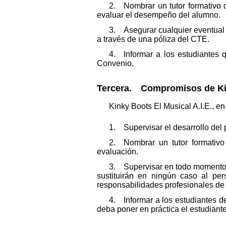
2. Nombrar un tutor formativo c
evaluar el desempeño del alumno.
3. Asegurar cualquier eventual 
a través de una póliza del CTE.
4. Informar a los estudiantes 
Convenio.
Tercera. Compromisos de Kin
Kinky Boots El Musical A.I.E., e
1. Supervisar el desarrollo del
2. Nombrar un tutor formativo
evaluación.
3. Supervisar en todo momento l
sustituirán en ningún caso al per
responsabilidades profesionales de
4. Informar a los estudiantes d
deba poner en práctica el estudiante