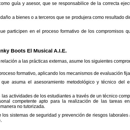
omo guía y asesor, que se responsabilice de la correcta ejec
daño a bienes o a terceros que se produjera como resultado dir
que participen en el proceso formativo de los compromisos qu
ky Boots El Musical A.I.E.
n relación a las prácticas externas, asume los siguientes compr
 proceso formativo, aplicando los mecanismos de evaluación fij
 que asuma el asesoramiento metodológico y técnico del e
as actividades de los estudiantes a través de un técnico comp
sonal competente apto para la realización de las tareas e
 manera no tutorizada.
e los sistemas de seguridad y prevención de riesgos laborales
.