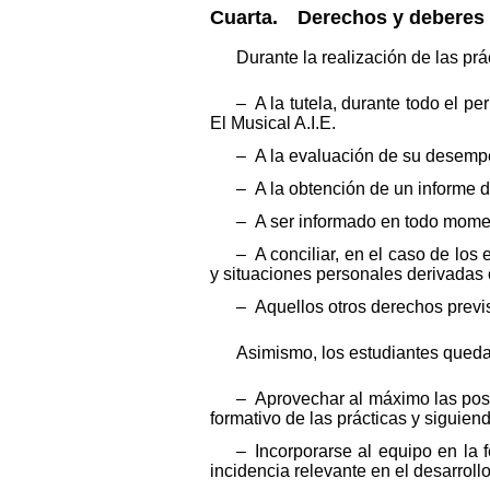
Cuarta. Derechos y deberes d
Durante la realización de las pr
– A la tutela, durante todo el p
El Musical A.I.E.
– A la evaluación de su desempe
– A la obtención de un informe d
– A ser informado en todo momen
– A conciliar, en el caso de los
y situaciones personales derivadas 
– Aquellos otros derechos previs
Asimismo, los estudiantes quedar
– Aprovechar al máximo las posib
formativo de las prácticas y siguien
– Incorporarse al equipo en la 
incidencia relevante en el desarrol