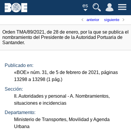
es
anterior
siguiente
Orden TMA/89/2021, de 28 de enero, por la que se publica el
nombramiento del Presidente de la Autoridad Portuaria de
Santander.
Publicado en:
«
BOE
»
núm.
31, de 5 de febrero de 2021, páginas
13298 a 13298 (1
pág.
)
Sección:
II. Autoridades y personal
- A. Nombramientos,
situaciones e incidencias
Departamento:
Ministerio de Transportes, Movilidad y Agenda
Urbana