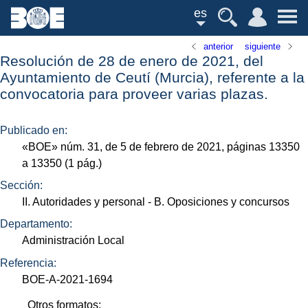
es
anterior
siguiente
Resolución de 28 de enero de 2021, del
Ayuntamiento de Ceutí (Murcia), referente a la
convocatoria para proveer varias plazas.
Publicado en:
«
BOE
»
núm.
31, de 5 de febrero de 2021, páginas 13350
a 13350 (1
pág.
)
Sección:
II. Autoridades y personal
- B. Oposiciones y concursos
Departamento:
Administración Local
Referencia:
BOE-A-2021-1694
Otros formatos: