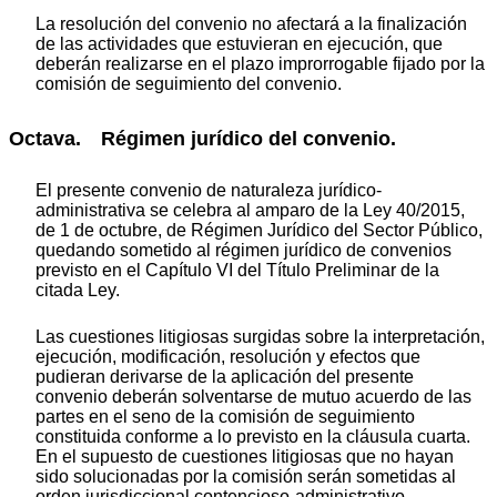
La resolución del convenio no afectará a la finalización
de las actividades que estuvieran en ejecución, que
deberán realizarse en el plazo improrrogable fijado por la
comisión de seguimiento del convenio.
Octava. Régimen jurídico del convenio.
El presente convenio de naturaleza jurídico-
administrativa se celebra al amparo de la Ley 40/2015,
de 1 de octubre, de Régimen Jurídico del Sector Público,
quedando sometido al régimen jurídico de convenios
previsto en el Capítulo VI del Título Preliminar de la
citada Ley.
Las cuestiones litigiosas surgidas sobre la interpretación,
ejecución, modificación, resolución y efectos que
pudieran derivarse de la aplicación del presente
convenio deberán solventarse de mutuo acuerdo de las
partes en el seno de la comisión de seguimiento
constituida conforme a lo previsto en la cláusula cuarta.
En el supuesto de cuestiones litigiosas que no hayan
sido solucionadas por la comisión serán sometidas al
orden jurisdiccional contencioso-administrativo.