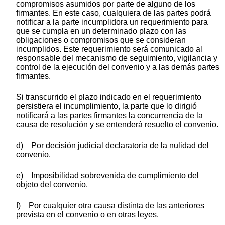
compromisos asumidos por parte de alguno de los
firmantes. En este caso, cualquiera de las partes podrá
notificar a la parte incumplidora un requerimiento para
que se cumpla en un determinado plazo con las
obligaciones o compromisos que se consideran
incumplidos. Este requerimiento será comunicado al
responsable del mecanismo de seguimiento, vigilancia y
control de la ejecución del convenio y a las demás partes
firmantes.
Si transcurrido el plazo indicado en el requerimiento
persistiera el incumplimiento, la parte que lo dirigió
notificará a las partes firmantes la concurrencia de la
causa de resolución y se entenderá resuelto el convenio.
d) Por decisión judicial declaratoria de la nulidad del
convenio.
e) Imposibilidad sobrevenida de cumplimiento del
objeto del convenio.
f) Por cualquier otra causa distinta de las anteriores
prevista en el convenio o en otras leyes.