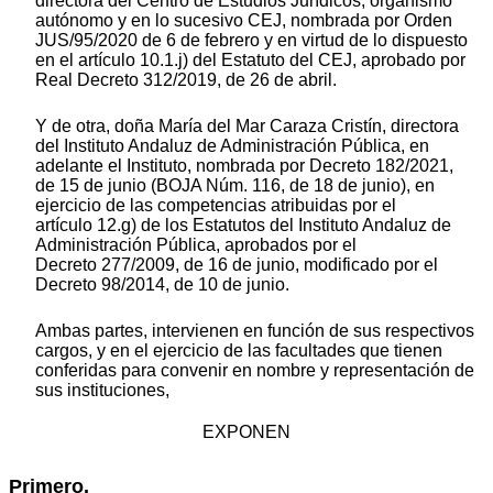
directora del Centro de Estudios Jurídicos, organismo
autónomo y en lo sucesivo CEJ, nombrada por Orden
JUS/95/2020 de 6 de febrero y en virtud de lo dispuesto
en el artículo 10.1.j) del Estatuto del CEJ, aprobado por
Real Decreto 312/2019, de 26 de abril.
Y de otra, doña María del Mar Caraza Cristín, directora
del Instituto Andaluz de Administración Pública, en
adelante el Instituto, nombrada por Decreto 182/2021,
de 15 de junio (BOJA Núm. 116, de 18 de junio), en
ejercicio de las competencias atribuidas por el
artículo 12.g) de los Estatutos del Instituto Andaluz de
Administración Pública, aprobados por el
Decreto 277/2009, de 16 de junio, modificado por el
Decreto 98/2014, de 10 de junio.
Ambas partes, intervienen en función de sus respectivos
cargos, y en el ejercicio de las facultades que tienen
conferidas para convenir en nombre y representación de
sus instituciones,
EXPONEN
Primero.