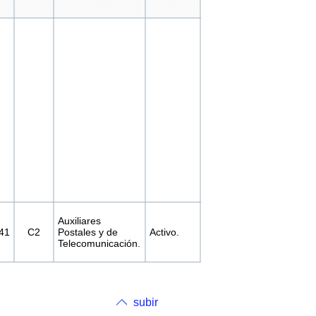
Auxiliares
41
C2
Postales y de
Activo.
Telecomunicación.
subir