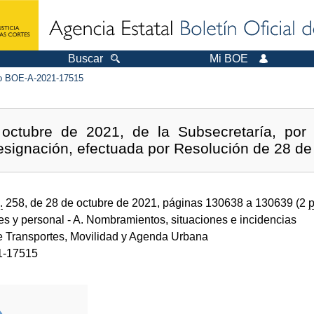
Buscar
Mi BOE
 BOE-A-2021-17515
octubre de 2021, de la Subsecretaría, por 
esignación, efectuada por Resolución de 28 de 
.
258, de 28 de octubre de 2021, páginas 130638 a 130639 (2
p
des y personal
- A. Nombramientos, situaciones e incidencias
de Transportes, Movilidad y Agenda Urbana
1-17515