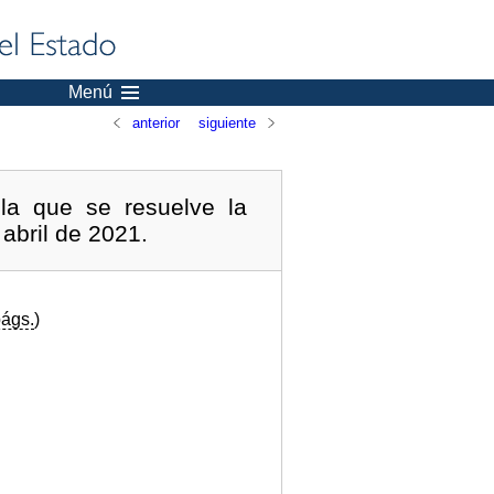
Menú
anterior
siguiente
la que se resuelve la
abril de 2021.
ágs.
)