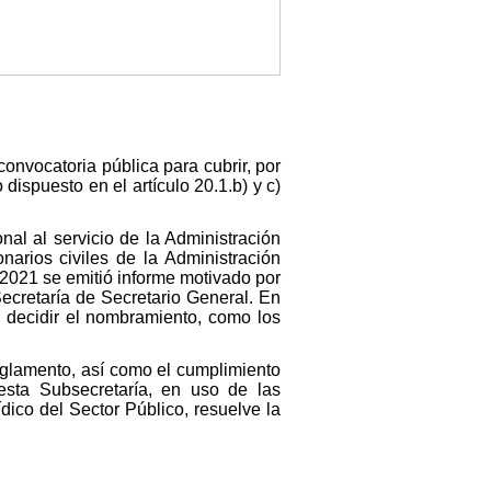
onvocatoria pública para cubrir, por
ispuesto en el artículo 20.1.b) y c)
nal al servicio de la Administración
narios civiles de la Administración
2021 se emitió informe motivado por
ecretaría de Secretario General. En
ra decidir el nombramiento, como los
 reglamento, así como el cumplimiento
 esta Subsecretaría, en uso de las
dico del Sector Público, resuelve la