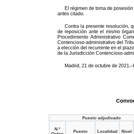
El régimen de toma de posesión d
antes citado.
Contra la presente resolución, q
de reposición ante el mismo órgan
Procedimiento Administrativo Comú
Contencioso-administrativo del Trib
a elección del recurrente en el plaz
de la Jurisdicción Contencioso-admin
Madrid, 21 de octubre de 2021.–
Convoc
Puesto adjudicado
N.º
Puesto
Localidad
Nivel
Orden