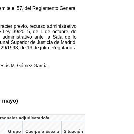
remite el 57, del Reglamento General
rácter previo, recurso administrativo
e Ley 39/2015, de 1 de octubre, de
 administrativo ante la Sala de lo
unal Superior de Justicia de Madrid,
y 29/1998, de 13 de julio, Reguladora
Jesús M. Gómez García.
e mayo)
rsonales adjudicatario/a
Grupo
Cuerpo o Escala
Situación