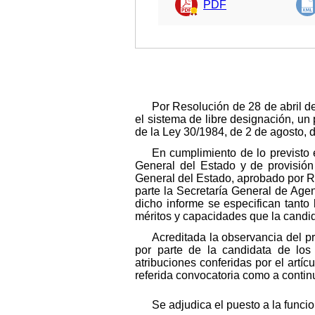
PDF
Por Resolución de 28 de abril de
el sistema de libre designación, un 
de la Ley 30/1984, de 2 de agosto, 
En cumplimiento de lo previsto 
General del Estado y de provisión 
General del Estado, aprobado por R
parte la Secretaría General de Age
dicho informe se especifican tanto 
méritos y capacidades que la candi
Acreditada la observancia del pro
por parte de la candidata de los 
atribuciones conferidas por el artí
referida convocatoria como a contin
Se adjudica el puesto a la funci