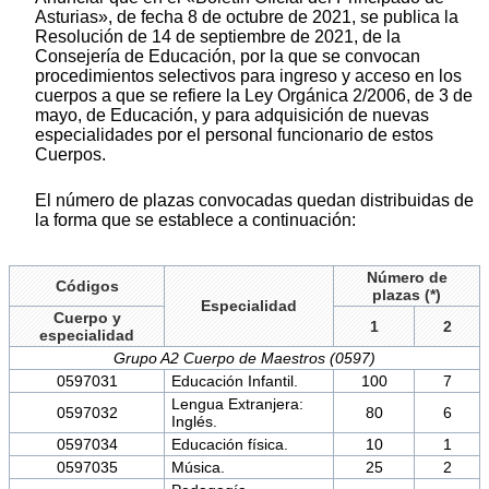
Asturias», de fecha 8 de octubre de 2021, se publica la
Resolución de 14 de septiembre de 2021, de la
Consejería de Educación, por la que se convocan
procedimientos selectivos para ingreso y acceso en los
cuerpos a que se refiere la Ley Orgánica 2/2006, de 3 de
mayo, de Educación, y para adquisición de nuevas
especialidades por el personal funcionario de estos
Cuerpos.
El número de plazas convocadas quedan distribuidas de
la forma que se establece a continuación:
Número de
Códigos
plazas (*)
Especialidad
Cuerpo y
1
2
especialidad
Grupo A2 Cuerpo de Maestros (0597)
0597031
Educación Infantil.
100
7
Lengua Extranjera:
0597032
80
6
Inglés.
0597034
Educación física.
10
1
0597035
Música.
25
2