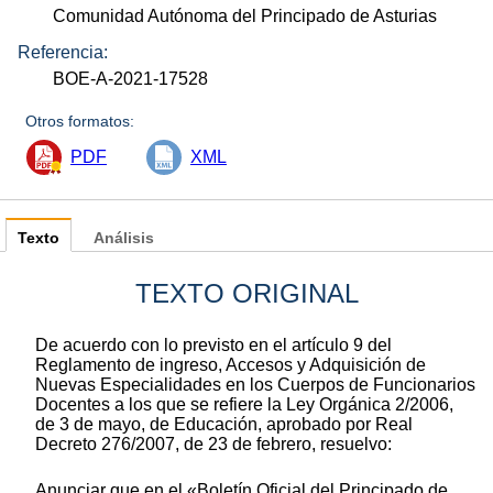
Comunidad Autónoma del Principado de Asturias
Referencia:
BOE-A-2021-17528
Otros formatos:
PDF
XML
Texto
Análisis
TEXTO ORIGINAL
De acuerdo con lo previsto en el artículo 9 del
Reglamento de ingreso, Accesos y Adquisición de
Nuevas Especialidades en los Cuerpos de Funcionarios
Docentes a los que se refiere la Ley Orgánica 2/2006,
de 3 de mayo, de Educación, aprobado por Real
Decreto 276/2007, de 23 de febrero, resuelvo:
Anunciar que en el «Boletín Oficial del Principado de