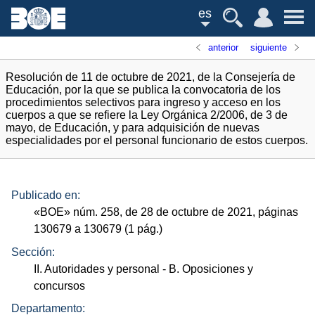
es
anterior
siguiente
Resolución de 11 de octubre de 2021, de la Consejería de
Educación, por la que se publica la convocatoria de los
procedimientos selectivos para ingreso y acceso en los
cuerpos a que se refiere la Ley Orgánica 2/2006, de 3 de
mayo, de Educación, y para adquisición de nuevas
especialidades por el personal funcionario de estos cuerpos.
Publicado en:
«
BOE
»
núm.
258, de 28 de octubre de 2021, páginas
130679 a 130679 (1
pág.
)
Sección:
II. Autoridades y personal
- B. Oposiciones y
concursos
Departamento: