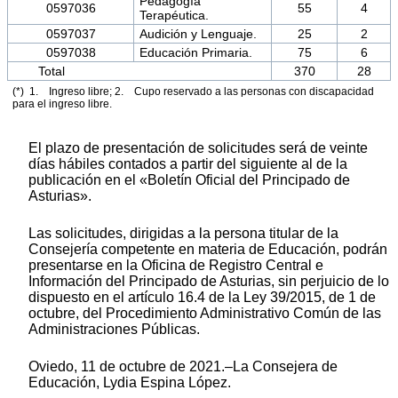
Pedagogía
0597036
55
4
Terapéutica.
0597037
Audición y Lenguaje.
25
2
0597038
Educación Primaria.
75
6
Total
370
28
(*) 1. Ingreso libre; 2. Cupo reservado a las personas con discapacidad
para el ingreso libre.
El plazo de presentación de solicitudes será de veinte
días hábiles contados a partir del siguiente al de la
publicación en el «Boletín Oficial del Principado de
Asturias».
Las solicitudes, dirigidas a la persona titular de la
Consejería competente en materia de Educación, podrán
presentarse en la Oficina de Registro Central e
Información del Principado de Asturias, sin perjuicio de lo
dispuesto en el artículo 16.4 de la Ley 39/2015, de 1 de
octubre, del Procedimiento Administrativo Común de las
Administraciones Públicas.
Oviedo, 11 de octubre de 2021.–La Consejera de
Educación, Lydia Espina López.