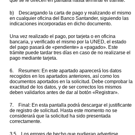
que se le ofrecen en pantalla hasta terminar el trámite.
b) Descargando la carta de pago y realizando el mismo
en cualquier oficina del Banco Santander, siguiendo las
indicaciones incorporadas en dicho documento.
Una vez realizado el pago, por tarjeta o en oficina
bancaria, y verificado el mismo por la UNED, el estado
del pago pasará de «pendiente» a «pagado». Este
trámite puede tardar tres días en caso de no realizarse el
pago mediante tarjeta.
6. Resumen: En este apartado aparecerá los datos
recogidos en los apartados anteriores, así como los
documentos aportados en la solicitud. Debe comprobar la
exactitud de los datos, y de ser correctos los mismos
deben validarlos antes de dar al botón «Registrar».
7. Final: En esta pantalla podrá descargar el justificante
de registro de solicitud. Hasta este momento no se
considerará que la solicitud ha sido presentada
correctamente.
3.5 Los errores de hecho que pudieran advertirse