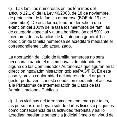
c) Las familias numerosas en los términos del
artículo 12.1 c) de la Ley 40/2003, de 18 de noviembre,
de protección de la familia numerosa (BOE de 19 de
noviembre). De esta forma, tendrán derecho a una
exención del 100% de la tasa los miembros de familias
de categoría especial y a una bonificación del 50% los
miembros de las familias de la categoría general. La
condición de familia numerosa se acreditará mediante el
correspondiente título actualizado.
La aportación del título de familia numerosa no será
necesaria cuando el mismo haya sido obtenido en
alguna de las Comunidades Autónomas que figuran en la
dirección http://administracion.gob.es/PAG/PID. En este
caso, y previa conformidad del interesado, el órgano
gestor podrá verificar esta condición mediante el acceso
a la Plataforma de Intermediación de Datos de las
Administraciones Publicas.
d) Las víctimas del terrorismo, entendiendo por tales,
las personas que hayan sufrido daños físicos o psíquicos
como consecuencia de la actividad terrorista y así lo
acrediten mediante sentencia judicial firme o en virtud de