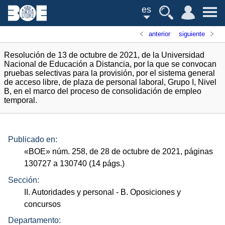
es
anterior
siguiente
Resolución de 13 de octubre de 2021, de la Universidad
Nacional de Educación a Distancia, por la que se convocan
pruebas selectivas para la provisión, por el sistema general
de acceso libre, de plaza de personal laboral, Grupo I, Nivel
B, en el marco del proceso de consolidación de empleo
temporal.
Publicado en:
«
BOE
»
núm.
258, de 28 de octubre de 2021, páginas
130727 a 130740 (14
págs.
)
Sección:
II. Autoridades y personal
- B. Oposiciones y
concursos
Departamento: