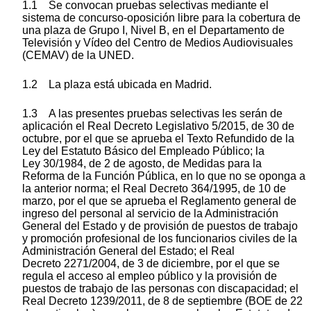
1.1 Se convocan pruebas selectivas mediante el
sistema de concurso-oposición libre para la cobertura de
una plaza de Grupo I, Nivel B, en el Departamento de
Televisión y Vídeo del Centro de Medios Audiovisuales
(CEMAV) de la UNED.
1.2 La plaza está ubicada en Madrid.
1.3 A las presentes pruebas selectivas les serán de
aplicación el Real Decreto Legislativo 5/2015, de 30 de
octubre, por el que se aprueba el Texto Refundido de la
Ley del Estatuto Básico del Empleado Público; la
Ley 30/1984, de 2 de agosto, de Medidas para la
Reforma de la Función Pública, en lo que no se oponga a
la anterior norma; el Real Decreto 364/1995, de 10 de
marzo, por el que se aprueba el Reglamento general de
ingreso del personal al servicio de la Administración
General del Estado y de provisión de puestos de trabajo
y promoción profesional de los funcionarios civiles de la
Administración General del Estado; el Real
Decreto 2271/2004, de 3 de diciembre, por el que se
regula el acceso al empleo público y la provisión de
puestos de trabajo de las personas con discapacidad; el
Real Decreto 1239/2011, de 8 de septiembre (BOE de 22