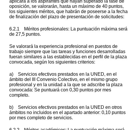
aplicará a los aspirantes que hayan superado la fase de
oposición, se valorarán, hasta un máximo de 40 puntos,
los siguientes méritos, que habrán de poseerse a la fecha
de finalización del plazo de presentación de solicitudes:
6.2.1 Méritos profesionales: La puntuación máxima será
de 27,5 puntos.
Se valorará la experiencia profesional en puestos de
trabajo siempre que las tareas y funciones desarrolladas
fueran similares a las establecidas en el perfil de la plaza
convocada, según los siguientes criterios:
a) Servicios efectivos prestados en la UNED, en el
ámbito del III Convenio Colectivo, en el mismo grupo
profesional y en la unidad a la que se adscribe la plaza
convocada: Se puntuará con 0,30 puntos por mes
completo.
b) Servicios efectivos prestados en la UNED en otros
ámbitos no incluidos en el apartado anterior: 0,10 puntos
por mes completo de servicios.
6.2.2 Méritos académicos: La puntuación máxima será