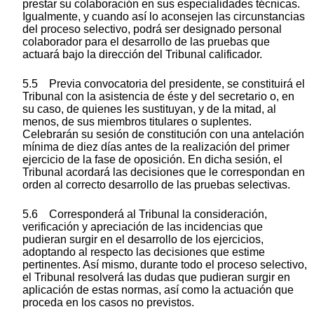
prestar su colaboración en sus especialidades técnicas.
Igualmente, y cuando así lo aconsejen las circunstancias
del proceso selectivo, podrá ser designado personal
colaborador para el desarrollo de las pruebas que
actuará bajo la dirección del Tribunal calificador.
5.5 Previa convocatoria del presidente, se constituirá el
Tribunal con la asistencia de éste y del secretario o, en
su caso, de quienes les sustituyan, y de la mitad, al
menos, de sus miembros titulares o suplentes.
Celebrarán su sesión de constitución con una antelación
mínima de diez días antes de la realización del primer
ejercicio de la fase de oposición. En dicha sesión, el
Tribunal acordará las decisiones que le correspondan en
orden al correcto desarrollo de las pruebas selectivas.
5.6 Corresponderá al Tribunal la consideración,
verificación y apreciación de las incidencias que
pudieran surgir en el desarrollo de los ejercicios,
adoptando al respecto las decisiones que estime
pertinentes. Así mismo, durante todo el proceso selectivo,
el Tribunal resolverá las dudas que pudieran surgir en
aplicación de estas normas, así como la actuación que
proceda en los casos no previstos.