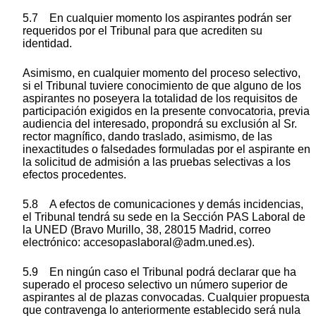
5.7 En cualquier momento los aspirantes podrán ser
requeridos por el Tribunal para que acrediten su
identidad.
Asimismo, en cualquier momento del proceso selectivo,
si el Tribunal tuviere conocimiento de que alguno de los
aspirantes no poseyera la totalidad de los requisitos de
participación exigidos en la presente convocatoria, previa
audiencia del interesado, propondrá su exclusión al Sr.
rector magnífico, dando traslado, asimismo, de las
inexactitudes o falsedades formuladas por el aspirante en
la solicitud de admisión a las pruebas selectivas a los
efectos procedentes.
5.8 A efectos de comunicaciones y demás incidencias,
el Tribunal tendrá su sede en la Sección PAS Laboral de
la UNED (Bravo Murillo, 38, 28015 Madrid, correo
electrónico: accesopaslaboral@adm.uned.es).
5.9 En ningún caso el Tribunal podrá declarar que ha
superado el proceso selectivo un número superior de
aspirantes al de plazas convocadas. Cualquier propuesta
que contravenga lo anteriormente establecido será nula