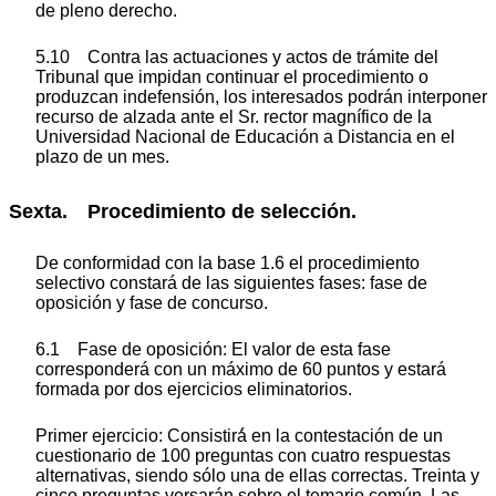
de pleno derecho.
5.10 Contra las actuaciones y actos de trámite del
Tribunal que impidan continuar el procedimiento o
produzcan indefensión, los interesados podrán interponer
recurso de alzada ante el Sr. rector magnífico de la
Universidad Nacional de Educación a Distancia en el
plazo de un mes.
Sexta. Procedimiento de selección.
De conformidad con la base 1.6 el procedimiento
selectivo constará de las siguientes fases: fase de
oposición y fase de concurso.
6.1 Fase de oposición: El valor de esta fase
corresponderá con un máximo de 60 puntos y estará
formada por dos ejercicios eliminatorios.
Primer ejercicio: Consistirá́ en la contestación de un
cuestionario de 100 preguntas con cuatro respuestas
alternativas, siendo sólo una de ellas correctas. Treinta y
cinco preguntas versarán sobre el temario común. Las