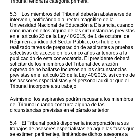
Tribunal tendrá la categoría primera.
5.3 Los miembros del Tribunal deberán abstenerse de
intervenir, notificándolo al rector magnífico de la
Universidad Nacional de Educación a Distancia, cuando
concurran en ellos alguna de las circunstancias previstas
en el artículo 23 de la Ley 40/2015, de 1 de octubre, de
Régimen Jurídico del Sector Público, o si hubieren
realizado tareas de preparación de aspirantes a pruebas
selectivas de acceso en los cinco años anteriores a la
publicación de esta convocatoria. El presidente deberá
solicitar de los miembros del Tribunal declaración
expresa de no hallarse incursos en las circunstancias
previstas en el artículo 23 de la Ley 40/2015, así como de
los asesores especialistas y el personal auxiliar que el
Tribunal incorpore a su trabajo.
Asimismo, los aspirantes podrán recusar a los miembros
del Tribunal cuando concurra alguna de las
circunstancias previstas en el párrafo anterior.
5.4 El Tribunal podrá disponer la incorporación a sus
trabajos de asesores especialistas en aquellas fases que
se estimen pertinentes, limitándose dichos asesores a