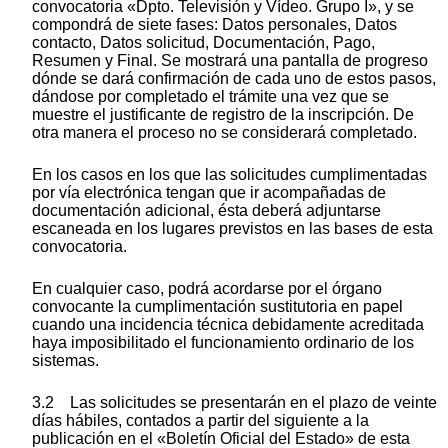
convocatoria «Dpto. Televisión y Vídeo. Grupo I», y se
compondrá de siete fases: Datos personales, Datos
contacto, Datos solicitud, Documentación, Pago,
Resumen y Final. Se mostrará una pantalla de progreso
dónde se dará confirmación de cada uno de estos pasos,
dándose por completado el trámite una vez que se
muestre el justificante de registro de la inscripción. De
otra manera el proceso no se considerará completado.
En los casos en los que las solicitudes cumplimentadas
por vía electrónica tengan que ir acompañadas de
documentación adicional, ésta deberá adjuntarse
escaneada en los lugares previstos en las bases de esta
convocatoria.
En cualquier caso, podrá acordarse por el órgano
convocante la cumplimentación sustitutoria en papel
cuando una incidencia técnica debidamente acreditada
haya imposibilitado el funcionamiento ordinario de los
sistemas.
3.2 Las solicitudes se presentarán en el plazo de veinte
días hábiles, contados a partir del siguiente a la
publicación en el «Boletín Oficial del Estado» de esta