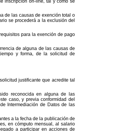
inscripción on-line, tal y como se
na de las causas de exención total o
rio se procederá a la exclusión del
 requisitos para la exención de pago
urrencia de alguna de las causas de
tiempo y forma, de la solicitud de
icitud justificante que acredite tal
 sido reconocida en alguna de las
ste caso, y previa conformidad del
a de Intermediación de Datos de las
es a la fecha de la publicación de
res, en cómputo mensual, al salario
egado a participar en acciones de