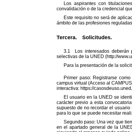
Los aspirantes con titulacion
convalidación o de la credencial qu
Este requisito no será de aplica
ámbito de las profesiones reguladas
Tercera. Solicitudes.
3.1 Los interesados deberán pr
selectivas de la UNED (http://www.
Para la presentación de la solic
Primer paso: Registrarse como
campus virtual (Acceso al CAMPUS),
interactiva: https://casosdeuso.uned.
El usuario en la UNED se identi
carácter previo a esta convocatoria
supuesto de no recordar el usuario 
para lo que se puede necesitar reali
Segundo paso: Una vez que tiene
en el apartado general de la UNED