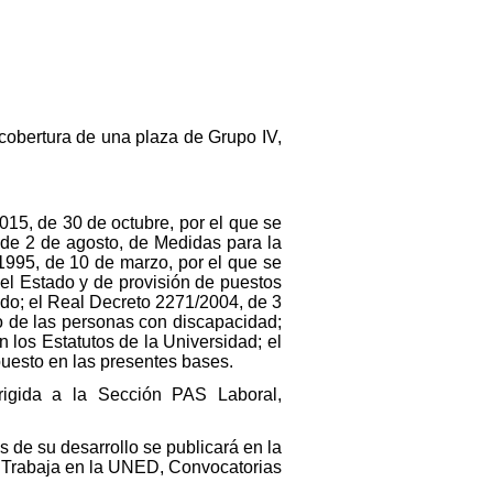
cobertura de una plaza de Grupo IV,
015, de 30 de octubre, por el que se
 de 2 de agosto, de Medidas para la
1995, de 10 de marzo, por el que se
el Estado y de provisión de puestos
ado; el Real Decreto 2271/2004, de 3
jo de las personas con discapacidad;
los Estatutos de la Universidad; el
puesto en las presentes bases.
rigida a la Sección PAS Laboral,
s de su desarrollo se publicará en la
 Trabaja en la UNED, Convocatorias