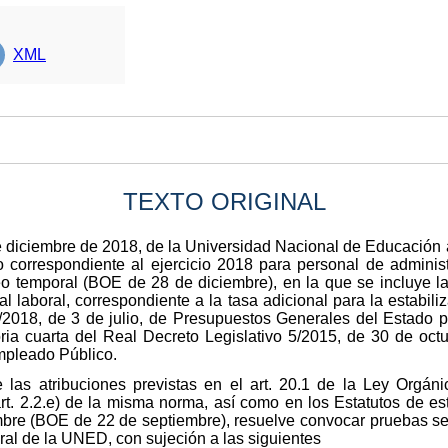
XML
TEXTO ORIGINAL
e diciembre de 2018, de la Universidad Nacional de Educación 
o correspondiente al ejercicio 2018 para personal de administ
o temporal (BOE de 28 de diciembre), en la que se incluye la
 laboral, correspondiente a la tasa adicional para la estabili
 6/2018, de 3 de julio, de Presupuestos Generales del Estado p
oria cuarta del Real Decreto Legislativo 5/2015, de 30 de oct
mpleado Público.
e las atribuciones previstas en el art. 20.1 de la Ley Orgán
art. 2.2.e) de la misma norma, así como en los Estatutos de e
bre (BOE de 22 de septiembre), resuelve convocar pruebas sel
ral de la UNED, con sujeción a las siguientes