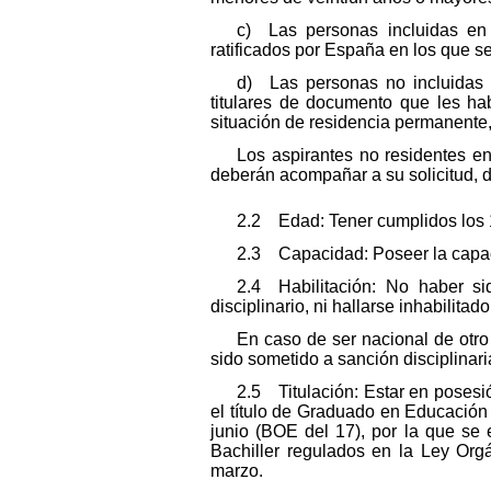
c) Las personas incluidas en 
ratificados por España en los que se
d) Las personas no incluidas 
titulares de documento que les hab
situación de residencia permanente, 
Los aspirantes no residentes en
deberán acompañar a su solicitud, 
2.2 Edad: Tener cumplidos los 1
2.3 Capacidad: Poseer la capac
2.4 Habilitación: No haber si
disciplinario, ni hallarse inhabilita
En caso de ser nacional de otro
sido sometido a sanción disciplinar
2.5 Titulación: Estar en posesió
el título de Graduado en Educación
junio (BOE del 17), por la que se
Bachiller regulados en la Ley Or
marzo.