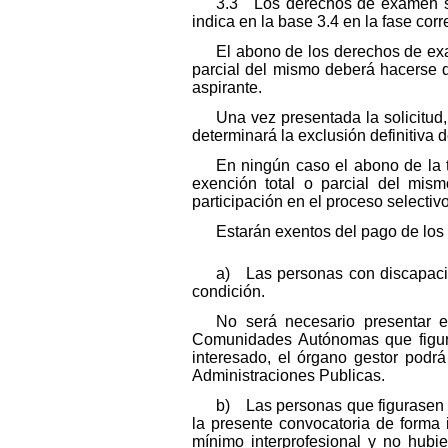
3.3 Los derechos de examen ser
indica en la base 3.4 en la fase cor
El abono de los derechos de exa
parcial del mismo deberá hacerse d
aspirante.
Una vez presentada la solicitud
determinará la exclusión definitiva d
En ningún caso el abono de la 
exención total o parcial del mism
participación en el proceso selectivo
Estarán exentos del pago de lo
a) Las personas con discapacida
condición.
No será necesario presentar e
Comunidades Autónomas que figuran
interesado, el órgano gestor podrá
Administraciones Publicas.
b) Las personas que figurasen 
la presente convocatoria de forma 
mínimo interprofesional y no hub