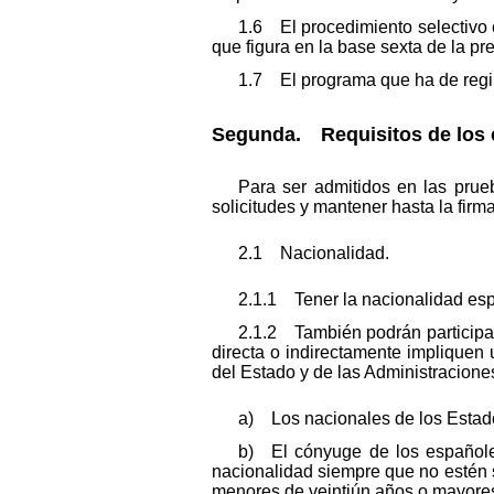
1.6 El procedimiento selectivo c
que figura en la base sexta de la pr
1.7 El programa que ha de regir 
Segunda. Requisitos de los 
Para ser admitidos en las prueb
solicitudes y mantener hasta la firma
2.1 Nacionalidad.
2.1.1 Tener la nacionalidad es
2.1.2 También podrán participa
directa o indirectamente impliquen 
del Estado y de las Administracione
a) Los nacionales de los Estad
b) El cónyuge de los españole
nacionalidad siempre que no estén 
menores de veintiún años o mayore