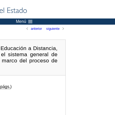
Menú
anterior
siguiente
 Educación a Distancia,
 el sistema general de
el marco del proceso de
2
págs.
)