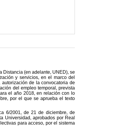
a Distancia (en adelante, UNED), se
ración y servicios, en el marco del
 autorización de la convocatoria de
zación del empleo temporal, prevista
ara el año 2018, en relación con lo
ubre, por el que se aprueba el texto
ica 6/2001, de 21 de diciembre, de
sta Universidad, aprobados por Real
ectivas para acceso, por el sistema