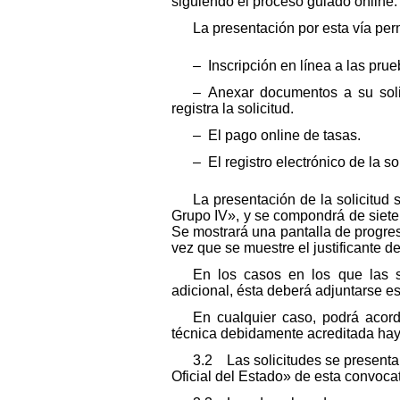
siguiendo el proceso guiado online.
La presentación por esta vía perm
– Inscripción en línea a las prue
– Anexar documentos a su soli
registra la solicitud.
– El pago online de tasas.
– El registro electrónico de la sol
La presentación de la solicitud 
Grupo IV», y se compondrá de siete
Se mostrará una pantalla de progre
vez que se muestre el justificante d
En los casos en los que las s
adicional, ésta deberá adjuntarse e
En cualquier caso, podrá acord
técnica debidamente acreditada haya
3.2 Las solicitudes se presentará
Oficial del Estado» de esta convocat