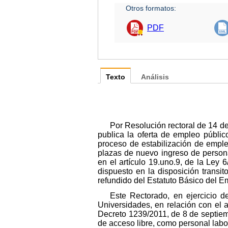
Otros formatos:
PDF
Texto
Análisis
Por Resolución rectoral de 14 d
publica la oferta de empleo públic
proceso de estabilización de emple
plazas de nuevo ingreso de personal
en el artículo 19.uno.9, de la Ley
dispuesto en la disposición transit
refundido del Estatuto Básico del E
Este Rectorado, en ejercicio d
Universidades, en relación con el 
Decreto 1239/2011, de 8 de septiem
de acceso libre, como personal labo