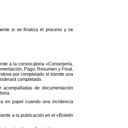
nte si se finaliza el proceso y se
ente a la convocatoria «Conserjería.
cumentación, Pago, Resumen y Final.
ndose por completado el trámite una
onsiderará completado.
 ir acompañadas de documentación
toria.
ria en papel cuando una incidencia
iente a la publicación en el «Boletín