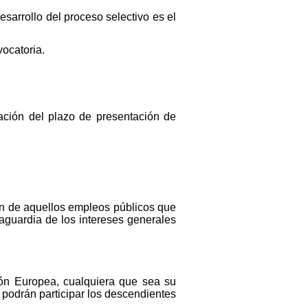
sarrollo del proceso selectivo es el
vocatoria.
zación del plazo de presentación de
ón de aquellos empleos públicos que
vaguardia de los intereses generales
ón Europea, cualquiera que sea su
podrán participar los descendientes