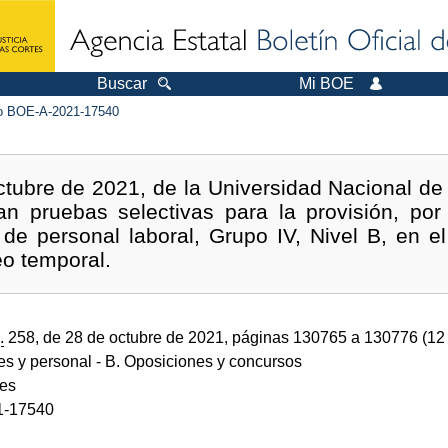
Buscar
Mi BOE
 BOE-A-2021-17540
tubre de 2021, de la Universidad Nacional de
n pruebas selectivas para la provisión, por
 de personal laboral, Grupo IV, Nivel B, en 
o temporal.
.
258, de 28 de octubre de 2021, páginas 130765 a 130776 (1
des y personal
- B. Oposiciones y concursos
des
1-17540