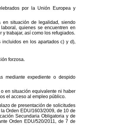
celebrados por la Unión Europea y
en situación de legalidad, siendo
o laboral, quienes se encuentren en
 y trabajar, así como los refugiados.
 incluidos en los apartados c) y d),
ión forzosa.
as mediante expediente o despido
 o en situación equivalente ni haber
nos el acceso al empleo público.
plazo de presentación de solicitudes
en la Orden EDU/1603/2009, de 10 de
cación Secundaria Obligatoria y de
iante Orden EDU/520/2011, de 7 de