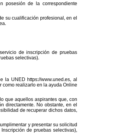
en posesión de la correspondiente
e su cualificación profesional, en el
ea.
servicio de inscripción de pruebas
uebas selectivas).
e la UNED https://www.uned.es, al
 como realizarlo en la ayuda Online
lo que aquellos aspirantes que, con
ión directamente. No obstante, en el
sibilidad de recuperar dichos datos,
mplimentar y presentar su solicitud
nscripción de pruebas selectivas),