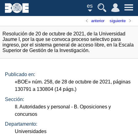
es
anterior
siguiente
Resolución de 20 de octubre de 2021, de la Universidad
Jaume I, por la que se convoca proceso selectivo para
ingreso, por el sistema general de acceso libre, en la Escala
Superior de Gestión de la Investigación.
Publicado en:
«
BOE
»
núm.
258, de 28 de octubre de 2021, páginas
130791 a 130804 (14
págs.
)
Sección:
II. Autoridades y personal
- B. Oposiciones y
concursos
Departamento:
Universidades