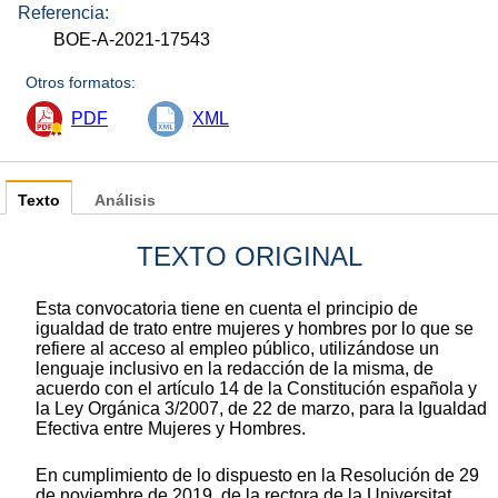
Referencia:
BOE-A-2021-17543
Otros formatos:
PDF
XML
Texto
Análisis
TEXTO ORIGINAL
Esta convocatoria tiene en cuenta el principio de
igualdad de trato entre mujeres y hombres por lo que se
refiere al acceso al empleo público, utilizándose un
lenguaje inclusivo en la redacción de la misma, de
acuerdo con el artículo 14 de la Constitución española y
la Ley Orgánica 3/2007, de 22 de marzo, para la Igualdad
Efectiva entre Mujeres y Hombres.
En cumplimiento de lo dispuesto en la Resolución de 29
de noviembre de 2019, de la rectora de la Universitat