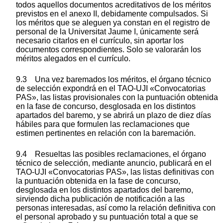
todos aquellos documentos acreditativos de los méritos
previstos en el anexo II, debidamente compulsados. Si
los méritos que se aleguen ya constan en el registro de
personal de la Universitat Jaume I, únicamente será
necesario citarlos en el currículo, sin aportar los
documentos correspondientes. Solo se valorarán los
méritos alegados en el currículo.
9.3 Una vez baremados los méritos, el órgano técnico
de selección expondrá en el TAO-UJI «Convocatorias
PAS», las listas provisionales con la puntuación obtenida
en la fase de concurso, desglosada en los distintos
apartados del baremo, y se abrirá un plazo de diez días
hábiles para que formulen las reclamaciones que
estimen pertinentes en relación con la baremación.
9.4 Resueltas las posibles reclamaciones, el órgano
técnico de selección, mediante anuncio, publicará en el
TAO-UJI «Convocatorias PAS», las listas definitivas con
la puntuación obtenida en la fase de concurso,
desglosada en los distintos apartados del baremo,
sirviendo dicha publicación de notificación a las
personas interesadas, así como la relación definitiva con
el personal aprobado y su puntuación total a que se