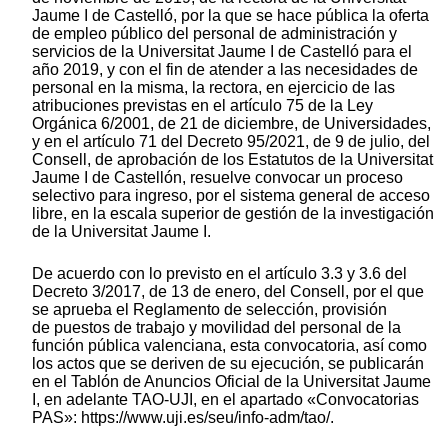
Jaume I de Castelló, por la que se hace pública la oferta
de empleo público del personal de administración y
servicios de la Universitat Jaume I de Castelló para el
año 2019, y con el fin de atender a las necesidades de
personal en la misma, la rectora, en ejercicio de las
atribuciones previstas en el artículo 75 de la Ley
Orgánica 6/2001, de 21 de diciembre, de Universidades,
y en el artículo 71 del Decreto 95/2021, de 9 de julio, del
Consell, de aprobación de los Estatutos de la Universitat
Jaume I de Castellón, resuelve convocar un proceso
selectivo para ingreso, por el sistema general de acceso
libre, en la escala superior de gestión de la investigación
de la Universitat Jaume I.
De acuerdo con lo previsto en el artículo 3.3 y 3.6 del
Decreto 3/2017, de 13 de enero, del Consell, por el que
se aprueba el Reglamento de selección, provisión
de puestos de trabajo y movilidad del personal de la
función pública valenciana, esta convocatoria, así como
los actos que se deriven de su ejecución, se publicarán
en el Tablón de Anuncios Oficial de la Universitat Jaume
I, en adelante TAO-UJI, en el apartado «Convocatorias
PAS»: https://www.uji.es/seu/info-adm/tao/.