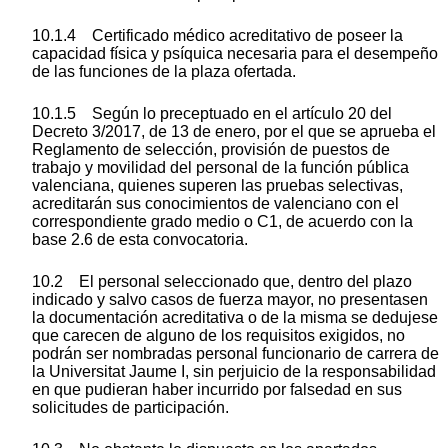
10.1.4 Certificado médico acreditativo de poseer la
capacidad física y psíquica necesaria para el desempeño
de las funciones de la plaza ofertada.
10.1.5 Según lo preceptuado en el artículo 20 del
Decreto 3/2017, de 13 de enero, por el que se aprueba el
Reglamento de selección, provisión de puestos de
trabajo y movilidad del personal de la función pública
valenciana, quienes superen las pruebas selectivas,
acreditarán sus conocimientos de valenciano con el
correspondiente grado medio o C1, de acuerdo con la
base 2.6 de esta convocatoria.
10.2 El personal seleccionado que, dentro del plazo
indicado y salvo casos de fuerza mayor, no presentasen
la documentación acreditativa o de la misma se dedujese
que carecen de alguno de los requisitos exigidos, no
podrán ser nombradas personal funcionario de carrera de
la Universitat Jaume I, sin perjuicio de la responsabilidad
en que pudieran haber incurrido por falsedad en sus
solicitudes de participación.