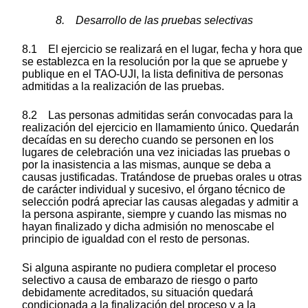
8. Desarrollo de las pruebas selectivas
8.1 El ejercicio se realizará en el lugar, fecha y hora que
se establezca en la resolución por la que se apruebe y
publique en el TAO-UJI, la lista definitiva de personas
admitidas a la realización de las pruebas.
8.2 Las personas admitidas serán convocadas para la
realización del ejercicio en llamamiento único. Quedarán
decaídas en su derecho cuando se personen en los
lugares de celebración una vez iniciadas las pruebas o
por la inasistencia a las mismas, aunque se deba a
causas justificadas. Tratándose de pruebas orales u otras
de carácter individual y sucesivo, el órgano técnico de
selección podrá apreciar las causas alegadas y admitir a
la persona aspirante, siempre y cuando las mismas no
hayan finalizado y dicha admisión no menoscabe el
principio de igualdad con el resto de personas.
Si alguna aspirante no pudiera completar el proceso
selectivo a causa de embarazo de riesgo o parto
debidamente acreditados, su situación quedará
condicionada a la finalización del proceso y a la