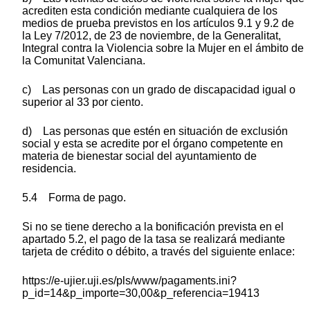
acrediten esta condición mediante cualquiera de los
medios de prueba previstos en los artículos 9.1 y 9.2 de
la Ley 7/2012, de 23 de noviembre, de la Generalitat,
Integral contra la Violencia sobre la Mujer en el ámbito de
la Comunitat Valenciana.
c) Las personas con un grado de discapacidad igual o
superior al 33 por ciento.
d) Las personas que estén en situación de exclusión
social y esta se acredite por el órgano competente en
materia de bienestar social del ayuntamiento de
residencia.
5.4 Forma de pago.
Si no se tiene derecho a la bonificación prevista en el
apartado 5.2, el pago de la tasa se realizará mediante
tarjeta de crédito o débito, a través del siguiente enlace:
https://e-ujier.uji.es/pls/www/pagaments.ini?
p_id=14&p_importe=30,00&p_referencia=19413