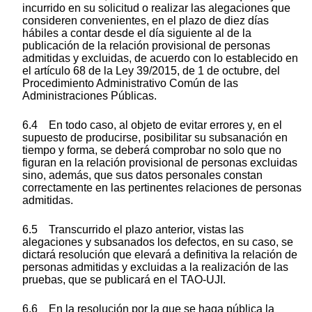
incurrido en su solicitud o realizar las alegaciones que
consideren convenientes, en el plazo de diez días
hábiles a contar desde el día siguiente al de la
publicación de la relación provisional de personas
admitidas y excluidas, de acuerdo con lo establecido en
el artículo 68 de la Ley 39/2015, de 1 de octubre, del
Procedimiento Administrativo Común de las
Administraciones Públicas.
6.4 En todo caso, al objeto de evitar errores y, en el
supuesto de producirse, posibilitar su subsanación en
tiempo y forma, se deberá comprobar no solo que no
figuran en la relación provisional de personas excluidas
sino, además, que sus datos personales constan
correctamente en las pertinentes relaciones de personas
admitidas.
6.5 Transcurrido el plazo anterior, vistas las
alegaciones y subsanados los defectos, en su caso, se
dictará resolución que elevará a definitiva la relación de
personas admitidas y excluidas a la realización de las
pruebas, que se publicará en el TAO-UJI.
6.6 En la resolución por la que se haga pública la