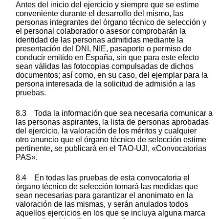
Antes del inicio del ejercicio y siempre que se estime
conveniente durante el desarrollo del mismo, las
personas integrantes del órgano técnico de selección y
el personal colaborador o asesor comprobarán la
identidad de las personas admitidas mediante la
presentación del DNI, NIE, pasaporte o permiso de
conducir emitido en España, sin que para este efecto
sean válidas las fotocopias compulsadas de dichos
documentos; así como, en su caso, del ejemplar para la
persona interesada de la solicitud de admisión a las
pruebas.
8.3 Toda la información que sea necesaria comunicar a
las personas aspirantes, la lista de personas aprobadas
del ejercicio, la valoración de los méritos y cualquier
otro anuncio que el órgano técnico de selección estime
pertinente, se publicará en el TAO-UJI, «Convocatorias
PAS».
8.4 En todas las pruebas de esta convocatoria el
órgano técnico de selección tomará las medidas que
sean necesarias para garantizar el anonimato en la
valoración de las mismas, y serán anulados todos
aquellos ejercicios en los que se incluya alguna marca