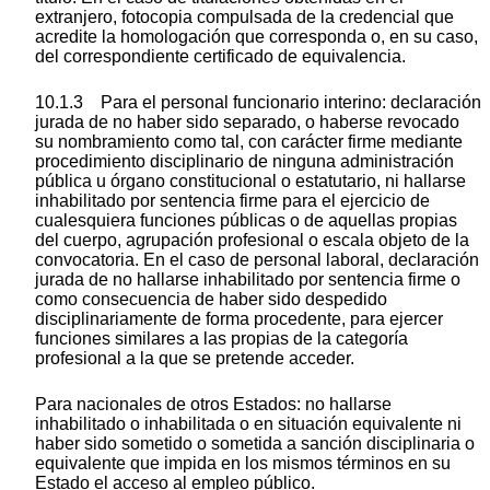
extranjero, fotocopia compulsada de la credencial que
acredite la homologación que corresponda o, en su caso,
del correspondiente certificado de equivalencia.
10.1.3 Para el personal funcionario interino: declaración
jurada de no haber sido separado, o haberse revocado
su nombramiento como tal, con carácter firme mediante
procedimiento disciplinario de ninguna administración
pública u órgano constitucional o estatutario, ni hallarse
inhabilitado por sentencia firme para el ejercicio de
cualesquiera funciones públicas o de aquellas propias
del cuerpo, agrupación profesional o escala objeto de la
convocatoria. En el caso de personal laboral, declaración
jurada de no hallarse inhabilitado por sentencia firme o
como consecuencia de haber sido despedido
disciplinariamente de forma procedente, para ejercer
funciones similares a las propias de la categoría
profesional a la que se pretende acceder.
Para nacionales de otros Estados: no hallarse
inhabilitado o inhabilitada o en situación equivalente ni
haber sido sometido o sometida a sanción disciplinaria o
equivalente que impida en los mismos términos en su
Estado el acceso al empleo público.