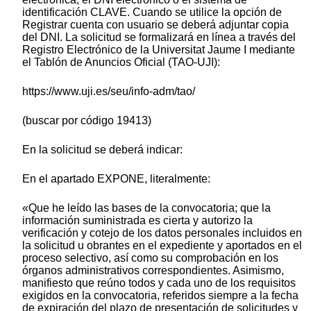
identificación CLAVE. Cuando se utilice la opción de
Registrar cuenta con usuario se deberá adjuntar copia
del DNI. La solicitud se formalizará en línea a través del
Registro Electrónico de la Universitat Jaume I mediante
el Tablón de Anuncios Oficial (TAO-UJI):
https://www.uji.es/seu/info-adm/tao/
(buscar por código 19413)
En la solicitud se deberá indicar:
En el apartado EXPONE, literalmente:
«Que he leído las bases de la convocatoria; que la
información suministrada es cierta y autorizo la
verificación y cotejo de los datos personales incluidos en
la solicitud u obrantes en el expediente y aportados en el
proceso selectivo, así como su comprobación en los
órganos administrativos correspondientes. Asimismo,
manifiesto que reúno todos y cada uno de los requisitos
exigidos en la convocatoria, referidos siempre a la fecha
de expiración del plazo de presentación de solicitudes y