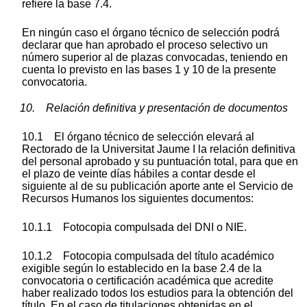
refiere la base 7.4.
En ningún caso el órgano técnico de selección podrá
declarar que han aprobado el proceso selectivo un
número superior al de plazas convocadas, teniendo en
cuenta lo previsto en las bases 1 y 10 de la presente
convocatoria.
10. Relación definitiva y presentación de documentos
10.1 El órgano técnico de selección elevará al
Rectorado de la Universitat Jaume I la relación definitiva
del personal aprobado y su puntuación total, para que en
el plazo de veinte días hábiles a contar desde el
siguiente al de su publicación aporte ante el Servicio de
Recursos Humanos los siguientes documentos:
10.1.1 Fotocopia compulsada del DNI o NIE.
10.1.2 Fotocopia compulsada del título académico
exigible según lo establecido en la base 2.4 de la
convocatoria o certificación académica que acredite
haber realizado todos los estudios para la obtención del
título. En el caso de titulaciones obtenidas en el