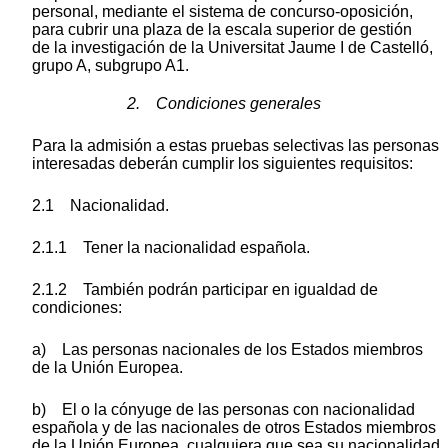
personal, mediante el sistema de concurso-oposición,
para cubrir una plaza de la escala superior de gestión
de la investigación de la Universitat Jaume I de Castelló,
grupo A, subgrupo A1.
2. Condiciones generales
Para la admisión a estas pruebas selectivas las personas
interesadas deberán cumplir los siguientes requisitos:
2.1 Nacionalidad.
2.1.1 Tener la nacionalidad española.
2.1.2 También podrán participar en igualdad de
condiciones:
a) Las personas nacionales de los Estados miembros
de la Unión Europea.
b) El o la cónyuge de las personas con nacionalidad
española y de las nacionales de otros Estados miembros
de la Unión Europea, cualquiera que sea su nacionalidad