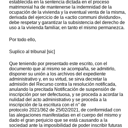
establecida en la sentencia dictada en el proceso
matrimonial ha de mantenerse la indemnidad de la
ocupación de la vivienda y la eventual venta de la misma,
derivada del ejercicio de la «actio communi dividundo»,
debe respetar y garantizar la subsistencia del derecho de
uso a la vivienda familiar, en tanto el mismo permanezca.
Por todo ello,
Suplico al tribunal [sic]
Que teniendo por presentado este escrito, con el
documento que al mismo se acompaña, se admitirlo,
disponer su unión a los archivos del expediente
administrativo y, en su virtud, se sirva decretar la
admisión del Recurso contra la resolución notificada,
anulando la precitada Notificación de suspensión de
inscripción por ser defectuosa, y se proceda a acordar la
nulidad del acto administrativo y se proceda a la
inscripción de la escritura con el n° de
protocolo 2021/362 de 25/02/2021, de conformidad con
las alegaciones manifestadas en el cuerpo del mismo y
dado el gran perjuicio que se está causando a la
sociedad ante la imposibilidad de poder inscribir futuras