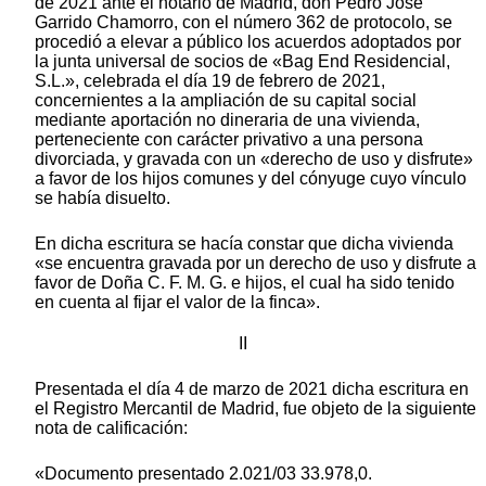
de 2021 ante el notario de Madrid, don Pedro José
Garrido Chamorro, con el número 362 de protocolo, se
procedió a elevar a público los acuerdos adoptados por
la junta universal de socios de «Bag End Residencial,
S.L.», celebrada el día 19 de febrero de 2021,
concernientes a la ampliación de su capital social
mediante aportación no dineraria de una vivienda,
perteneciente con carácter privativo a una persona
divorciada, y gravada con un «derecho de uso y disfrute»
a favor de los hijos comunes y del cónyuge cuyo vínculo
se había disuelto.
En dicha escritura se hacía constar que dicha vivienda
«se encuentra gravada por un derecho de uso y disfrute a
favor de Doña C. F. M. G. e hijos, el cual ha sido tenido
en cuenta al fijar el valor de la finca».
II
Presentada el día 4 de marzo de 2021 dicha escritura en
el Registro Mercantil de Madrid, fue objeto de la siguiente
nota de calificación:
«Documento presentado 2.021/03 33.978,0.