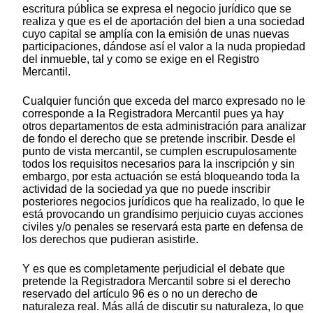
escritura pública se expresa el negocio jurídico que se
realiza y que es el de aportación del bien a una sociedad
cuyo capital se amplía con la emisión de unas nuevas
participaciones, dándose así el valor a la nuda propiedad
del inmueble, tal y como se exige en el Registro
Mercantil.
Cualquier función que exceda del marco expresado no le
corresponde a la Registradora Mercantil pues ya hay
otros departamentos de esta administración para analizar
de fondo el derecho que se pretende inscribir. Desde el
punto de vista mercantil, se cumplen escrupulosamente
todos los requisitos necesarios para la inscripción y sin
embargo, por esta actuación se está bloqueando toda la
actividad de la sociedad ya que no puede inscribir
posteriores negocios jurídicos que ha realizado, lo que le
está provocando un grandísimo perjuicio cuyas acciones
civiles y/o penales se reservará esta parte en defensa de
los derechos que pudieran asistirle.
Y es que es completamente perjudicial el debate que
pretende la Registradora Mercantil sobre si el derecho
reservado del artículo 96 es o no un derecho de
naturaleza real. Más allá de discutir su naturaleza, lo que