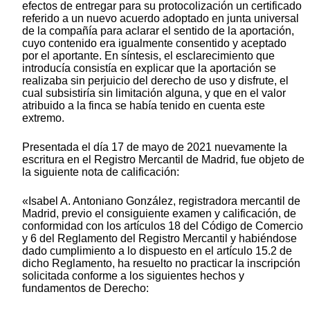
efectos de entregar para su protocolización un certificado
referido a un nuevo acuerdo adoptado en junta universal
de la compañía para aclarar el sentido de la aportación,
cuyo contenido era igualmente consentido y aceptado
por el aportante. En síntesis, el esclarecimiento que
introducía consistía en explicar que la aportación se
realizaba sin perjuicio del derecho de uso y disfrute, el
cual subsistiría sin limitación alguna, y que en el valor
atribuido a la finca se había tenido en cuenta este
extremo.
Presentada el día 17 de mayo de 2021 nuevamente la
escritura en el Registro Mercantil de Madrid, fue objeto de
la siguiente nota de calificación:
«Isabel A. Antoniano González, registradora mercantil de
Madrid, previo el consiguiente examen y calificación, de
conformidad con los artículos 18 del Código de Comercio
y 6 del Reglamento del Registro Mercantil y habiéndose
dado cumplimiento a lo dispuesto en el artículo 15.2 de
dicho Reglamento, ha resuelto no practicar la inscripción
solicitada conforme a los siguientes hechos y
fundamentos de Derecho: