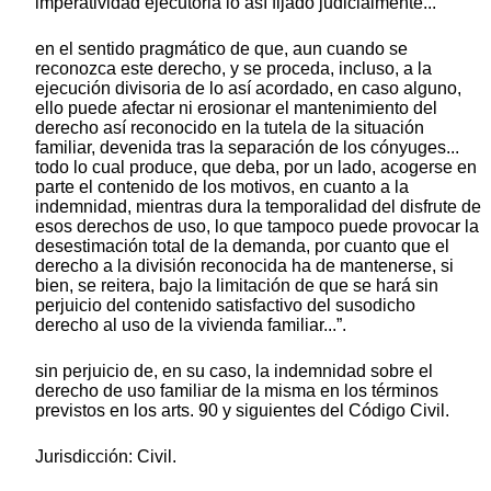
imperatividad ejecutoria lo así fijado judicialmente...
en el sentido pragmático de que, aun cuando se
reconozca este derecho, y se proceda, incluso, a la
ejecución divisoria de lo así acordado, en caso alguno,
ello puede afectar ni erosionar el mantenimiento del
derecho así reconocido en la tutela de la situación
familiar, devenida tras la separación de los cónyuges...
todo lo cual produce, que deba, por un lado, acogerse en
parte el contenido de los motivos, en cuanto a la
indemnidad, mientras dura la temporalidad del disfrute de
esos derechos de uso, lo que tampoco puede provocar la
desestimación total de la demanda, por cuanto que el
derecho a la división reconocida ha de mantenerse, si
bien, se reitera, bajo la limitación de que se hará sin
perjuicio del contenido satisfactivo del susodicho
derecho al uso de la vivienda familiar...”.
sin perjuicio de, en su caso, la indemnidad sobre el
derecho de uso familiar de la misma en los términos
previstos en los arts. 90 y siguientes del Código Civil.
Jurisdicción: Civil.