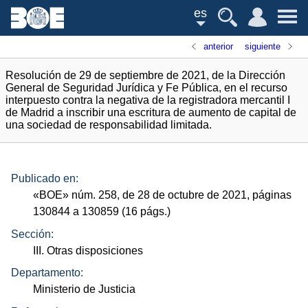
es
anterior
siguiente
Resolución de 29 de septiembre de 2021, de la Dirección
General de Seguridad Jurídica y Fe Pública, en el recurso
interpuesto contra la negativa de la registradora mercantil I
de Madrid a inscribir una escritura de aumento de capital de
una sociedad de responsabilidad limitada.
Publicado en:
«
BOE
»
núm.
258, de 28 de octubre de 2021, páginas
130844 a 130859 (16
págs.
)
Sección:
III. Otras disposiciones
Departamento:
Ministerio de Justicia