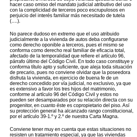
hacer caso omiso del mandato judicial atributivo del uso
con la complicidad de terceros poco escrupulosos en
perjuicio del interés familiar más necesitado de tutela
(….).
No parece dudoso en extremo que el uso atribuido
judicialmente a la vivienda de autos deba configurarse
como derecho oponible a terceros, pues el mismo se
conforma como derecho real familiar de eficacia total,
afectado de la temporalidad que refiere el artículo 96,
párrafo último del Código Civil. En todo caso constituye y
conforma título apto y suficiente, que aleja toda situación
de precario, pues no conviene olvidar que la poseedora
disfruta la vivienda, en ejercicio de buena fe de un
derecho concedido por vía judicial, no exclusivo, ya que
es extensivo a favor los tres hijos del matrimonio,
conforme al artículo 96 del Código Civil y estos no
pueden ser desamparados por su relación directa con su
progenitor, en cuanto éste es copropietario del piso. Así
su protección general ha alcanzado rango constitucional,
por el artículo 39-1.º y 2.º de nuestra Carta Magna.
Conviene tener muy en cuenta que estas situaciones no
resisten un tratamiento especial, ya que las viviendas