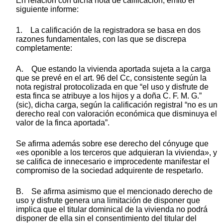
En relación con dicha nota de calificación, emito el
siguiente informe:
1. La calificación de la registradora se basa en dos
razones fundamentales, con las que se discrepa
completamente:
A. Que estando la vivienda aportada sujeta a la carga
que se prevé en el art. 96 del Cc, consistente según la
nota registral protocolizada en que “el uso y disfrute de
esta finca se atribuye a los hijos y a doña C. F. M. G.”
(sic), dicha carga, según la calificación registral “no es un
derecho real con valoración económica que disminuya el
valor de la finca aportada”.
Se afirma además sobre ese derecho del cónyuge que
«es oponible a los terceros que adquieran la vivienda», y
se califica de innecesario e improcedente manifestar el
compromiso de la sociedad adquirente de respetarlo.
B. Se afirma asimismo que el mencionado derecho de
uso y disfrute genera una limitación de disponer que
implica que el titular dominical de la vivienda no podrá
disponer de ella sin el consentimiento del titular del