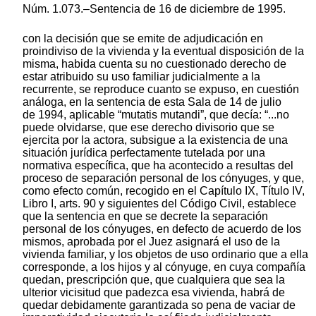
Núm. 1.073.–Sentencia de 16 de diciembre de 1995.
con la decisión que se emite de adjudicación en
proindiviso de la vivienda y la eventual disposición de la
misma, habida cuenta su no cuestionado derecho de
estar atribuido su uso familiar judicialmente a la
recurrente, se reproduce cuanto se expuso, en cuestión
análoga, en la sentencia de esta Sala de 14 de julio
de 1994, aplicable “mutatis mutandi”, que decía: “...no
puede olvidarse, que ese derecho divisorio que se
ejercita por la actora, subsigue a la existencia de una
situación jurídica perfectamente tutelada por una
normativa específica, que ha acontecido a resultas del
proceso de separación personal de los cónyuges, y que,
como efecto común, recogido en el Capítulo IX, Título IV,
Libro I, arts. 90 y siguientes del Código Civil, establece
que la sentencia en que se decrete la separación
personal de los cónyuges, en defecto de acuerdo de los
mismos, aprobada por el Juez asignará el uso de la
vivienda familiar, y los objetos de uso ordinario que a ella
corresponde, a los hijos y al cónyuge, en cuya compañía
quedan, prescripción que, que cualquiera que sea la
ulterior vicisitud que padezca esa vivienda, habrá de
quedar debidamente garantizada so pena de vaciar de