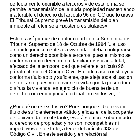
perfectamente oponible a terceros y de esta forma se
permite la transmisión de la nuda propiedad manteniendo
inalterable el derecho del artículo 96 del CC que lo grava.
El Tribunal Supremo prevé la transmisión del bien
inmueble al referirse a «posteriores titulares».
Esto es así porque de conformidad con la Sentencia del
Tribunal Supremo de 18 de Octubre de 1994 “...el uso
atribuido judicialmente a la vivienda... deba configurarse
como un derecho oponible a terceros, pues el mismo se
conforma como derecho real familiar de eficacia total,
afectado de la temporalidad que refiere el artículo 96,
párrafo último del Código Civil. En todo caso constituye y
conforma título apto y suficiente, que aleja toda situación
de precario, pues no conviene olvidar que la poseedora
disfruta la vivienda, en ejercicio de buena fe de un
derecho concedido por vía judicial, no exclusivo,...”
¿Por qué no es exclusivo? Pues porque si bien es un
título de suficientemente válido y eficaz el de la ocupante
de la vivienda, no obstante, estará siempre subordinado
al derecho de propiedad y no son incompatibles ni
impeditivos del disfrute, a tenor del artículo 432 del
Código Civil. En este sentido y en relación al