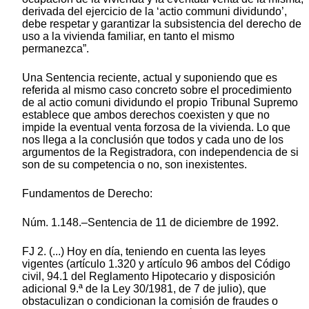
derivada del ejercicio de la ‘actio communi dividundo’,
debe respetar y garantizar la subsistencia del derecho de
uso a la vivienda familiar, en tanto el mismo
permanezca”.
Una Sentencia reciente, actual y suponiendo que es
referida al mismo caso concreto sobre el procedimiento
de al actio comuni dividundo el propio Tribunal Supremo
establece que ambos derechos coexisten y que no
impide la eventual venta forzosa de la vivienda. Lo que
nos llega a la conclusión que todos y cada uno de los
argumentos de la Registradora, con independencia de si
son de su competencia o no, son inexistentes.
Fundamentos de Derecho:
Núm. 1.148.–Sentencia de 11 de diciembre de 1992.
FJ 2. (...) Hoy en día, teniendo en cuenta las leyes
vigentes (artículo 1.320 y artículo 96 ambos del Código
civil, 94.1 del Reglamento Hipotecario y disposición
adicional 9.ª de la Ley 30/1981, de 7 de julio), que
obstaculizan o condicionan la comisión de fraudes o