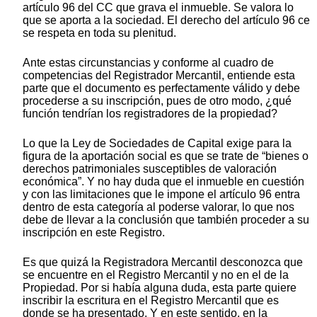
artículo 96 del CC que grava el inmueble. Se valora lo
que se aporta a la sociedad. El derecho del artículo 96 ce
se respeta en toda su plenitud.
Ante estas circunstancias y conforme al cuadro de
competencias del Registrador Mercantil, entiende esta
parte que el documento es perfectamente válido y debe
procederse a su inscripción, pues de otro modo, ¿qué
función tendrían los registradores de la propiedad?
Lo que la Ley de Sociedades de Capital exige para la
figura de la aportación social es que se trate de “bienes o
derechos patrimoniales susceptibles de valoración
económica”. Y no hay duda que el inmueble en cuestión
y con las limitaciones que le impone el artículo 96 entra
dentro de esta categoría al poderse valorar, lo que nos
debe de llevar a la conclusión que también proceder a su
inscripción en este Registro.
Es que quizá la Registradora Mercantil desconozca que
se encuentre en el Registro Mercantil y no en el de la
Propiedad. Por si había alguna duda, esta parte quiere
inscribir la escritura en el Registro Mercantil que es
donde se ha presentado. Y en este sentido, en la