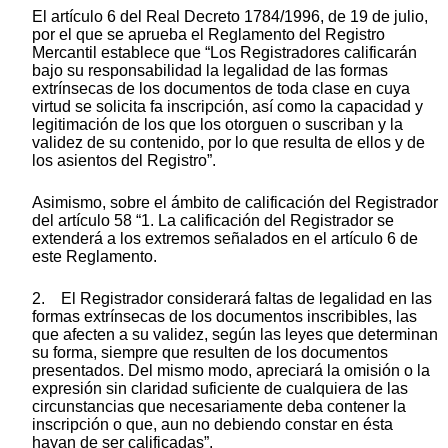
El artículo 6 del Real Decreto 1784/1996, de 19 de julio,
por el que se aprueba el Reglamento del Registro
Mercantil establece que “Los Registradores calificarán
bajo su responsabilidad la legalidad de las formas
extrínsecas de los documentos de toda clase en cuya
virtud se solicita fa inscripción, así como la capacidad y
legitimación de los que los otorguen o suscriban y la
validez de su contenido, por lo que resulta de ellos y de
los asientos del Registro”.
Asimismo, sobre el ámbito de calificación del Registrador
del artículo 58 “1. La calificación del Registrador se
extenderá a los extremos señalados en el artículo 6 de
este Reglamento.
2. El Registrador considerará faltas de legalidad en las
formas extrínsecas de los documentos inscribibles, las
que afecten a su validez, según las leyes que determinan
su forma, siempre que resulten de los documentos
presentados. Del mismo modo, apreciará la omisión o la
expresión sin claridad suficiente de cualquiera de las
circunstancias que necesariamente deba contener la
inscripción o que, aun no debiendo constar en ésta
hayan de ser calificadas”.