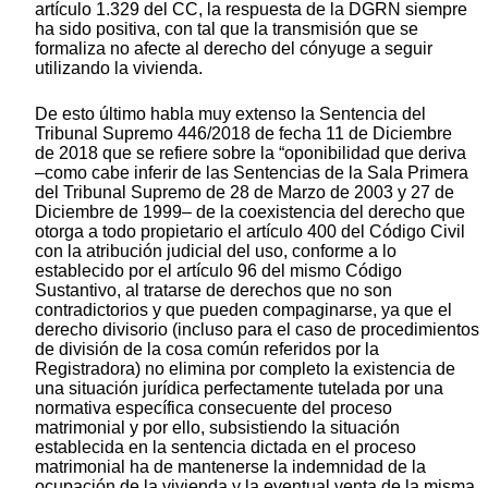
artículo 1.329 del CC, la respuesta de la DGRN siempre
ha sido positiva, con tal que la transmisión que se
formaliza no afecte al derecho del cónyuge a seguir
utilizando la vivienda.
De esto último habla muy extenso la Sentencia del
Tribunal Supremo 446/2018 de fecha 11 de Diciembre
de 2018 que se refiere sobre la “oponibilidad que deriva
–como cabe inferir de las Sentencias de la Sala Primera
del Tribunal Supremo de 28 de Marzo de 2003 y 27 de
Diciembre de 1999– de la coexistencia del derecho que
otorga a todo propietario el artículo 400 del Código Civil
con la atribución judicial del uso, conforme a lo
establecido por el artículo 96 del mismo Código
Sustantivo, al tratarse de derechos que no son
contradictorios y que pueden compaginarse, ya que el
derecho divisorio (incluso para el caso de procedimientos
de división de la cosa común referidos por la
Registradora) no elimina por completo la existencia de
una situación jurídica perfectamente tutelada por una
normativa específica consecuente del proceso
matrimonial y por ello, subsistiendo la situación
establecida en la sentencia dictada en el proceso
matrimonial ha de mantenerse la indemnidad de la
ocupación de la vivienda y la eventual venta de la misma,