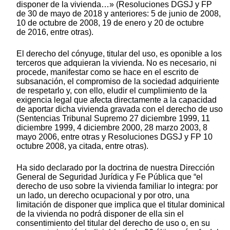
disponer de la vivienda…» (Resoluciones DGSJ y FP
de 30 de mayo de 2018 y anteriores: 5 de junio de 2008,
10 de octubre de 2008, 19 de enero y 20 de octubre
de 2016, entre otras).
El derecho del cónyuge, titular del uso, es oponible a los
terceros que adquieran la vivienda. No es necesario, ni
procede, manifestar como se hace en el escrito de
subsanación, el compromiso de la sociedad adquiriente
de respetarlo y, con ello, eludir el cumplimiento de la
exigencia legal que afecta directamente a la capacidad
de aportar dicha vivienda gravada con el derecho de uso
(Sentencias Tribunal Supremo 27 diciembre 1999, 11
diciembre 1999, 4 diciembre 2000, 28 marzo 2003, 8
mayo 2006, entre otras y Resoluciones DGSJ y FP 10
octubre 2008, ya citada, entre otras).
Ha sido declarado por la doctrina de nuestra Dirección
General de Seguridad Jurídica y Fe Pública que “el
derecho de uso sobre la vivienda familiar lo integra: por
un lado, un derecho ocupacional y por otro, una
limitación de disponer que implica que el titular dominical
de la vivienda no podrá disponer de ella sin el
consentimiento del titular del derecho de uso o, en su