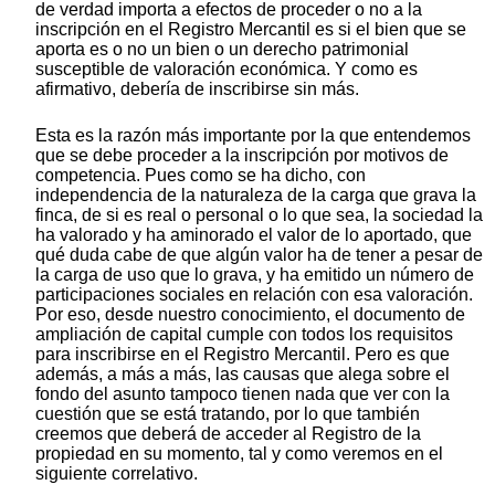
de verdad importa a efectos de proceder o no a la
inscripción en el Registro Mercantil es si el bien que se
aporta es o no un bien o un derecho patrimonial
susceptible de valoración económica. Y como es
afirmativo, debería de inscribirse sin más.
Esta es la razón más importante por la que entendemos
que se debe proceder a la inscripción por motivos de
competencia. Pues como se ha dicho, con
independencia de la naturaleza de la carga que grava la
finca, de si es real o personal o lo que sea, la sociedad la
ha valorado y ha aminorado el valor de lo aportado, que
qué duda cabe de que algún valor ha de tener a pesar de
la carga de uso que lo grava, y ha emitido un número de
participaciones sociales en relación con esa valoración.
Por eso, desde nuestro conocimiento, el documento de
ampliación de capital cumple con todos los requisitos
para inscribirse en el Registro Mercantil. Pero es que
además, a más a más, las causas que alega sobre el
fondo del asunto tampoco tienen nada que ver con la
cuestión que se está tratando, por lo que también
creemos que deberá de acceder al Registro de la
propiedad en su momento, tal y como veremos en el
siguiente correlativo.