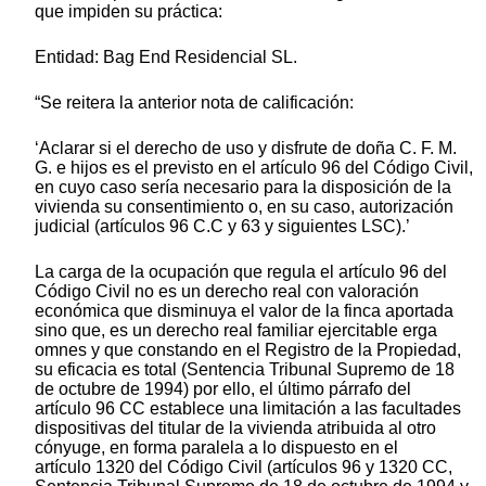
que impiden su práctica:
Entidad: Bag End Residencial SL.
“Se reitera la anterior nota de calificación:
‘Aclarar si el derecho de uso y disfrute de doña C. F. M.
G. e hijos es el previsto en el artículo 96 del Código Civil,
en cuyo caso sería necesario para la disposición de la
vivienda su consentimiento o, en su caso, autorización
judicial (artículos 96 C.C y 63 y siguientes LSC).’
La carga de la ocupación que regula el artículo 96 del
Código Civil no es un derecho real con valoración
económica que disminuya el valor de la finca aportada
sino que, es un derecho real familiar ejercitable erga
omnes y que constando en el Registro de la Propiedad,
su eficacia es total (Sentencia Tribunal Supremo de 18
de octubre de 1994) por ello, el último párrafo del
artículo 96 CC establece una limitación a las facultades
dispositivas del titular de la vivienda atribuida al otro
cónyuge, en forma paralela a lo dispuesto en el
artículo 1320 del Código Civil (artículos 96 y 1320 CC,