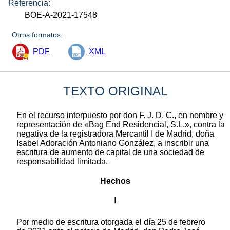
Referencia:
BOE-A-2021-17548
Otros formatos:
PDF
XML
TEXTO ORIGINAL
En el recurso interpuesto por don F. J. D. C., en nombre y
representación de «Bag End Residencial, S.L.», contra la
negativa de la registradora Mercantil I de Madrid, doña
Isabel Adoración Antoniano González, a inscribir una
escritura de aumento de capital de una sociedad de
responsabilidad limitada.
Hechos
I
Por medio de escritura otorgada el día 25 de febrero