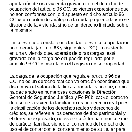
aportación de una vivienda gravada con el derecho de
ocupación del artículo 96 CC, se vierten expresiones que
no son conformes con lo dispuesto en dicho artículo 96
CC «con contenido análogo a la nuda propiedad» «no se
dispone de la vivienda sino de un derecho limitado sobre
la misma.»
En la escritura consta, con claridad, descrita la aportación
no dineraria (artículo 63 y siguientes LSC), consistente
en una vivienda que, además de otras cargas, está
gravada con la carga de ocupación regulada por el
artículo 96 CC e inscrita en el Registro de la Propiedad.
La carga de la ocupación que regula el artículo 96 del
CC, no es un derecho real con valoración económica que
disminuya el valora de la finca aportada, sino que, como
ha declarado en numerosas ocasiones la Dirección
General de Seguridad Jurídica y Fe Pública: «el derecho
de uso de la vivienda familiar no es un derecho real pues
la clasificación de los derechos reales y derechos de
créditos, se refieren a los derechos de tipo patrimonial y,
el derecho expresado, no es de carácter patrimonial sino
de carácter familiar, siendo el contenido del derecho de
uso el de contar con el consentimiento de su titular para