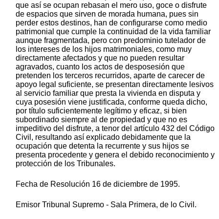
que así se ocupan rebasan el mero uso, goce o disfrute
de espacios que sirven de morada humana, pues sin
perder estos destinos, han de configurarse como medio
patrimonial que cumple la continuidad de la vida familiar
aunque fragmentada, pero con predominio tutelador de
los intereses de los hijos matrimoniales, como muy
directamente afectados y que no pueden resultar
agravados, cuanto los actos de desposesión que
pretenden los terceros recurridos, aparte de carecer de
apoyo legal suficiente, se presentan directamente lesivos
al servicio familiar que presta la vivienda en disputa y
cuya posesión viene justificada, conforme queda dicho,
por título suficientemente legítimo y eficaz, si bien
subordinado siempre al de propiedad y que no es
impeditivo del disfrute, a tenor del artículo 432 del Código
Civil, resultando así explicado debidamente que la
ocupación que detenta la recurrente y sus hijos se
presenta procedente y genera el debido reconocimiento y
protección de los Tribunales.
Fecha de Resolución 16 de diciembre de 1995.
Emisor Tribunal Supremo - Sala Primera, de lo Civil.