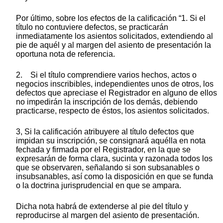
Por último, sobre los efectos de la calificación “1. Si el
título no contuviere defectos, se practicarán
inmediatamente los asientos solicitados, extendiendo al
pie de aquél y al margen del asiento de presentación la
oportuna nota de referencia.
2. Si el título comprendiere varios hechos, actos o
negocios inscribibles, independientes unos de otros, los
defectos que apreciase el Registrador en alguno de ellos
no impedirán la inscripción de los demás, debiendo
practicarse, respecto de éstos, los asientos solicitados.
3, Si la calificación atribuyere al título defectos que
impidan su inscripción, se consignará aquélla en nota
fechada y firmada por el Registrador, en la que se
expresarán de forma clara, sucinta y razonada todos los
que se observaren, señalando si son subsanables o
insubsanables, así como la disposición en que se funda
o la doctrina jurisprudencial en que se ampara.
Dicha nota habrá de extenderse al pie del título y
reproducirse al margen del asiento de presentación.