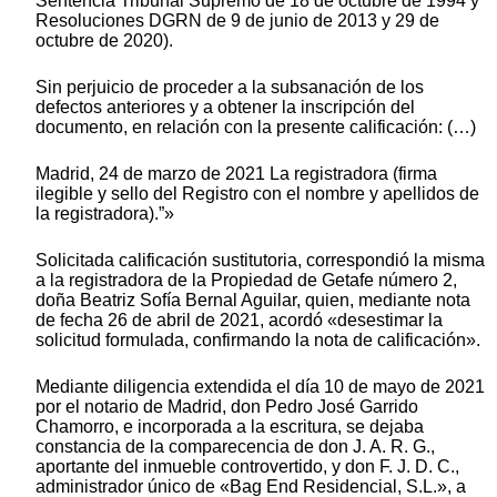
Sentencia Tribunal Supremo de 18 de octubre de 1994 y
Resoluciones DGRN de 9 de junio de 2013 y 29 de
octubre de 2020).
Sin perjuicio de proceder a la subsanación de los
defectos anteriores y a obtener la inscripción del
documento, en relación con la presente calificación: (…)
Madrid, 24 de marzo de 2021 La registradora (firma
ilegible y sello del Registro con el nombre y apellidos de
la registradora).”»
Solicitada calificación sustitutoria, correspondió la misma
a la registradora de la Propiedad de Getafe número 2,
doña Beatriz Sofía Bernal Aguilar, quien, mediante nota
de fecha 26 de abril de 2021, acordó «desestimar la
solicitud formulada, confirmando la nota de calificación».
Mediante diligencia extendida el día 10 de mayo de 2021
por el notario de Madrid, don Pedro José Garrido
Chamorro, e incorporada a la escritura, se dejaba
constancia de la comparecencia de don J. A. R. G.,
aportante del inmueble controvertido, y don F. J. D. C.,
administrador único de «Bag End Residencial, S.L.», a