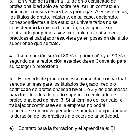
3. En virtud de la misma titulación o certificado de
profesionalidad sólo se podrá realizar un contrato en
prácticas, con sus respectivas prórrogas. A estos efectos,
los títulos de grado, máster y, en su caso, doctorado,
correspondientes a los estudios universitarios no se
considerarán la misma titulación, salvo que al ser
contratado por primera vez mediante un contrato en
prácticas el trabajador estuviera ya en posesión del título
superior de que se trate.
4. La retribución será el 80 % el primer año y el 90 % el
segundo de la retribución establecida en Convenio para
su categoría profesional.
5. El periodo de prueba en esta modalidad contractual
será de un mes para los titulados de grado medio o
certificado de profesionalidad nivel 1 o 2 y de dos meses
para los titulados de grado superior o certificado de
profesionalidad de nivel 3. Si al término del contrato, el
trabajador continuase en la empresa no podrá
concertarse un nuevo periodo de prueba, computándose
la duración de las prácticas a efectos de antigüedad.
e) Contrato para la formación y el aprendizaje: El