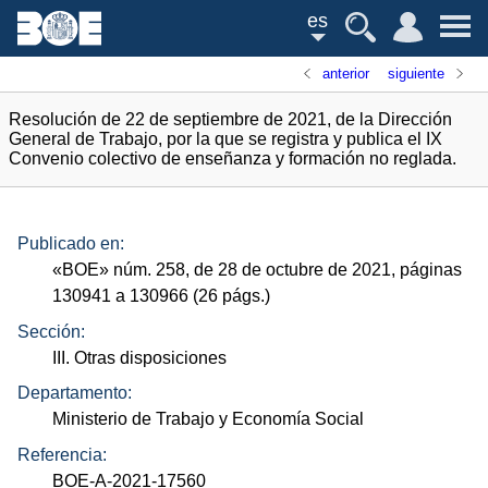
es
anterior
siguiente
Resolución de 22 de septiembre de 2021, de la Dirección
General de Trabajo, por la que se registra y publica el IX
Convenio colectivo de enseñanza y formación no reglada.
Publicado en:
«
BOE
»
núm.
258, de 28 de octubre de 2021, páginas
130941 a 130966 (26
págs.
)
Sección:
III. Otras disposiciones
Departamento:
Ministerio de Trabajo y Economía Social
Referencia:
BOE-A-2021-17560