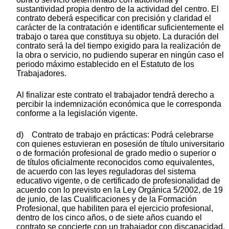
sustantividad propia dentro de la actividad del centro. El
contrato deberá especificar con precisión y claridad el
carácter de la contratación e identificar suficientemente el
trabajo o tarea que constituya su objeto. La duración del
contrato será la del tiempo exigido para la realización de
la obra o servicio, no pudiendo superar en ningún caso el
periodo máximo establecido en el Estatuto de los
Trabajadores.
Al finalizar este contrato el trabajador tendrá derecho a
percibir la indemnización económica que le corresponda
conforme a la legislación vigente.
d) Contrato de trabajo en prácticas: Podrá celebrarse
con quienes estuvieran en posesión de título universitario
o de formación profesional de grado medio o superior o
de títulos oficialmente reconocidos como equivalentes,
de acuerdo con las leyes reguladoras del sistema
educativo vigente, o de certificado de profesionalidad de
acuerdo con lo previsto en la Ley Orgánica 5/2002, de 19
de junio, de las Cualificaciones y de la Formación
Profesional, que habiliten para el ejercicio profesional,
dentro de los cinco años, o de siete años cuando el
contrato se concierte con un trabajador con discapacidad,