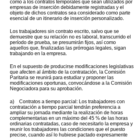
como a los contratos temporales que sean utilizados por
empresas de inserción debidamente registradas y el
objeto de dichos contratos sea considerado como parte
esencial de un itinerario de inserción personalizado.
Los trabajadores sin contrato escrito, salvo que se
demuestre que su relación no es laboral, transcurrido el
período de prueba, se presumirán fijos, así como
aquellos que, finalizadas las prórrogas legales, sigan
trabajando en la empresa.
En el supuesto de producirse modificaciones legislativas
que afecten al ámbito de la contratación, la Comisión
Paritaria se reunirá para estudiar y proponer las
modificaciones oportunas, convocándose a la Comisión
Negociadora para su aprobación.
a) Contratos a tiempo parcial: Los trabajadores con
contratación a tiempo parcial tendrán preferencia a
ampliar su jornada mediante la realización de horas
complementarias en un máximo del 45 % de las horas
ordinarias contratadas, caso de necesitarlo la empresa y
reunir los trabajadores las condiciones que el puesto
precise, cuando así lo hubiese pactado expresamente