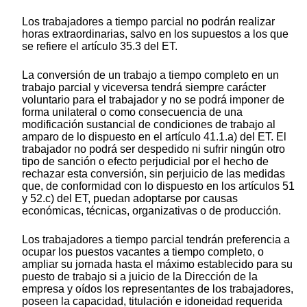
Los trabajadores a tiempo parcial no podrán realizar
horas extraordinarias, salvo en los supuestos a los que
se refiere el artículo 35.3 del ET.
La conversión de un trabajo a tiempo completo en un
trabajo parcial y viceversa tendrá siempre carácter
voluntario para el trabajador y no se podrá imponer de
forma unilateral o como consecuencia de una
modificación sustancial de condiciones de trabajo al
amparo de lo dispuesto en el artículo 41.1.a) del ET. El
trabajador no podrá ser despedido ni sufrir ningún otro
tipo de sanción o efecto perjudicial por el hecho de
rechazar esta conversión, sin perjuicio de las medidas
que, de conformidad con lo dispuesto en los artículos 51
y 52.c) del ET, puedan adoptarse por causas
económicas, técnicas, organizativas o de producción.
Los trabajadores a tiempo parcial tendrán preferencia a
ocupar los puestos vacantes a tiempo completo, o
ampliar su jornada hasta el máximo establecido para su
puesto de trabajo si a juicio de la Dirección de la
empresa y oídos los representantes de los trabajadores,
poseen la capacidad, titulación e idoneidad requerida