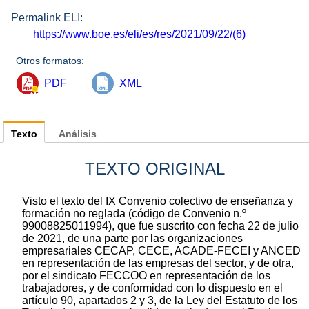
Permalink ELI:
https://www.boe.es/eli/es/res/2021/09/22/(6)
Otros formatos:
PDF
XML
Texto
Análisis
TEXTO ORIGINAL
Visto el texto del IX Convenio colectivo de enseñanza y
formación no reglada (código de Convenio n.º
99008825011994), que fue suscrito con fecha 22 de julio
de 2021, de una parte por las organizaciones
empresariales CECAP, CECE, ACADE-FECEI y ANCED
en representación de las empresas del sector, y de otra,
por el sindicato FECCOO en representación de los
trabajadores, y de conformidad con lo dispuesto en el
artículo 90, apartados 2 y 3, de la Ley del Estatuto de los