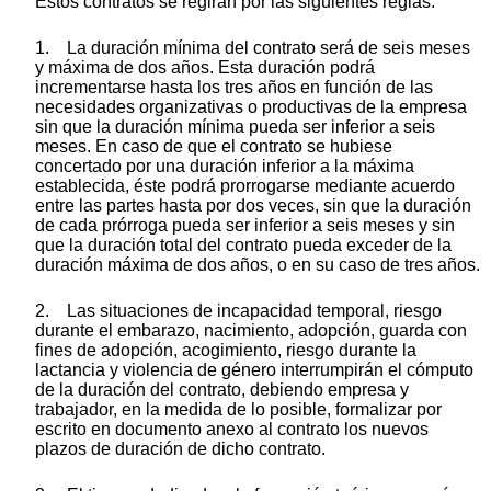
Estos contratos se regirán por las siguientes reglas:
1. La duración mínima del contrato será de seis meses
y máxima de dos años. Esta duración podrá
incrementarse hasta los tres años en función de las
necesidades organizativas o productivas de la empresa
sin que la duración mínima pueda ser inferior a seis
meses. En caso de que el contrato se hubiese
concertado por una duración inferior a la máxima
establecida, éste podrá prorrogarse mediante acuerdo
entre las partes hasta por dos veces, sin que la duración
de cada prórroga pueda ser inferior a seis meses y sin
que la duración total del contrato pueda exceder de la
duración máxima de dos años, o en su caso de tres años.
2. Las situaciones de incapacidad temporal, riesgo
durante el embarazo, nacimiento, adopción, guarda con
fines de adopción, acogimiento, riesgo durante la
lactancia y violencia de género interrumpirán el cómputo
de la duración del contrato, debiendo empresa y
trabajador, en la medida de lo posible, formalizar por
escrito en documento anexo al contrato los nuevos
plazos de duración de dicho contrato.