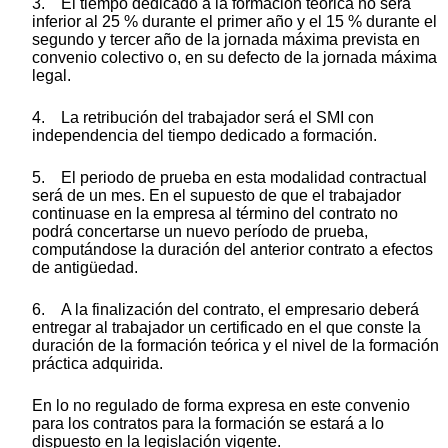
3. El tiempo dedicado a la formación teórica no será
inferior al 25 % durante el primer año y el 15 % durante el
segundo y tercer año de la jornada máxima prevista en
convenio colectivo o, en su defecto de la jornada máxima
legal.
4. La retribución del trabajador será el SMI con
independencia del tiempo dedicado a formación.
5. El periodo de prueba en esta modalidad contractual
será de un mes. En el supuesto de que el trabajador
continuase en la empresa al término del contrato no
podrá concertarse un nuevo período de prueba,
computándose la duración del anterior contrato a efectos
de antigüedad.
6. A la finalización del contrato, el empresario deberá
entregar al trabajador un certificado en el que conste la
duración de la formación teórica y el nivel de la formación
práctica adquirida.
En lo no regulado de forma expresa en este convenio
para los contratos para la formación se estará a lo
dispuesto en la legislación vigente.