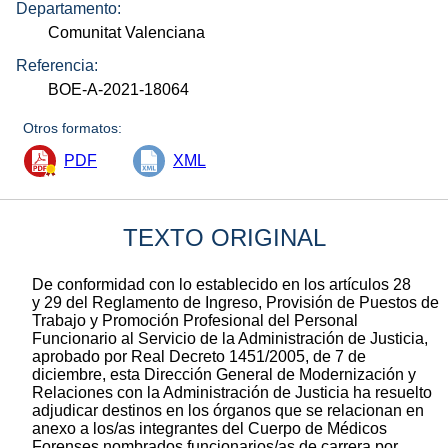
Departamento:
Comunitat Valenciana
Referencia:
BOE-A-2021-18064
Otros formatos:
PDF
XML
TEXTO ORIGINAL
De conformidad con lo establecido en los artículos 28
y 29 del Reglamento de Ingreso, Provisión de Puestos de
Trabajo y Promoción Profesional del Personal
Funcionario al Servicio de la Administración de Justicia,
aprobado por Real Decreto 1451/2005, de 7 de
diciembre, esta Dirección General de Modernización y
Relaciones con la Administración de Justicia ha resuelto
adjudicar destinos en los órganos que se relacionan en
anexo a los/as integrantes del Cuerpo de Médicos
Forenses nombrados funcionarios/as de carrera por