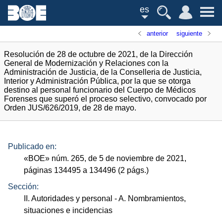
es
anterior
siguiente
Resolución de 28 de octubre de 2021, de la Dirección
General de Modernización y Relaciones con la
Administración de Justicia, de la Conselleria de Justicia,
Interior y Administración Pública, por la que se otorga
destino al personal funcionario del Cuerpo de Médicos
Forenses que superó el proceso selectivo, convocado por
Orden JUS/626/2019, de 28 de mayo.
Publicado en:
«
BOE
»
núm.
265, de 5 de noviembre de 2021,
páginas 134495 a 134496 (2
págs.
)
Sección:
II. Autoridades y personal
- A. Nombramientos,
situaciones e incidencias