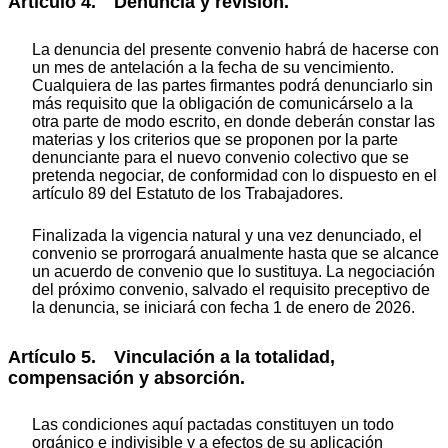
Artículo 4. Denuncia y revisión.
La denuncia del presente convenio habrá de hacerse con
un mes de antelación a la fecha de su vencimiento.
Cualquiera de las partes firmantes podrá denunciarlo sin
más requisito que la obligación de comunicárselo a la
otra parte de modo escrito, en donde deberán constar las
materias y los criterios que se proponen por la parte
denunciante para el nuevo convenio colectivo que se
pretenda negociar, de conformidad con lo dispuesto en el
artículo 89 del Estatuto de los Trabajadores.
Finalizada la vigencia natural y una vez denunciado, el
convenio se prorrogará anualmente hasta que se alcance
un acuerdo de convenio que lo sustituya. La negociación
del próximo convenio, salvado el requisito preceptivo de
la denuncia, se iniciará con fecha 1 de enero de 2026.
Artículo 5. Vinculación a la totalidad,
compensación y absorción.
Las condiciones aquí pactadas constituyen un todo
orgánico e indivisible y a efectos de su aplicación