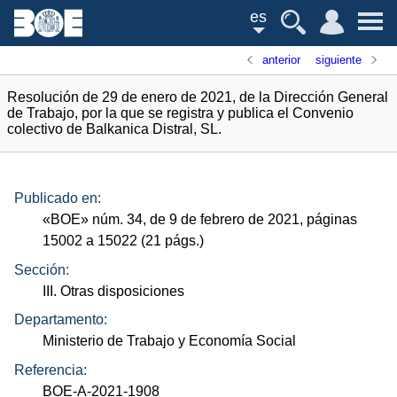
es
anterior
siguiente
Resolución de 29 de enero de 2021, de la Dirección General
de Trabajo, por la que se registra y publica el Convenio
colectivo de Balkanica Distral, SL.
Publicado en:
«
BOE
»
núm.
34, de 9 de febrero de 2021, páginas
15002 a 15022 (21
págs.
)
Sección:
III. Otras disposiciones
Departamento:
Ministerio de Trabajo y Economía Social
Referencia:
BOE-A-2021-1908