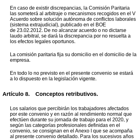
En caso de existir discrepancias, la Comisión Paritaria
las someterá al arbitraje o mecanismos recogidos en el V
Acuerdo sobre solución autónoma de conflictos laborales
(sistema extrajudicial), publicado en el BOE
de 23.02.2012. De no alcanzar acuerdo o no dictarse
laudo arbitral, se dará la discrepancia por no resuelta a
los efectos legales oportunos.
La comisión paritaria fija su domicilio en el domicilio de la
empresa.
En todo lo no previsto en el presente convenio se estará
a lo dispuesto en la legislación vigente.
Artículo 8. Conceptos retributivos.
Los salarios que percibirán los trabajadores afectados
por este convenio y en razón al rendimiento normal que
efectúen durante su jornada de trabajo para el 2020, y
según las categorías profesionales definidas en el
convenio, se consignan en el Anexo I que se acompaña
al presente convenio detallado. Para los sucesivos años