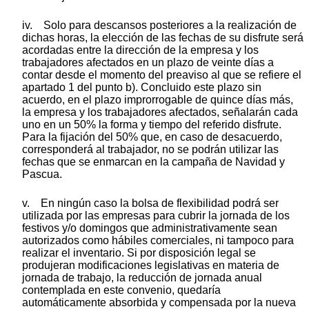
iv. Solo para descansos posteriores a la realización de
dichas horas, la elección de las fechas de su disfrute será
acordadas entre la dirección de la empresa y los
trabajadores afectados en un plazo de veinte días a
contar desde el momento del preaviso al que se refiere el
apartado 1 del punto b). Concluido este plazo sin
acuerdo, en el plazo improrrogable de quince días más,
la empresa y los trabajadores afectados, señalarán cada
uno en un 50% la forma y tiempo del referido disfrute.
Para la fijación del 50% que, en caso de desacuerdo,
corresponderá al trabajador, no se podrán utilizar las
fechas que se enmarcan en la campaña de Navidad y
Pascua.
v. En ningún caso la bolsa de flexibilidad podrá ser
utilizada por las empresas para cubrir la jornada de los
festivos y/o domingos que administrativamente sean
autorizados como hábiles comerciales, ni tampoco para
realizar el inventario. Si por disposición legal se
produjeran modificaciones legislativas en materia de
jornada de trabajo, la reducción de jornada anual
contemplada en este convenio, quedaría
automáticamente absorbida y compensada por la nueva