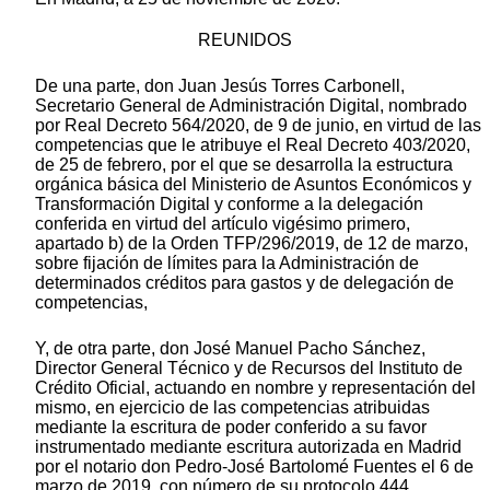
REUNIDOS
De una parte, don Juan Jesús Torres Carbonell,
Secretario General de Administración Digital, nombrado
por Real Decreto 564/2020, de 9 de junio, en virtud de las
competencias que le atribuye el Real Decreto 403/2020,
de 25 de febrero, por el que se desarrolla la estructura
orgánica básica del Ministerio de Asuntos Económicos y
Transformación Digital y conforme a la delegación
conferida en virtud del artículo vigésimo primero,
apartado b) de la Orden TFP/296/2019, de 12 de marzo,
sobre fijación de límites para la Administración de
determinados créditos para gastos y de delegación de
competencias,
Y, de otra parte, don José Manuel Pacho Sánchez,
Director General Técnico y de Recursos del Instituto de
Crédito Oficial, actuando en nombre y representación del
mismo, en ejercicio de las competencias atribuidas
mediante la escritura de poder conferido a su favor
instrumentado mediante escritura autorizada en Madrid
por el notario don Pedro-José Bartolomé Fuentes el 6 de
marzo de 2019, con número de su protocolo 444.