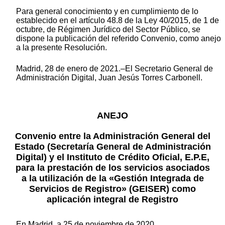
Para general conocimiento y en cumplimiento de lo
establecido en el artículo 48.8 de la Ley 40/2015, de 1 de
octubre, de Régimen Jurídico del Sector Público, se
dispone la publicación del referido Convenio, como anejo
a la presente Resolución.
Madrid, 28 de enero de 2021.–El Secretario General de
Administración Digital, Juan Jesús Torres Carbonell.
ANEJO
Convenio entre la Administración General del
Estado (Secretaría General de Administración
Digital) y el Instituto de Crédito Oficial, E.P.E,
para la prestación de los servicios asociados
a la utilización de la «Gestión Integrada de
Servicios de Registro» (GEISER) como
aplicación integral de Registro
En Madrid, a 25 de noviembre de 2020.