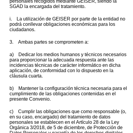
personales recogidos mediante GEISER, siendo la
SGAD la encargada del tratamiento.
i. La utilización de GEISER por parte de la entidad no
podrá conllevar obligaciones económicas para los
ciudadanos.
3. Ambas partes se comprometen a:
a) Dedicar los medios humanos y técnicos necesarios
para proporcionar la adecuada respuesta ante las
incidencias técnicas de carácter informático en dicha
aplicación, de conformidad con lo dispuesto en la
cláusula cuarta.
b) Mantener la configuración técnica necesaria para el
cumplimiento de las obligaciones contenidas en el
presente Convenio.
c) Cumplir las obligaciones que como responsable (o,
en su caso, encargado) del tratamiento de datos
personales se establecen en el Artículo 28 de la Ley
Orgánica 3/2018, de 5 de diciembre, de Protección de
Datos Personales y garantía de los derechos digitales.