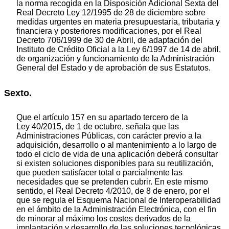
la norma recogida en la Disposición Adicional Sexta del
Real Decreto Ley 12/1995 de 28 de diciembre sobre
medidas urgentes en materia presupuestaria, tributaria y
financiera y posteriores modificaciones, por el Real
Decreto 706/1999 de 30 de Abril, de adaptación del
Instituto de Crédito Oficial a la Ley 6/1997 de 14 de abril,
de organización y funcionamiento de la Administración
General del Estado y de aprobación de sus Estatutos.
Sexto.
Que el artículo 157 en su apartado tercero de la
Ley 40/2015, de 1 de octubre, señala que las
Administraciones Públicas, con carácter previo a la
adquisición, desarrollo o al mantenimiento a lo largo de
todo el ciclo de vida de una aplicación deberá consultar
si existen soluciones disponibles para su reutilización,
que pueden satisfacer total o parcialmente las
necesidades que se pretenden cubrir. En este mismo
sentido, el Real Decreto 4/2010, de 8 de enero, por el
que se regula el Esquema Nacional de Interoperabilidad
en el ámbito de la Administración Electrónica, con el fin
de minorar al máximo los costes derivados de la
implantación y desarrollo de las soluciones tecnológicas