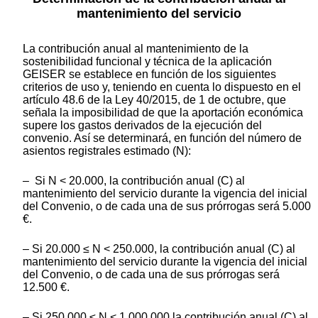
mantenimiento del servicio
La contribución anual al mantenimiento de la
sostenibilidad funcional y técnica de la aplicación
GEISER se establece en función de los siguientes
criterios de uso y, teniendo en cuenta lo dispuesto en el
artículo 48.6 de la Ley 40/2015, de 1 de octubre, que
señala la imposibilidad de que la aportación económica
supere los gastos derivados de la ejecución del
convenio. Así se determinará, en función del número de
asientos registrales estimado (N):
– Si N < 20.000, la contribución anual (C) al
mantenimiento del servicio durante la vigencia del inicial
del Convenio, o de cada una de sus prórrogas será 5.000
€.
– Si 20.000 ≤ N < 250.000, la contribución anual (C) al
mantenimiento del servicio durante la vigencia del inicial
del Convenio, o de cada una de sus prórrogas será
12.500 €.
– Si 250.000 ≤ N < 1.000.000 la contribución anual (C) al