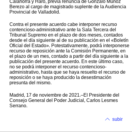
Calahorra y Haro, previa renuncia de Gonzalo Muñoz
Berezo al cargo de magistrado suplente de la Audiencia
Provincial de Valladolid.
Contra el presente acuerdo cabe interponer recurso
contencioso-administrativo ante la Sala Tercera del
Tribunal Supremo en el plazo de dos meses, contados
desde el día siguiente al de su publicación en el «Boletín
Oficial del Estado». Potestativamente, podrá interponerse
recurso de reposición ante la Comisión Permanente, en
el plazo de un mes, contado a partir del día siguiente a la
publicación del presente acuerdo. En este último caso,
no se podrá interponer el recurso contencioso-
administrativo, hasta que se haya resuelto el recurso de
reposición o se haya producido la desestimación
presunta del mismo.
Madrid, 17 de noviembre de 2021.–El Presidente del
Consejo General del Poder Judicial, Carlos Lesmes
Serrano.
subir