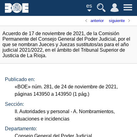
es
anterior
siguiente
Acuerdo de 17 de noviembre de 2021, de la Comisión
Permanente del Consejo General del Poder Judicial, por el
que se nombran Jueces y Juezas sustitutos/as para el año
judicial 2021/2022, en el ámbito del Tribunal Superior de
Justicia de La Rioja.
Publicado en:
«
BOE
»
núm.
281, de 24 de noviembre de 2021,
páginas 143950 a 143950 (1
pág.
)
Sección:
II. Autoridades y personal
- A. Nombramientos,
situaciones e incidencias
Departamento:
Consejo General del Poder Judicial